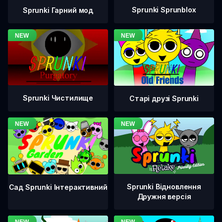
Sprunki Sprunblox
Sprunki Гарний мод
Sprunki Чистилище
Старі друзі Sprunki
Sprunki Відновлення
Сад Sprunki Інтерактивний
Дружня версія