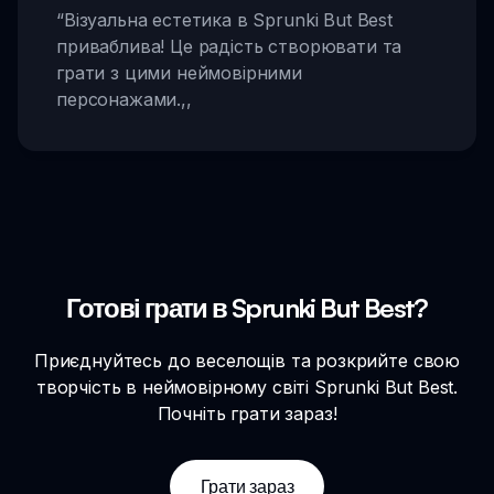
“
Візуальна естетика в Sprunki But Best
приваблива! Це радість створювати та
грати з цими неймовірними
персонажами.
,,
Готові грати в Sprunki But Best?
Приєднуйтесь до веселощів та розкрийте свою
творчість в неймовірному світі Sprunki But Best.
Почніть грати зараз!
Грати зараз