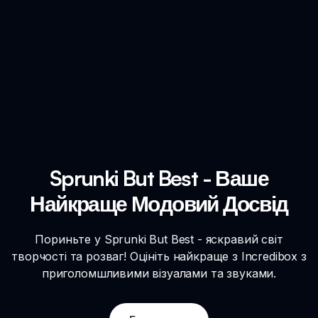
Sprunki But Best - Ваше
Найкраще Модовий Досвід
Пориньте у Sprunki But Best - яскравий світ
творчості та розваг! Оцініть найкраще з Incredibox з
приголомшливими візуалами та звуками.