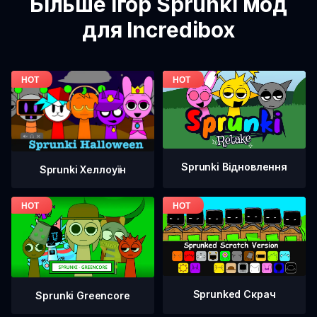
Більше ігор Sprunki мод
для Incredibox
Sprunki Відновлення
Sprunki Хеллоуїн
Sprunked Скрач
Sprunki Greencore