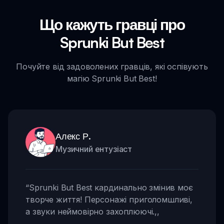
Що кажуть гравці про
Sprunki But Best
Почуйте від задоволених гравців, які оспівують
магію Sprunki But Best!
Алекс Р.
Музичний ентузіаст
“
Sprunki But Best кардинально змінив моє
творче життя! Персонажі приголомшливі,
а звуки неймовірно захоплюючі.
,,