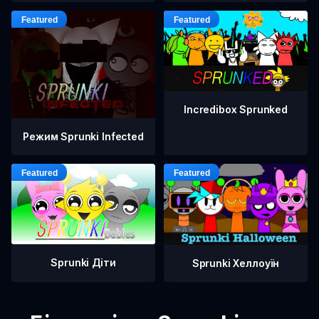
Incredibox Sprunked
Режим Sprunki Infected
Sprunki Діти
Sprunki Хеллоуїн