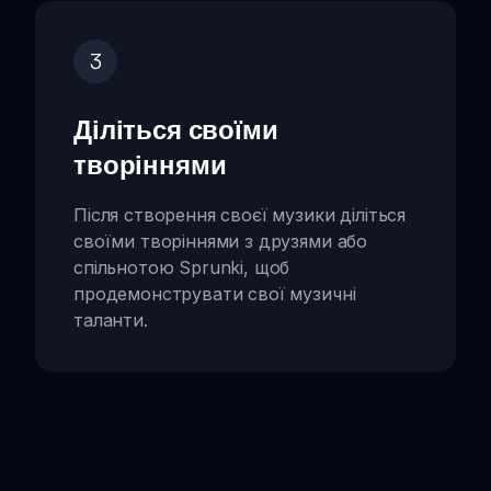
3
Діліться своїми
творіннями
Після створення своєї музики діліться
своїми творіннями з друзями або
спільнотою Sprunki, щоб
продемонструвати свої музичні
таланти.