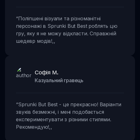
“
Поліпшені візуали та різноманітні
персонажі в Sprunki But Best роблять цю
гру, яку я не можу відкласти. Справжній
шедевр модів!
,,
Софія М.
Казуальний гравець
“
Sprunki But Best - це прекрасно! Варіанти
звуків безмежні, і мені подобається
експериментувати з різними стилями.
Рекомендую!
,,