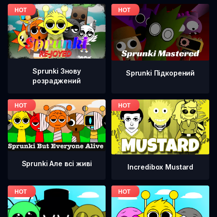
Sprunki Знову
Sprunki Підкорений
розраджений
Sprunki Але всі живі
Incredibox Mustard