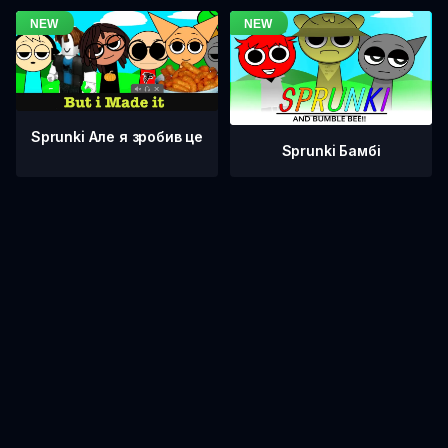
Sprunki Але я зробив це
Sprunki Бамбі