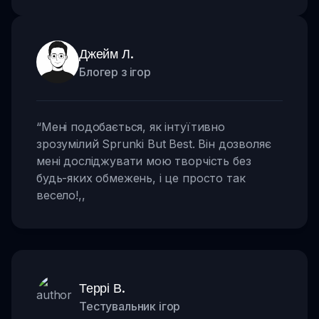
Джейм Л.
Блогер з ігор
“
Мені подобається, як інтуїтивно
зрозумілий Sprunki But Best. Він дозволяє
мені досліджувати мою творчість без
будь-яких обмежень, і це просто так
весело!
,,
Террі В.
Тестувальник ігор