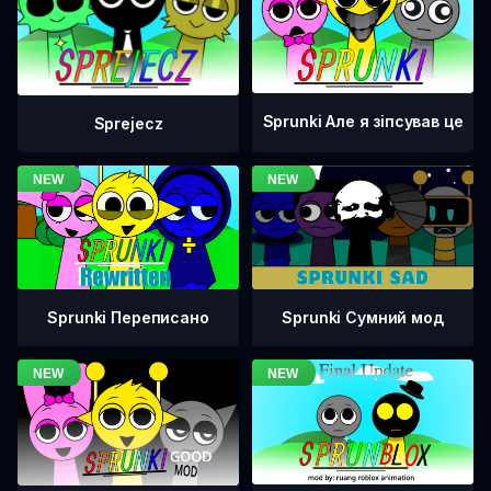
Sprunki Але я зіпсував це
Sprejecz
Sprunki Переписано
Sprunki Сумний мод