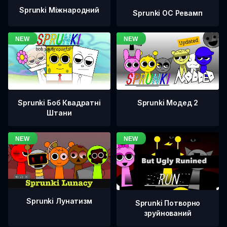
Sprunki Міжнародний
Sprunki OC Ревамп
Sprunki Боб Квадратні
Sprunki Модед 2
Штани
Sprunki Лунатизм
Sprunki Потворно
зруйнований