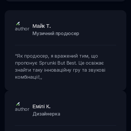
Майк Т.
Музичний продюсер
“
Як продюсер, я вражений тим, що
пропонує Sprunki But Best. Це освіжає
знайти таку інноваційну гру та звукові
комбінації!
,,
Емілі К.
Дизайнерка