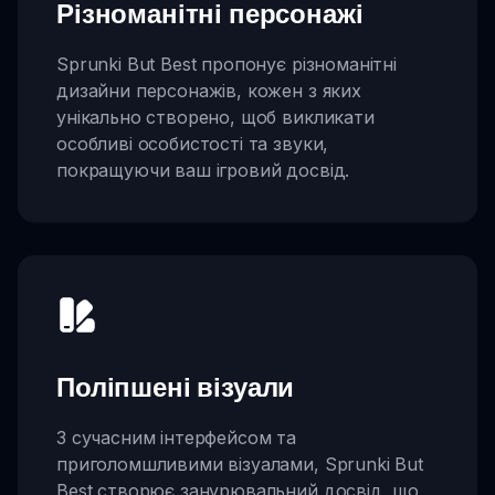
Різноманітні персонажі
Sprunki But Best пропонує різноманітні
дизайни персонажів, кожен з яких
унікально створено, щоб викликати
особливі особистості та звуки,
покращуючи ваш ігровий досвід.
Поліпшені візуали
З сучасним інтерфейсом та
приголомшливими візуалами, Sprunki But
Best створює занурювальний досвід, що