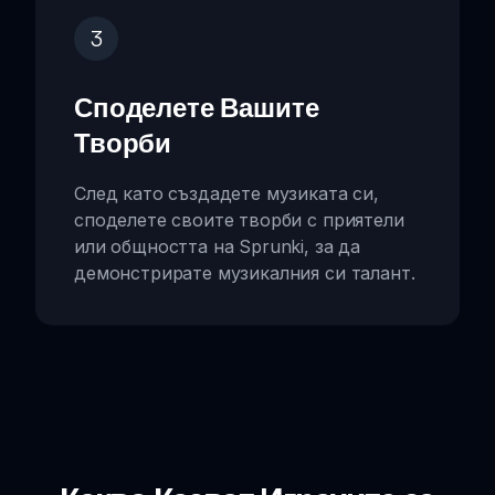
3
Споделете Вашите
Творби
След като създадете музиката си,
споделете своите творби с приятели
или общността на Sprunki, за да
демонстрирате музикалния си талант.