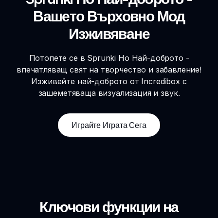
Вашето Върховно Мод
Изживяване
Потопете се в Sprunki Но Най-доброто -
впечатляващ свят на творчество и забавление!
Изживейте най-доброто от Incredibox с
зашеметяваща визуализация и звук.
Играйте Играта Сега
Ключови функции на