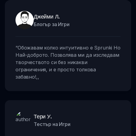
Джейми Л.
Блогър за Игри
“
Обожавам колко интуитивно е Sprunki Но
Най-доброто. Позволява ми да изследвам
творчеството си без никакви
ограничения, и е просто толкова
забавно!
,,
Тери У.
Тестър на Игри