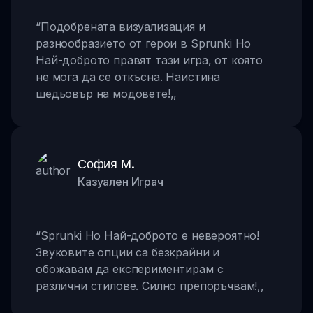
“
Подобрената визуализация и
разнообразието от герои в Sprunki Но
Най-доброто правят тази игра, от която
не мога да се откъсна. Наистина
шедьовър на модовете!
,,
София М.
Казуален Играч
“
Sprunki Но Най-доброто е невероятно!
Звуковите опции са безкрайни и
обожавам да експериментирам с
различни стилове. Силно препоръчвам!
,,