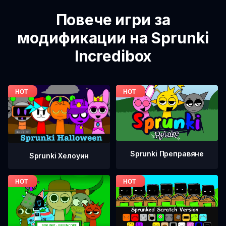
Повече игри за
модификации на Sprunki
Incredibox
Sprunki Преправяне
Sprunki Хелоуин