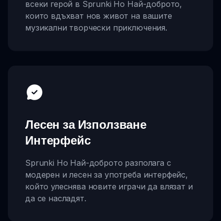
всеки герой в Sprunki Но Най-доброто,
които вдъхват нов живот на вашите
музикални творчески приключения.
Лесен за Използване
Интерфейс
Sprunki Но Най-доброто разполага с
модерен и лесен за употреба интерфейс,
който улеснява новите играчи да влязат и
да се насладят.