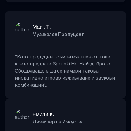
Майк Т.
Музикален Продуцент
“
Като продуцент съм впечатлен от това,
което предлага Sprunki Но Най-доброто.
Ободряващо е да се намери такова
иновативно игрово изживяване и звукови
комбинации!
,,
Емили К.
Дизайнер на Изкуства