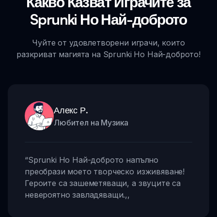
Какво Казват Играчите за
Sprunki Но Най-доброто
Чуйте от удовлетворени играчи, които
разкриват магията на Sprunki Но Най-доброто!
Алекс Р.
Любител на Музика
“
Sprunki Но Най-доброто напълно
преобрази моето творческо изживяване!
Героите са зашеметяващи, а звуците са
невероятно завладяващи.
,,