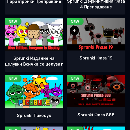
Sprunki Дефинитивна Фаза
Паразпронки Преправяне
4 Преиздаване
Sprunki Фаза 19
Sprunki Издание на
целувки Всички се целуват
Sprunki Фаза 888
Sprunki Пикосук