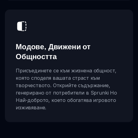
Модове, Движени от
Общността
Присъединете се към жизнена общност,
която споделя вашата страст към
творчеството. Открийте съдържание,
генерирано от потребители в Sprunki Но
Най-доброто, което обогатява игровото
изживяване.