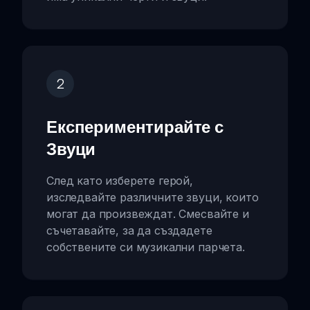
2
Експериментирайте с
Звуци
След като изберете герой,
изследвайте различните звуци, които
могат да произвеждат. Смесвайте и
съчетавайте, за да създадете
собствените си музикални парчета.