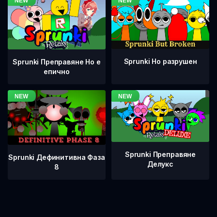
Sprunki Но разрушен
Sprunki Преправяне Но е
епично
Sprunki Преправяне
Sprunki Дефинитивна Фаза
Делукс
8