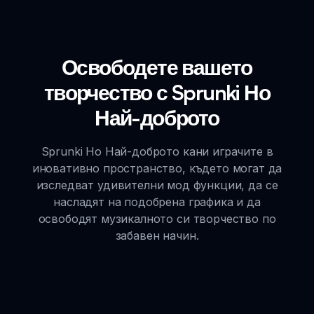
Освободете вашето
творчество с Sprunki Но
Най-доброто
Sprunki Но Най-доброто кани играчите в
иновативно пространство, където могат да
изследват удивителни мод функции, да се
насладят на подобрена графика и да
освободят музикалното си творчество по
забавен начин.