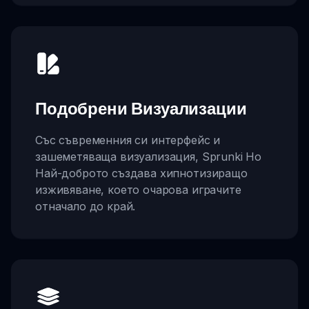
Подобрени Визуализации
Със съвременния си интерфейс и
зашеметяваща визуализация, Sprunki Но
Най-доброто създава хипнотизиращо
изживяване, което очарова играчите
отначало до край.