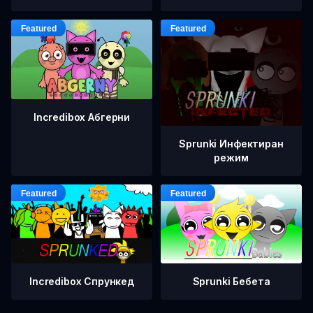
Incredibox Абгерни
Sprunki Инфектиран
режим
Incredibox Спрункед
Sprunki Бебета