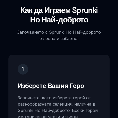
Как да Играем Sprunki
Но Най-доброто
Започването с Sprunki Но Най-доброто
е лесно и забавно!
1
Изберете Вашия Геро
Започнете, като изберете герой от
разнообразната селекция, налична в
Sprunki Но Най-доброто. Всеки герой
има уникални черти и звуци.