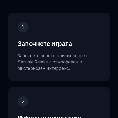
1
Започнете играта
Започнете своето приключение в
Sprunki Retake с атмосферен и
мистериозен интерфейс.
2
Изберете персонажи