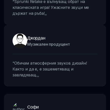
“
Sprunki Retake е вълнуващ обрат на
класическата игра! Ужасните звуци ме
държат на ръба!
,,
Джордан
Музикален продуцент
“
Обичам атмосферния звуков дизайн!
Както и да е, е зашеметяващ и
завладяващ.
,,
Софи