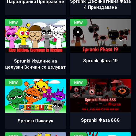
Sprunki Дефинитивна Фаза
Паразпронки Преправяне
4 Преиздаване
Sprunki Фаза 19
Sprunki Издание на
целувки Всички се целуват
Sprunki Фаза 888
Sprunki Пикосук