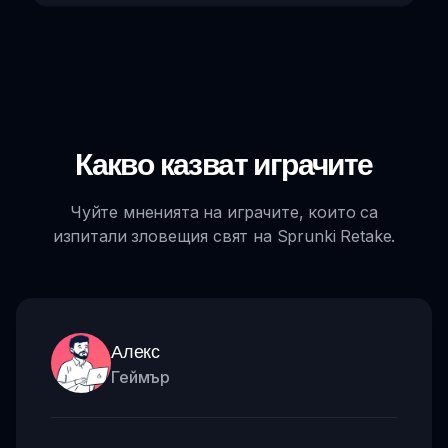
Какво казват играчите
Чуйте мненията на играчите, които са
изпитали зловещия свят на Sprunki Retake.
Алекс
Геймър