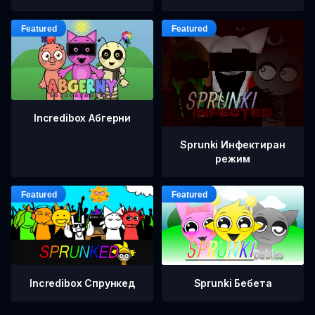
Incredibox Абгерни
Sprunki Инфектиран
режим
Incredibox Спрункед
Sprunki Бебета