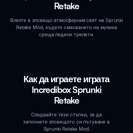
Retake
Влезте в зловещо атмосферния свят на Sprunki
Retake Mod, където смесването на музика
среща ледени трепети.
Как да играете играта
Incredibox Sprunki
Retake
Следвайте тези стъпки, за да
започнете зловещото си пътуване в
Sprunki Retake Mod.