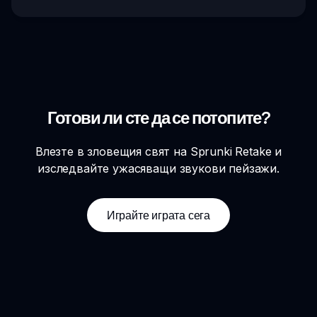
Готови ли сте да се потопите?
Влезте в зловещия свят на Sprunki Retake и
изследвайте ужасяващи звукови пейзажи.
Играйте играта сега