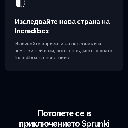
Изследвайте нова страна на
Incredibox
Изживейте варианти на персонажи и
звукови пейзажи, които повдигат серията
Incredibox на ново ниво.
Потопете се в
приключението Sprunki