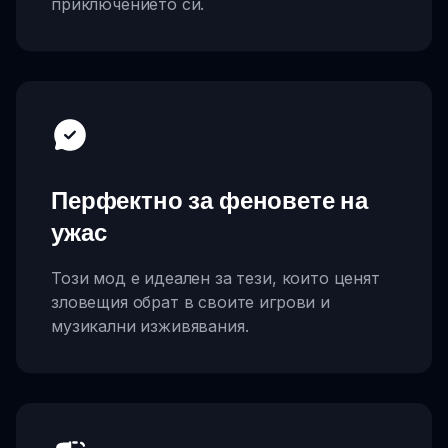
приключението си.
Перфектно за феновете на
ужас
Този мод е идеален за тези, които ценят
зловещия обрат в своите игрови и
музикални изживявания.