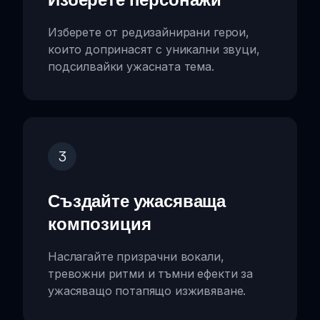
Изберете от редизайнирани герои,
които допринасят с уникални звуци,
подсилвайки ужасната тема.
3
Създайте ужасяваща
композиция
Наслагайте призрачни вокали,
тревожни ритми и тъмни ефекти за
ужасяващо потапящо изживяване.