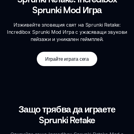
Sprunki Mod Игра
Изживейте зловещия свят на Sprunki Retake:
Incredibox Sprunki Mod Игра с ужасяващи звукови
пейзажи и уникален геймплей.
Играйте играта сега
Защо трябва да играете
Sprunki Retake