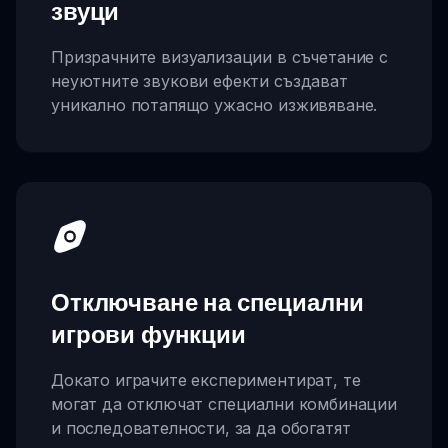
звуци
Призрачните визуализации в съчетание с
неуютните звукови ефекти създават
уникално потапящо ужасно изживяване.
Отключване на специални
игрови функции
Докато играчите експериментират, те
могат да отключат специални комбинации
и последователности, за да обогатят