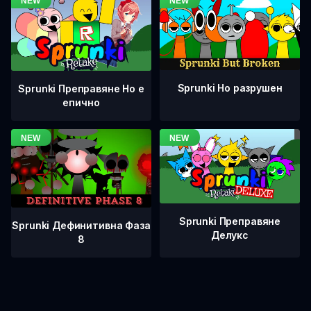
Sprunki Но разрушен
Sprunki Преправяне Но е
епично
Sprunki Преправяне
Sprunki Дефинитивна Фаза
Делукс
8