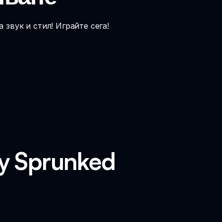
 звук и стил! Играйте сега!
ty Sprunked