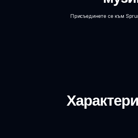
Присъединете се към Sprunk
Характерис