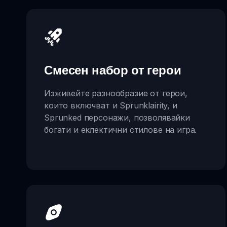
Смесен набор от герои
Изживейте разнообразие от герои,
които включват и Sprunklairity, и
Sprunked персонажи, позволявайки
богати и еклектични стилове на игра.