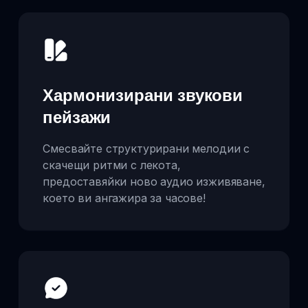
Хармонизирани звукови
пейзажи
Смесвайте структурирани мелодии с
скачещи ритми с лекота,
предоставяйки ново аудио изживяване,
което ви ангажира за часове!