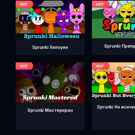
Sprunki Преп
Sprunki Хелоуин
Sprunki Но всичк
Sprunki Мастериран