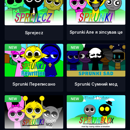
Sprunki Але я зіпсував це
Sprejecz
Sprunki Переписано
Sprunki Сумний мод