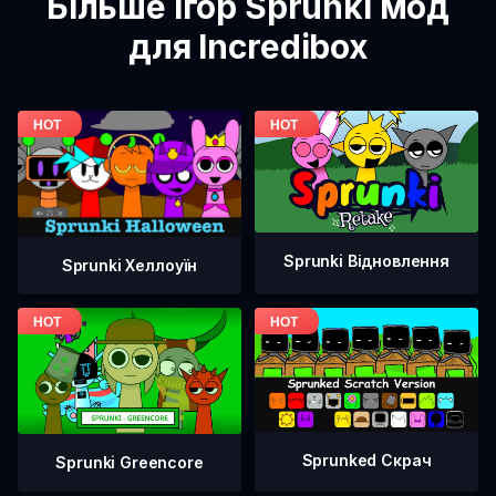
Більше ігор Sprunki мод
для Incredibox
Sprunki Відновлення
Sprunki Хеллоуїн
Sprunked Скрач
Sprunki Greencore