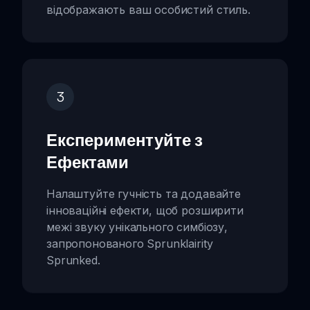
відображають ваш особистий стиль.
3
Експериментуйте з
Ефектами
Налаштуйте гучність та додавайте
інноваційні ефекти, щоб розширити
межі звуку унікального симбіозу,
запропонованого Sprunklairity
Sprunked.