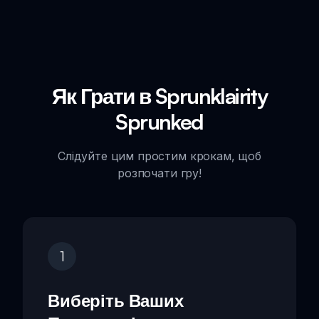
Як Грати в Sprunklairity
Sprunked
Слідуйте цим простим крокам, щоб
розпочати гру!
1
Виберіть Ваших