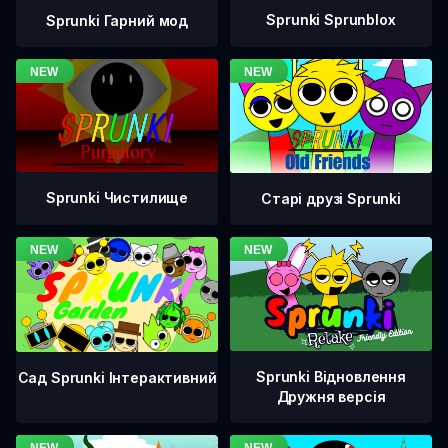
Sprunki Sprunblox
Sprunki Гарний мод
Sprunki Чистилище
Старі друзі Sprunki
Sprunki Відновлення
Сад Sprunki Інтерактивний
Дружня версія