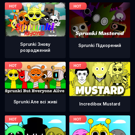
Sprunki Знову
Sprunki Підкорений
розраджений
Sprunki Але всі живі
Incredibox Mustard