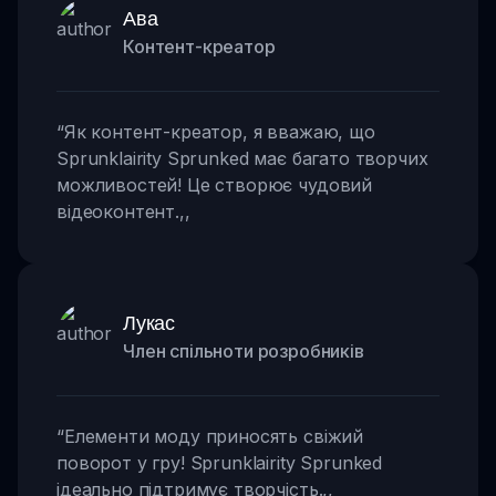
Ава
Контент-креатор
“
Як контент-креатор, я вважаю, що
Sprunklairity Sprunked має багато творчих
можливостей! Це створює чудовий
відеоконтент.
,,
Лукас
Член спільноти розробників
“
Елементи моду приносять свіжий
поворот у гру! Sprunklairity Sprunked
ідеально підтримує творчість.
,,