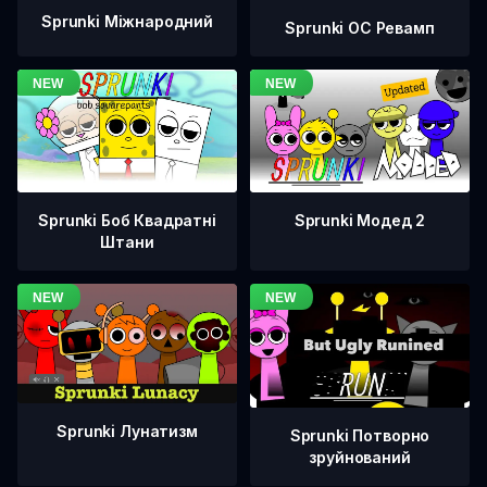
Sprunki Міжнародний
Sprunki OC Ревамп
Sprunki Боб Квадратні
Sprunki Модед 2
Штани
Sprunki Лунатизм
Sprunki Потворно
зруйнований