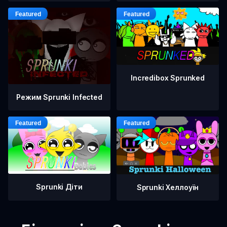
Incredibox Sprunked
Режим Sprunki Infected
Sprunki Діти
Sprunki Хеллоуїн