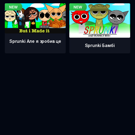
Sprunki Але я зробив це
Sprunki Бамбі