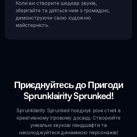
Коли ви створите шедевр звуків,
зберігайте та діліться ним з громадою,
демонструючи свою художню
майстерність.
Приєднуйтесь до Пригоди
Sprunklairity Sprunked!
Sprunklairity Sprunked поєднує різні стилі в
креативному ігровому досвіді. Створюйте
унікальні звукові ландшафти та
насолоджуйтеся динамікою персонажів!