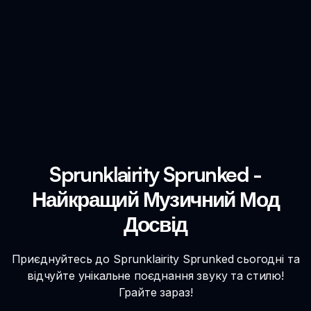
Sprunklairity Sprunked -
Найкращий Музичний Мод
Досвід
Приєднуйтесь до Sprunklairity Sprunked сьогодні та
відчуйте унікальне поєднання звуку та стилю!
Грайте зараз!