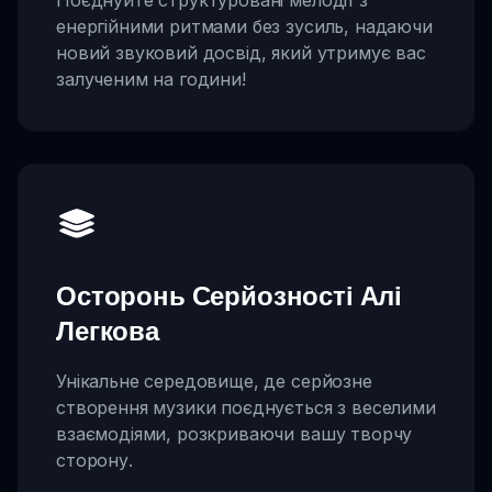
Поєднуйте структуровані мелодії з
енергійними ритмами без зусиль, надаючи
новий звуковий досвід, який утримує вас
залученим на години!
Осторонь Серйозності Алі
Легкова
Унікальне середовище, де серйозне
створення музики поєднується з веселими
взаємодіями, розкриваючи вашу творчу
сторону.