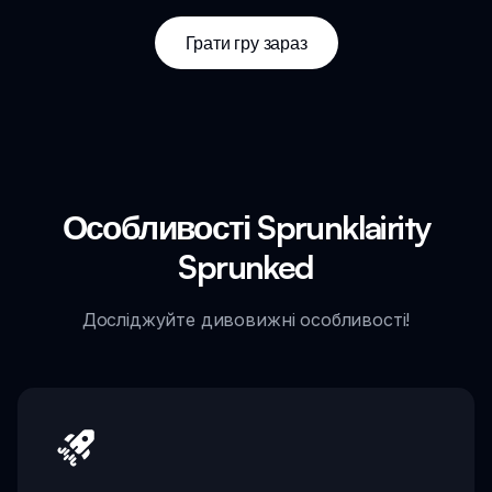
Грати гру зараз
Особливості Sprunklairity
Sprunked
Досліджуйте дивовижні особливості!