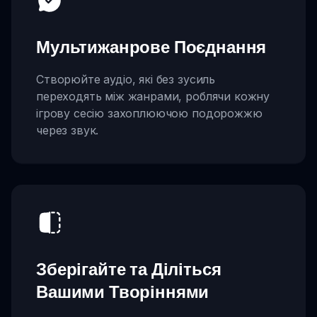
Мультижанрове Поєднання
Створюйте аудіо, які без зусиль
переходять між жанрами, роблячи кожну
ігрову сесію захоплюючою подорожжю
через звук.
Зберігайте та Діліться
Вашими Творіннями