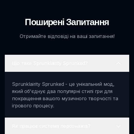
Поширені Запитання
Отримайте відповіді на ваші запитання!
Що таке Sprunklairity Sprunked?
Sprunklairity Sprunked - це унікальний мод,
який об'єднує два популярні стилі гри для
покращення вашого музичного творчості та
ігрового процесу.
Як працює система персонажів?