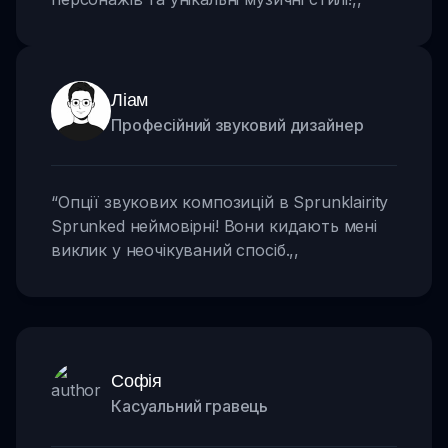
Ліам
Професійний звуковий дизайнер
“
Опції звукових композицій в Sprunklairity
Sprunked неймовірні! Вони кидають мені
виклик у неочікуваний спосіб.
,,
Софія
Касуальний гравець