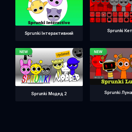
Sprunki Ке
Sprunki Інтерактивний
Sprunki Лун
Sprunki Модед 2