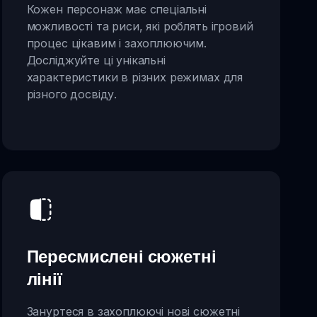
Кожен персонаж має спеціальні
можливості та риси, які роблять ігровий
процес цікавим і захоплюючим.
Досліджуйте ці унікальні
характеристики в різних режимах для
різного досвіду.
Пересмислені сюжетні
лінії
Зануртеся в захоплюючі нові сюжетні