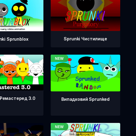
Sprunki Чистилище
nki Sprunblox
 Ремастеред 3.0
Випадковий Sprunked