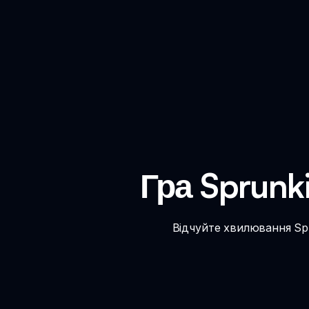
Гра Sprunk
Відчуйте хвилювання Spr