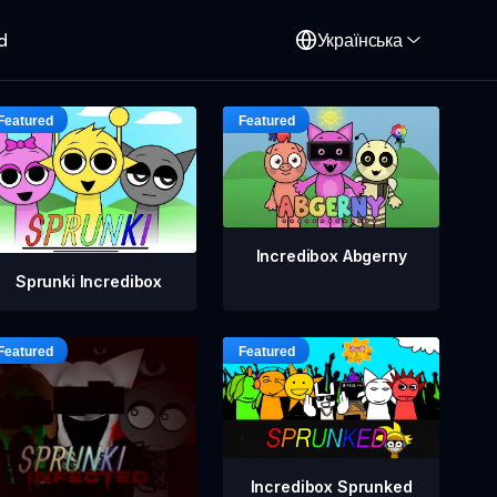
d
Українська
Incredibox Abgerny
Sprunki Incredibox
Incredibox Sprunked