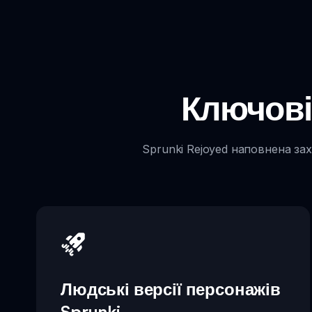
Ключові
Sprunki Rejoyed наповнена за
Людські версії персонажів
Sprunki