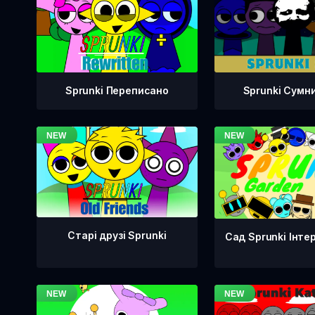
Sprunki Переписано
Sprunki Сумн
Старі друзі Sprunki
Сад Sprunki Інте