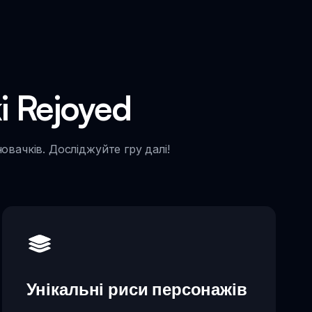
 Rejoyed
вачків. Досліджуйте гру далі!
Унікальні риси персонажів