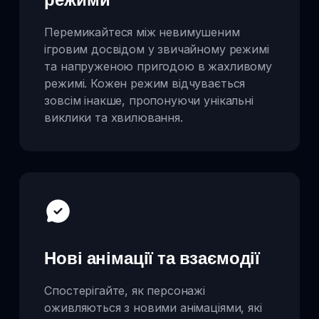
Перемикайтеся між невимушеним
ігровим досвідом у звичайному режимі
та напруженою пригодою в жахливому
режимі. Кожен режим відчувається
зовсім інакше, пропонуючи унікальні
виклики та хвилювання.
Нові анімації та взаємодії
Спостерігайте, як персонажі
оживляються з новими анімаціями, які