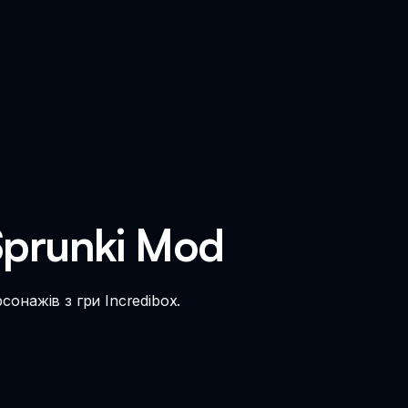
Sprunki Mod
онажів з гри Incredibox.