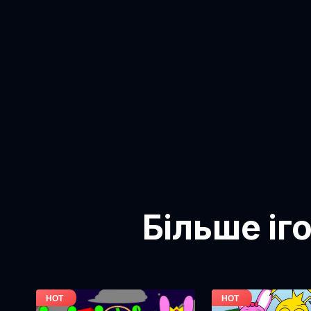
Більше іг