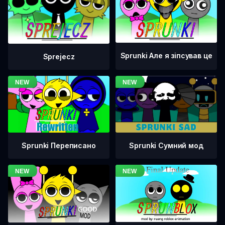
Sprunki Але я зіпсував це
Sprejecz
Sprunki Переписано
Sprunki Сумний мод