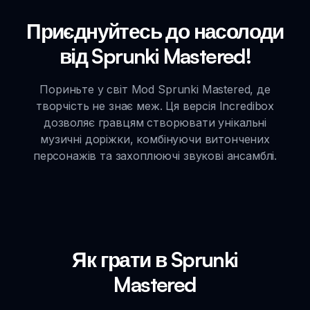
Приєднуйтесь до насолоди
від Sprunki Mastered!
Пориньте у світ Mod Sprunki Mastered, де
творчість не знає меж. Ця версія Incredibox
дозволяє гравцям створювати унікальні
музичні доріжки, комбінуючи витончених
персонажів та захоплюючі звукові ансамблі.
Як грати в Sprunki
Mastered