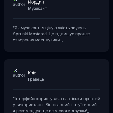
Йордан
Музикант
“
Як музикант, я ціную якість звуку в
Sprunki Mastered. Це підвищує процес
створення моєї музики.
,,
Кріс
Гравець
“
Інтерфейс користувача настільки простий
у використанні. Він плавний і інтуїтивний –
я рекомендую це всім своїм друзям!
,,