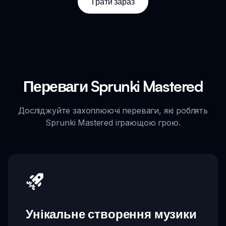
Грати зараз
Переваги Sprunki Mastered
Досліджуйте захоплюючі переваги, які роблять
Sprunki Mastered іграющою грою.
Унікальне створення музики