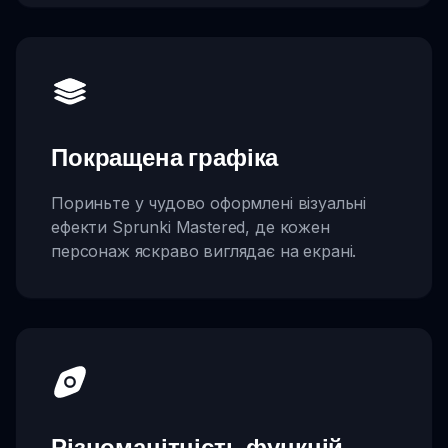
Покращена графіка
Пориньте у чудово оформлені візуальні
ефекти Sprunki Mastered, де кожен
персонаж яскраво виглядає на екрані.
Різноманітність функцій