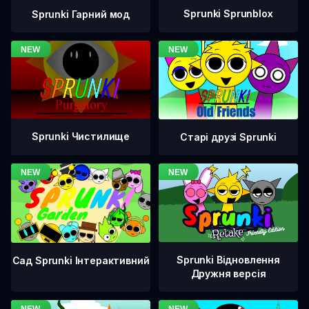
Sprunki Sprunblox
Sprunki Гарний мод
Sprunki Чистилище
Старі друзі Sprunki
Sprunki Відновлення
Сад Sprunki Інтерактивний
Дружня версія