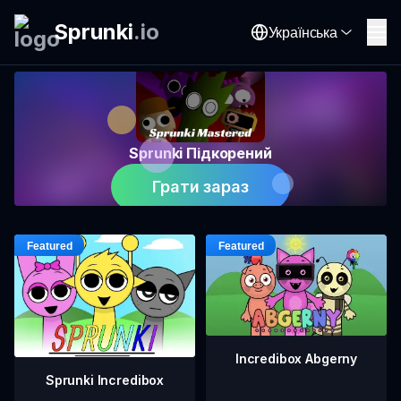
Sprunki
.
io
Українська
Sprunki Підкорений
Грати зараз
Incredibox Abgerny
Sprunki Incredibox