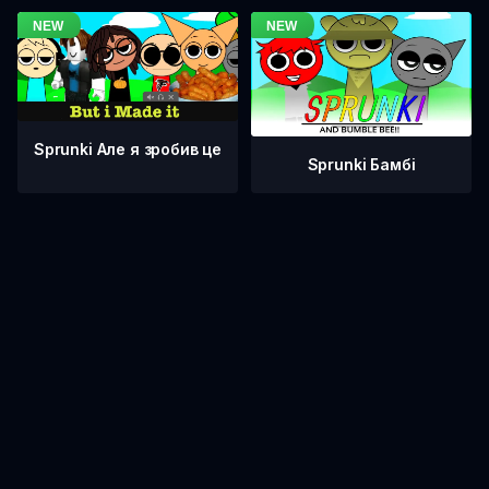
Sprunki Але я зробив це
Sprunki Бамбі