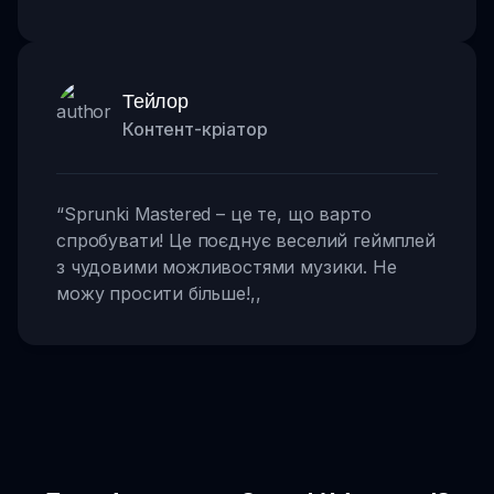
Тейлор
Контент-кріатор
“
Sprunki Mastered – це те, що варто
спробувати! Це поєднує веселий геймплей
з чудовими можливостями музики. Не
можу просити більше!
,,