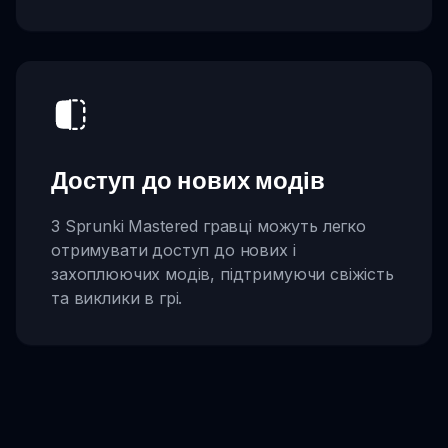
Доступ до нових модів
З Sprunki Mastered гравці можуть легко
отримувати доступ до нових і
захоплюючих модів, підтримуючи свіжість
та виклики в грі.