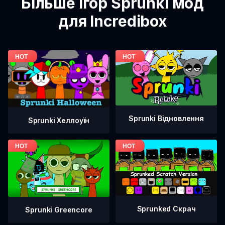
Більше ігор Sprunki мод
для Incredibox
Sprunki Відновлення
Sprunki Хеллоуїн
Sprunked Скрач
Sprunki Greencore