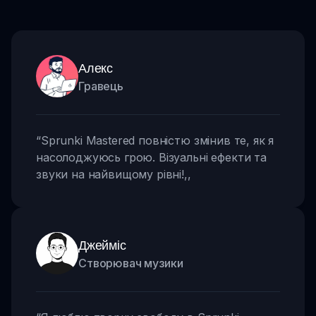
Алекс
Гравець
“
Sprunki Mastered повністю змінив те, як я
насолоджуюсь грою. Візуальні ефекти та
звуки на найвищому рівні!
,,
Джейміс
Створювач музики