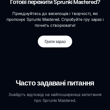
Готові пережити Sprunki Mastered?
Приєднуйтесь до веселощів і творчості, які
пропонує Sprunki Mastered. Спробуйте гру зараз і
почніть створювати!
Грати зараз
Часто задавані питання
Знайдіть відповіді на найпоширеніші запитання
про Sprunki Mastered.