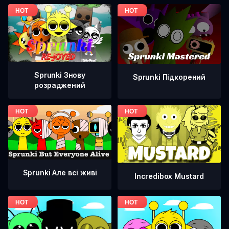
Sprunki Знову
Sprunki Підкорений
розраджений
Sprunki Але всі живі
Incredibox Mustard