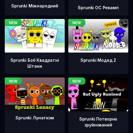
Sprunki Міжнародний
Sprunki OC Ревамп
Sprunki Боб Квадратні
Sprunki Модед 2
Штани
Sprunki Лунатизм
Sprunki Потворно
зруйнований