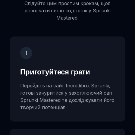
Слідуйте цим простим крокам, щоб
розпочати свою подорож у Sprunki
Mastered.
1
Приготуйтеся грати
Перейдіть на сайт Incredibox Sprunki,
готові зануритися у захоплюючий світ
Sprunki Mastered та досліджувати його
творчий потенціал.