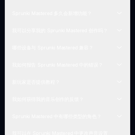
内购买，让玩家可以全程享受体验而无需额外花费。
Sprunki Mastered 多久会新增功能？
是的，Sprunki Mastered 提供多种语言，以满足不
同玩家的需求，确保每个人都能享受游戏。
我可以分享我的 Sprunki Mastered 创作吗？
开发团队承诺持续改进，并定期发布更新以添加新功
能和增强 Sprunki Mastered。
哪些设备与 Sprunki Mastered 兼容？
绝对可以！玩家可以与社区分享他们独特的音乐创
作，促进协作和反馈。
我如何报告 Sprunki Mastered 中的错误？
Sprunki Mastered 设计用于网页游戏，确保与多数
设备兼容，包括台式机、笔记本电脑、平板电脑和智
新玩家是否提供教程？
能手机。
玩家可以通过 Incredibox Sprunki 网站的支持部分
直接报告错误，确保每个人的游戏体验顺畅。
我如何获得我的音乐创作的反馈？
是的，Sprunki Mastered 提供教程和指南，以帮助
新玩家快速熟悉游戏玩法和功能。
Sprunki Mastered 中有哪些类型的角色？
是的，您可以与社区分享您的音乐曲目以获取反馈和
改进建议，进一步提升您的技能。
我可以在 Sprunki Mastered 中更改声音设置