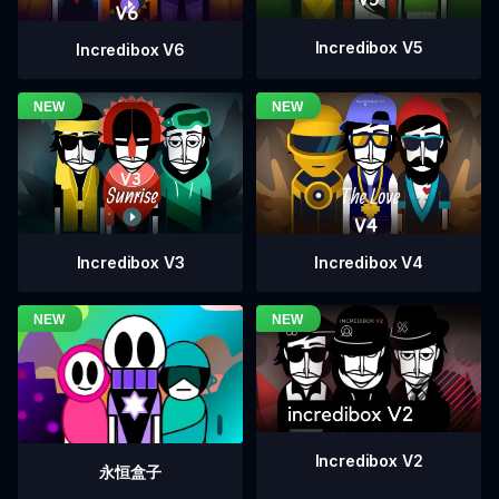
Incredibox V5
Incredibox V6
Incredibox V4
Incredibox V3
Incredibox V2
永恒盒子