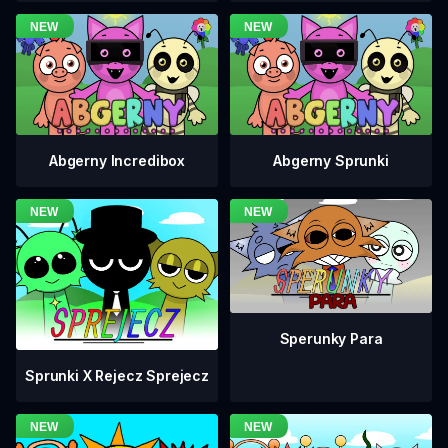
Abgerny Incredibox
Abgerny Sprunki
Sperunky Para
Sprunki X Rejecz Sprejecz