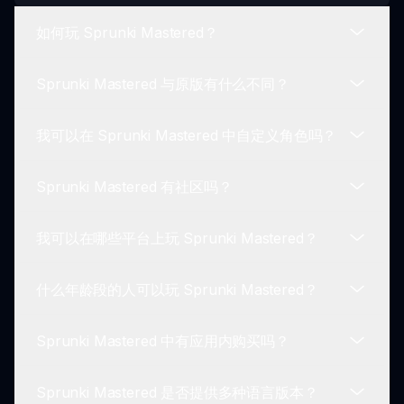
如何玩 Sprunki Mastered？
Sprunki Mastered 与原版有什么不同？
要玩 Sprunki Mastered，访问 Incredibox Sprunki
网站，选择您的角色，然后通过组合声音开始创建独
我可以在 Sprunki Mastered 中自定义角色吗？
特的音乐曲目。
Sprunki Mastered 具有精致的图形、改善的音质和
更用户友好的界面，丰富了传统游戏体验。
Sprunki Mastered 有社区吗？
是的！Sprunki Mastered 允许玩家自定义角色，以
创建独特的音乐曲目，提供广泛的创意选项。
我可以在哪些平台上玩 Sprunki Mastered？
绝对有！Sprunki 社区充满活力，讨论策略、技巧以
及玩家之间分享音乐创作。
什么年龄段的人可以玩 Sprunki Mastered？
您可以通过访问 Incredibox Sprunki 网站在任何网
页浏览器上玩 Sprunki Mastered，使其在各种设备
Sprunki Mastered 中有应用内购买吗？
上均可访问。
Sprunki Mastered 适合所有年龄段，用户友好的设
计确保每个人都可以享受和参与创造过程。
Sprunki Mastered 是否提供多种语言版本？
没有，Sprunki Mastered 是免费的，无需任何应用