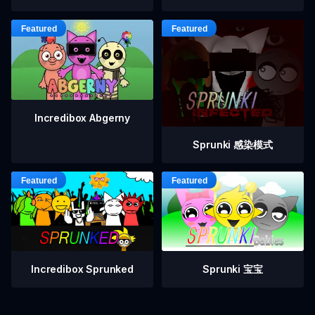
Incredibox Abgerny
Sprunki 感染模式
Incredibox Sprunked
Sprunki 宝宝