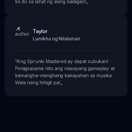
ko ito sa lahat ng aking kaibigan!
,,
Taylor
Lumikha ng Nilalaman
“
Ang Sprunki Mastered ay dapat subukan!
Pinagsasama nito ang masayang gameplay at
kamangha-manghang kakayahan sa musika.
Wala nang hihigit pa!
,,