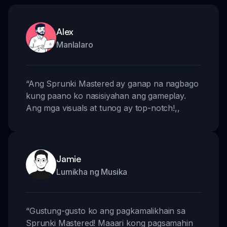
Alex
Manlalaro
“
Ang Sprunki Mastered ay ganap na nagbago
kung paano ko nasisiyahan ang gameplay.
Ang mga visuals at tunog ay top-notch!
,,
Jamie
Lumikha ng Musika
“
Gustung-gusto ko ang pagkamalikhain sa
Sprunki Mastered! Maaari kong pagsamahin