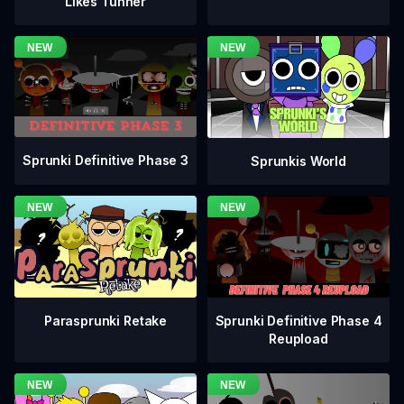
Likes Tunner
Sprunki Definitive Phase 3
Sprunkis World
Sprunki Definitive Phase 4
Parasprunki Retake
Reupload