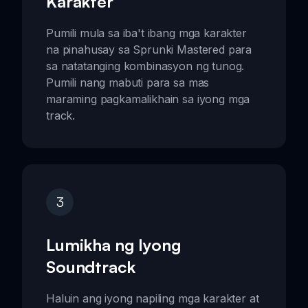
Karakter
Pumili mula sa iba't ibang mga karakter
na pinahusay sa Sprunki Mastered para
sa natatanging kombinasyon ng tunog.
Pumili nang mabuti para sa mas
maraming pagkamalikhain sa iyong mga
track.
3
Lumikha ng Iyong
Soundtrack
Haluin ang iyong napiling mga karakter at