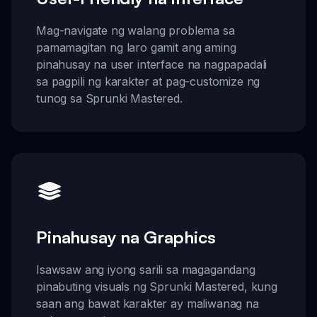
Mag-navigate ng walang problema sa
pamamagitan ng laro gamit ang aming
pinahusay na user interface na nagpapadali
sa pagpili ng karakter at pag-customize ng
tunog sa Sprunki Mastered.
Pinahusay na Graphics
Isawsaw ang iyong sarili sa magagandang
pinabuting visuals ng Sprunki Mastered, kung
saan ang bawat karakter ay maliwanag na