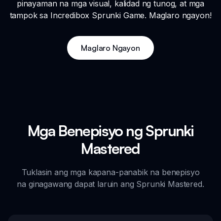
pinayaman na mga visual, kalidad ng tunog, at mga
tampok sa Incredibox Sprunki Game. Maglaro ngayon!
Maglaro Ngayon
Mga Benepisyo ng Sprunki
Mastered
Tuklasin ang mga kapana-panabik na benepisyo
na ginagawang dapat laruin ang Sprunki Mastered.