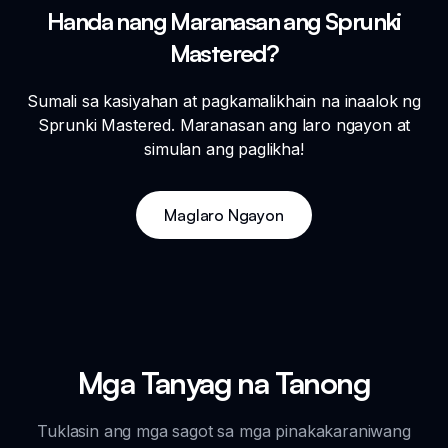
Handa nang Maranasan ang Sprunki
Mastered?
Sumali sa kasiyahan at pagkamalikhain na inaalok ng
Sprunki Mastered. Maranasan ang laro ngayon at
simulan ang paglikha!
Maglaro Ngayon
Mga Tanyag na Tanong
Tuklasin ang mga sagot sa mga pinakakaraniwang