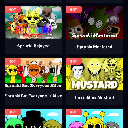
Sprunki Rejoyed
Sprunki Mastered
Sprunki But Everyone Is Alive
Incredibox Mustard