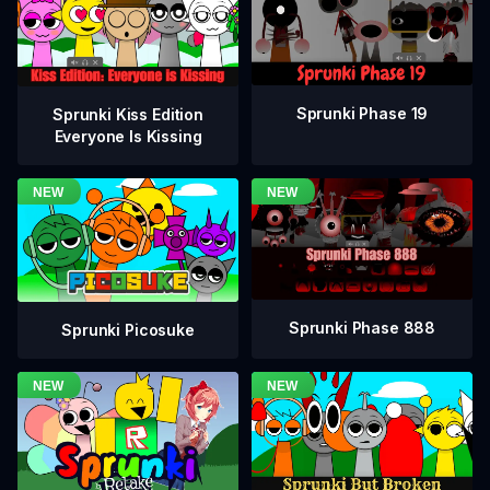
Sprunki Phase 19
Sprunki Kiss Edition
Everyone Is Kissing
Sprunki Phase 888
Sprunki Picosuke