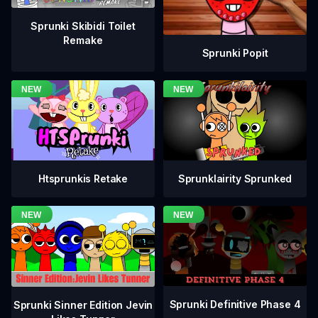
Sprunki Skibidi Toilet
Remake
Sprunki Popit
Htsprunkis Retake
Sprunklairity Sprunked
Sprunki Definitive Phase 4
Sprunki Sinner Edition Jevin