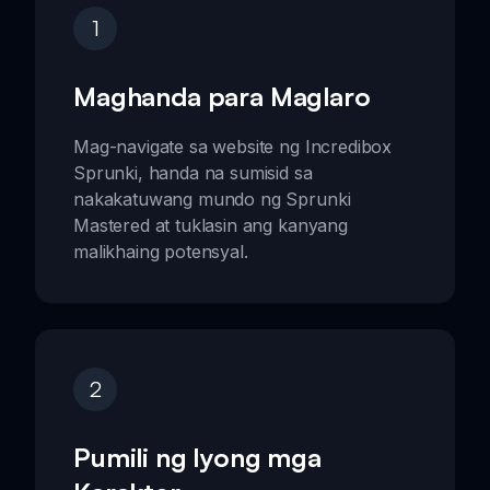
1
Maghanda para Maglaro
Mag-navigate sa website ng Incredibox
Sprunki, handa na sumisid sa
nakakatuwang mundo ng Sprunki
Mastered at tuklasin ang kanyang
malikhaing potensyal.
2
Pumili ng Iyong mga