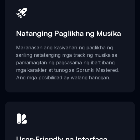
Natanging Paglikha ng Musika
Maranasan ang kasiyahan ng paglikha ng
sariling natatanging mga track ng musika sa
pamamagitan ng pagsasama ng iba't ibang
mga karakter at tunog sa Sprunki Mastered.
Ang mga posibilidad ay walang hanggan.
User-Friendly na Interface