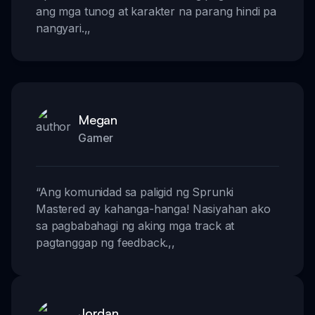
ang mga tunog at karakter na parang hindi pa
nangyari.
,,
Megan
Gamer
“
Ang komunidad sa paligid ng Sprunki
Mastered ay kahanga-hanga! Nasiyahan ako
sa pagbabahagi ng aking mga track at
pagtanggap ng feedback.
,,
Jordan