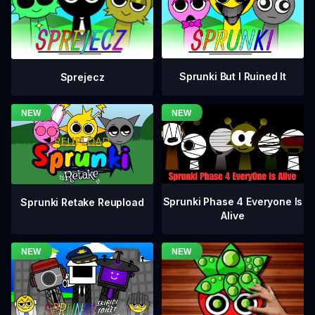
Sprunki But I Ruined It
Sprejecz
Sprunki Phase 4 Everyone Is
Sprunki Retake Reupload
Alive