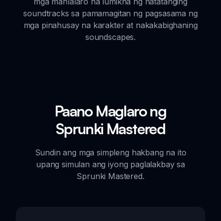
mga manlalaro na lumikha ng natatanging
soundtracks sa pamamagitan ng pagsasama ng
mga pinahusay na karakter at nakakabighaning
soundscapes.
Paano Maglaro ng
Sprunki Mastered
Sundin ang mga simpleng hakbang na ito
upang simulan ang iyong paglalakbay sa
Sprunki Mastered.