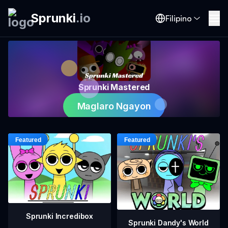
Sprunki
.
io
Filipino
Sprunki Mastered
Maglaro Ngayon
Sprunki Incredibox
Sprunki Dandy's World