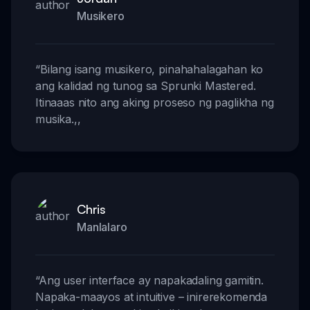
Musikero
“
Bilang isang musikero, pinahahalagahan ko
ang kalidad ng tunog sa Sprunki Mastered.
Itinaaas nito ang aking proseso ng paglikha ng
musika.
,,
Chris
Manlalaro
“
Ang user interface ay napakadaling gamitin.
Napaka-maayos at intuitive – inirerekomenda