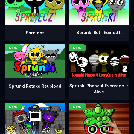
Sprunki But I Ruined It
Sprejecz
Sprunki Phase 4 Everyone Is
Sprunki Retake Reupload
Alive