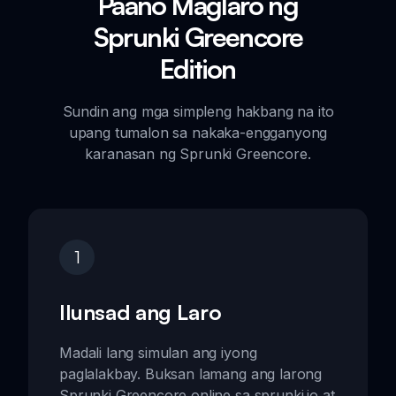
Paano Maglaro ng
Sprunki Greencore
Edition
Sundin ang mga simpleng hakbang na ito
upang tumalon sa nakaka-engganyong
karanasan ng Sprunki Greencore.
1
Ilunsad ang Laro
Madali lang simulan ang iyong
paglalakbay. Buksan lamang ang larong
Sprunki Greencore online sa sprunki.io at