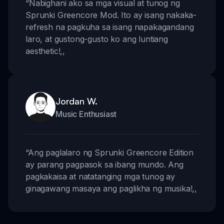
“
Nabighani ako sa mga visual at tunog ng
Sprunki Greencore Mod. Ito ay isang nakaka-
refresh na pagkuha sa isang napakagandang
laro, at gustong-gusto ko ang luntiang
aesthetic!
,,
Jordan W.
Music Enthusiast
“
Ang paglalaro ng Sprunki Greencore Edition
ay parang pagpasok sa ibang mundo. Ang
pagkakaisa at natatanging mga tunog ay
ginagawang masaya ang paglikha ng musika!
,,