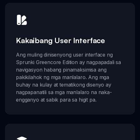
Kakaibang User Interface
Ang muling dinisenyong user interface ng
Sprunki Greencore Edition ay nagpapadali sa
navigasyon habang pinamaksimisa ang
pakikilahok ng mga manlalaro. Ang mga
buhay na kulay at tematikong disenyo ay
nagpapanatili sa mga manlalaro na naka-
engganyo at sabik para sa higit pa.