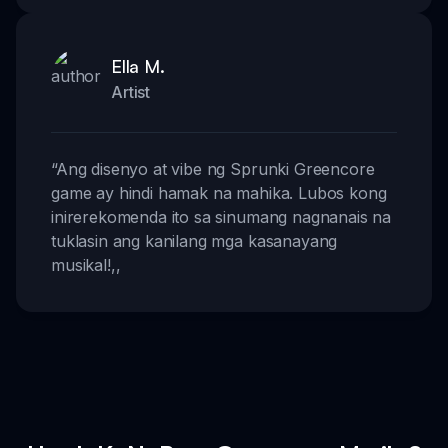
Ella M.
Artist
“
Ang disenyo at vibe ng Sprunki Greencore
game ay hindi hamak na mahika. Lubos kong
inirerekomenda ito sa sinumang nagnanais na
tuklasin ang kanilang mga kasanayang
musikal!
,,