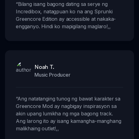
“
Bilang isang bagong dating sa serye ng
Incredibox, natagpuan ko na ang Sprunki
Greencore Edition ay accessible at nakaka-
engganyo. Hindi ko mapigilang maglaro!
,,
Noah T.
Music Producer
“
Ang natatanging tunog ng bawat karakter sa
Greencore Mod ay nagbigay inspirasyon sa
akin upang lumikha ng mga bagong track.
Ang larong ito ay isang kamangha-manghang
malikhaing outlet!
,,