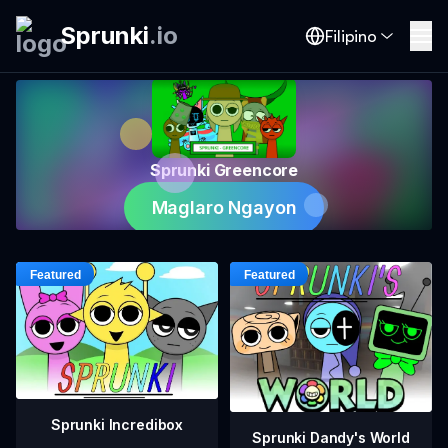
Sprunki
.
io
Filipino
Sprunki Greencore
Maglaro Ngayon
Sprunki Incredibox
Sprunki Dandy's World