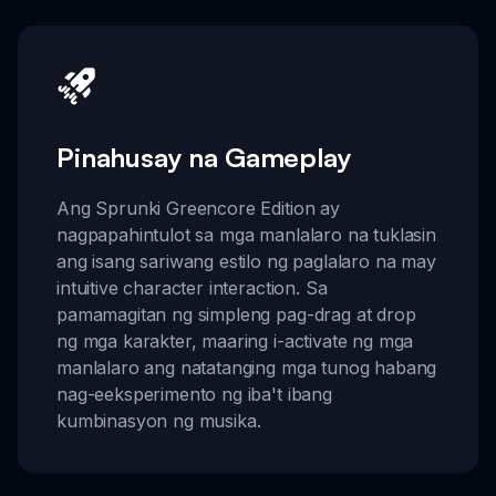
Pinahusay na Gameplay
Ang Sprunki Greencore Edition ay
nagpapahintulot sa mga manlalaro na tuklasin
ang isang sariwang estilo ng paglalaro na may
intuitive character interaction. Sa
pamamagitan ng simpleng pag-drag at drop
ng mga karakter, maaring i-activate ng mga
manlalaro ang natatanging mga tunog habang
nag-eeksperimento ng iba't ibang
kumbinasyon ng musika.