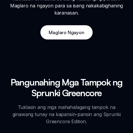
Maglaro na ngayon para sa isang nakakabighaning
karanasan.
Maglaro Ngayon
Pangunahing Mga Tampok ng
Sprunki Greencore
Tuklasin ang mga mahahalagang tampok na
ginawang tunay na kapansin-pansin ang Sprunki
Greencore Edition.