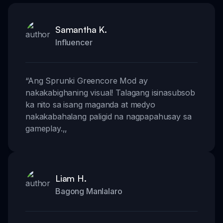
Samantha K.
Influencer
“
Ang Sprunki Greencore Mod ay
nakakabighaning visual! Talagang isinasubsob
ka nito sa isang maganda at medyo
nakakabahalang paligid na nagpapahusay sa
gameplay.
,,
Liam H.
Bagong Manlalaro