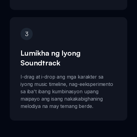
3
Lumikha ng Iyong
Soundtrack
I-drag at i-drop ang mga karakter sa
iyong music timeline, nag-eeksperimento
sa iba't ibang kumbinasyon upang
maipayo ang isang nakakabighaning
melodiya na may temang berde.