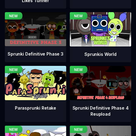
Likes Tunner
Sprunki Definitive Phase 3
Sprunkis World
Sprunki Definitive Phase 4
Parasprunki Retake
Reupload