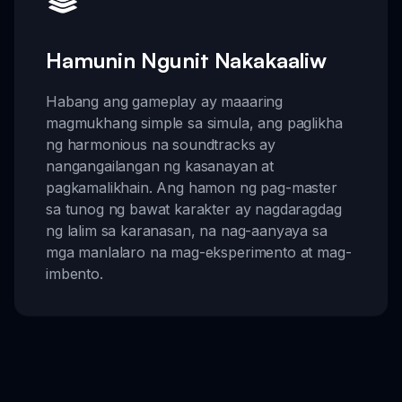
Hamunin Ngunit Nakakaaliw
Habang ang gameplay ay maaaring
magmukhang simple sa simula, ang paglikha
ng harmonious na soundtracks ay
nangangailangan ng kasanayan at
pagkamalikhain. Ang hamon ng pag-master
sa tunog ng bawat karakter ay nagdaragdag
ng lalim sa karanasan, na nag-aanyaya sa
mga manlalaro na mag-eksperimento at mag-
imbento.