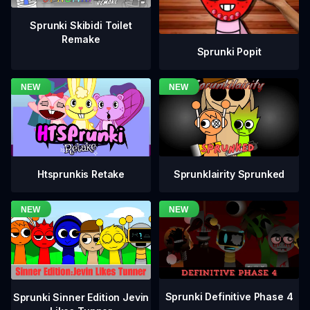
Sprunki Skibidi Toilet
Remake
Sprunki Popit
Htsprunkis Retake
Sprunklairity Sprunked
Sprunki Definitive Phase 4
Sprunki Sinner Edition Jevin