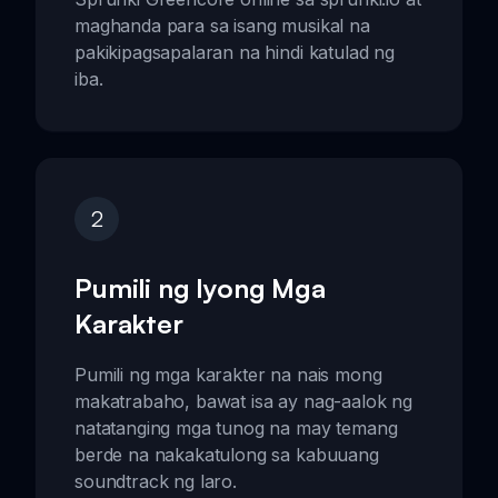
maghanda para sa isang musikal na
pakikipagsapalaran na hindi katulad ng
iba.
2
Pumili ng Iyong Mga
Karakter
Pumili ng mga karakter na nais mong
makatrabaho, bawat isa ay nag-aalok ng
natatanging mga tunog na may temang
berde na nakakatulong sa kabuuang
soundtrack ng laro.