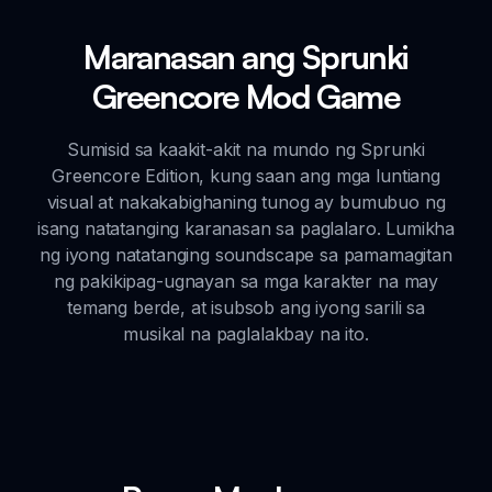
Maranasan ang Sprunki
Greencore Mod Game
Sumisid sa kaakit-akit na mundo ng Sprunki
Greencore Edition, kung saan ang mga luntiang
visual at nakakabighaning tunog ay bumubuo ng
isang natatanging karanasan sa paglalaro. Lumikha
ng iyong natatanging soundscape sa pamamagitan
ng pakikipag-ugnayan sa mga karakter na may
temang berde, at isubsob ang iyong sarili sa
musikal na paglalakbay na ito.