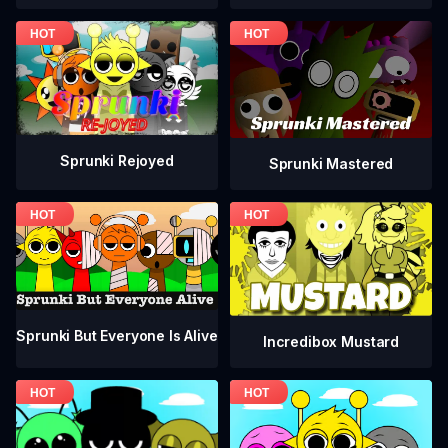
Sprunki Rejoyed
Sprunki Mastered
Sprunki But Everyone Is Alive
Incredibox Mustard