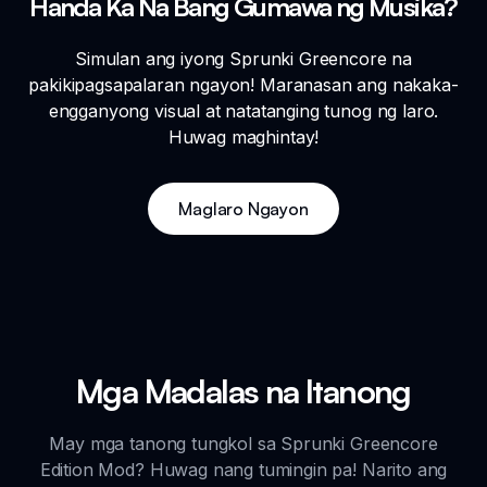
Handa Ka Na Bang Gumawa ng Musika?
Simulan ang iyong Sprunki Greencore na
pakikipagsapalaran ngayon! Maranasan ang nakaka-
engganyong visual at natatanging tunog ng laro.
Huwag maghintay!
Maglaro Ngayon
Mga Madalas na Itanong
May mga tanong tungkol sa Sprunki Greencore
Edition Mod? Huwag nang tumingin pa! Narito ang