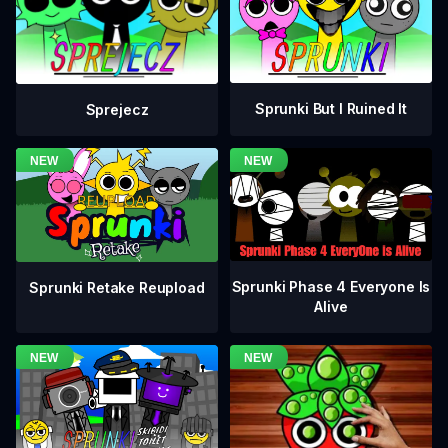
Sprunki But I Ruined It
Sprejecz
Sprunki Phase 4 Everyone Is
Sprunki Retake Reupload
Alive