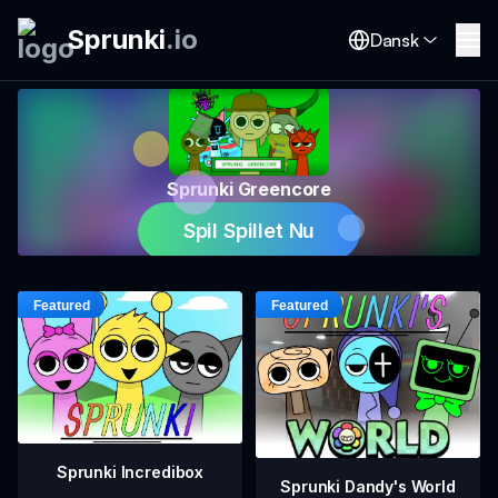
Sprunki
.
io
Dansk
Sprunki Greencore
Spil Spillet Nu
Sprunki Incredibox
Sprunki Dandy's World