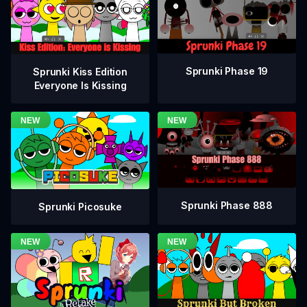
Sprunki Phase 19
Sprunki Kiss Edition
Everyone Is Kissing
Sprunki Phase 888
Sprunki Picosuke