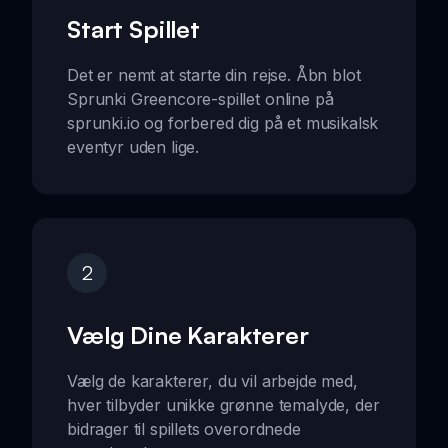
Start Spillet
Det er nemt at starte din rejse. Åbn blot
Sprunki Greencore-spillet online på
sprunki.io og forbered dig på et musikalsk
eventyr uden lige.
2
Vælg Dine Karakterer
Vælg de karakterer, du vil arbejde med,
hver tilbyder unikke grønne temalyde, der
bidrager til spillets overordnede