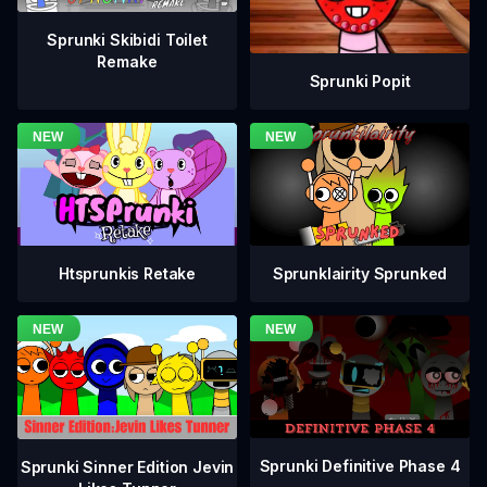
Sprunki Skibidi Toilet
Remake
Sprunki Popit
Htsprunkis Retake
Sprunklairity Sprunked
Sprunki Definitive Phase 4
Sprunki Sinner Edition Jevin