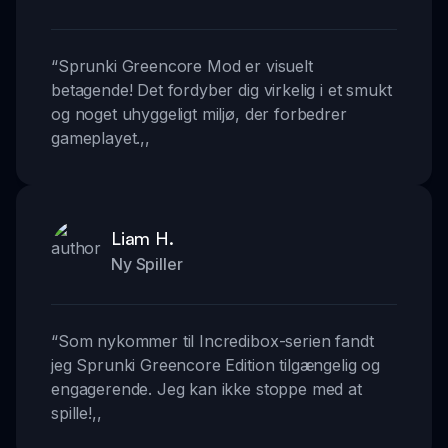
“
Sprunki Greencore Mod er visuelt
betagende! Det fordyber dig virkelig i et smukt
og noget uhyggeligt miljø, der forbedrer
gameplayet.
,,
Liam H.
Ny Spiller
“
Som nykommer til Incredibox-serien fandt
jeg Sprunki Greencore Edition tilgængelig og
engagerende. Jeg kan ikke stoppe med at
spille!
,,