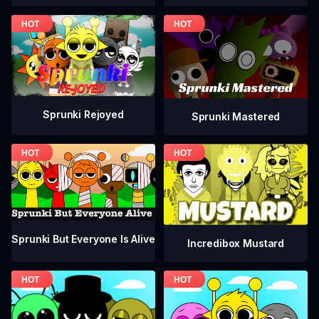
Sprunki Rejoyed
Sprunki Mastered
Sprunki But Everyone Is Alive
Incredibox Mustard