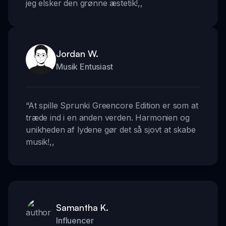
jeg elsker den grønne æstetik!
,,
Jordan W.
Musik Entusiast
“
At spille Sprunki Greencore Edition er som at
træde ind i en anden verden. Harmonien og
unikheden af lydene gør det så sjovt at skabe
musik!
,,
Samantha K.
Influencer