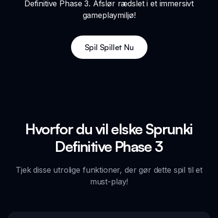
Definitive Phase 3. Afslør rædslet i et immersivt
gameplaymiljø!
Spil Spillet Nu
Hvorfor du vil elske Sprunki
Definitive Phase 3
Tjek disse utrolige funktioner, der gør dette spil til et
must-play!