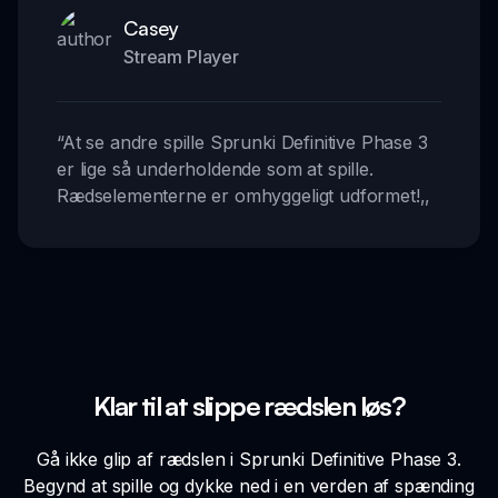
Casey
Stream Player
“
At se andre spille Sprunki Definitive Phase 3
er lige så underholdende som at spille.
Rædselementerne er omhyggeligt udformet!
,,
Klar til at slippe rædslen løs?
Gå ikke glip af rædslen i Sprunki Definitive Phase 3.
Begynd at spille og dykke ned i en verden af spænding