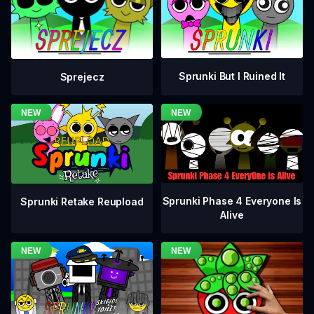
Sprunki But I Ruined It
Sprejecz
Sprunki Phase 4 Everyone Is
Sprunki Retake Reupload
Alive