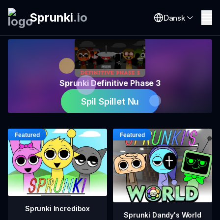
Sprunki
.
io
Dansk
Sprunki Definitive Phase 3
Spil Spillet Nu
Sprunki Incredibox
Sprunki Dandy's World