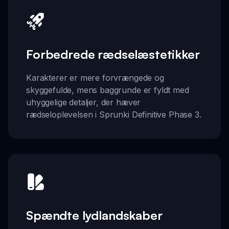
Forbedrede rædselæstetikker
Karakterer er mere forvrængede og
skyggefulde, mens baggrunde er fyldt med
uhyggelige detaljer, der hæver
rædseloplevelsen i Sprunki Definitive Phase 3.
Spændte lydlandskaber