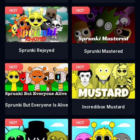
Sprunki Rejoyed
Sprunki Mastered
Sprunki But Everyone Is Alive
Incredibox Mustard