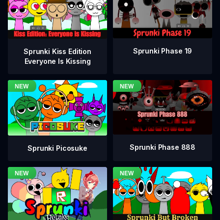
Sprunki Phase 19
Sprunki Kiss Edition
Everyone Is Kissing
Sprunki Phase 888
Sprunki Picosuke