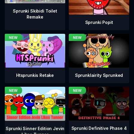
Sprunki Skibidi Toilet
Remake
Sprunki Popit
Htsprunkis Retake
Sprunklairity Sprunked
Sprunki Definitive Phase 4
Sprunki Sinner Edition Jevin