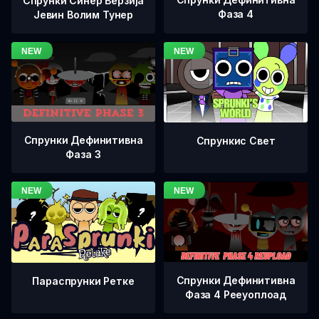
Спрунки Синер Верзија
Фаза 4
Јевин Волим Тунер
Спрунки Дефинитивна
Спрункис Свет
Фаза 3
Спрунки Дефинитивна
Параспрунки Ретке
Фаза 4 Рееуоплоад