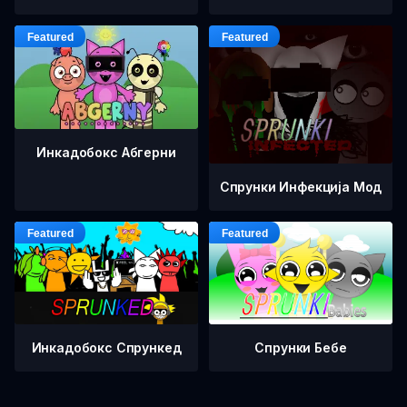
Инкадобокс Абгерни
Спрунки Инфекција Мод
Инкадобокс Спрункед
Спрунки Бебе