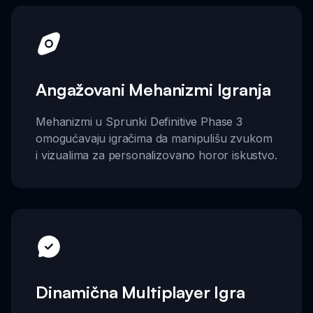
Angažovani Mehanizmi Igranja
Mehanizmi u Sprunki Definitive Phase 3
omogućavaju igračima da manipulišu zvukom
i vizualima za personalizovano horor iskustvo.
Dinamična Multiplayer Igra