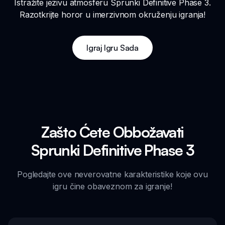
Istražite jezivu atmosferu Sprunki Definitive Phase 3.
Razotkrijte horor u imerzivnom okruženju igranja!
Igraj Igru Sada
Zašto Ćete Obbožavati
Sprunki Definitive Phase 3
Pogledajte ove neverovatne karakteristike koje ovu
igru čine obaveznom za igranje!