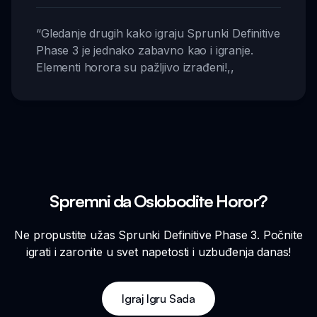
“
Gledanje drugih kako igraju Sprunki Definitive
Phase 3 je jednako zabavno kao i igranje.
Elementi horora su pažljivo izrađeni!
,,
Spremni da Oslobodite Horor?
Ne propustite užas Sprunki Definitive Phase 3. Počnite
igrati i zaronite u svet napetosti i uzbuđenja danas!
Igraj Igru Sada