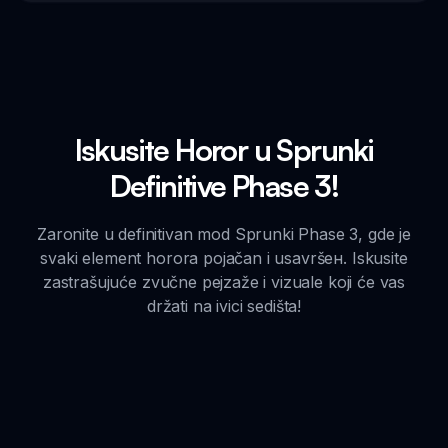
Iskusite Horor u Sprunki
Definitive Phase 3!
Zaronite u definitivan mod Sprunki Phase 3, gde je
svaki element horora pojačan i usavršен. Iskusite
zastrašujuće zvučne pejzaže i vizuale koji će vas
držati na ivici sedišta!