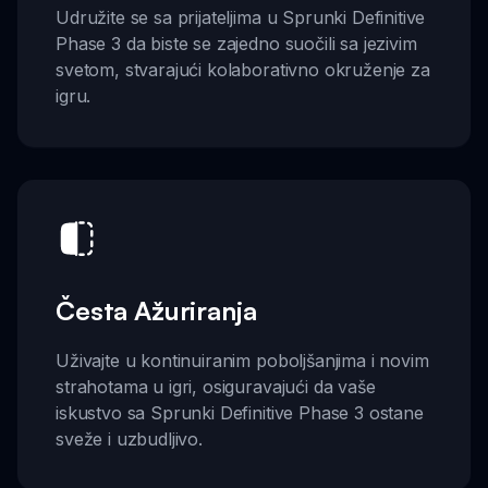
Udružite se sa prijateljima u Sprunki Definitive
Phase 3 da biste se zajedno suočili sa jezivim
svetom, stvarajući kolaborativno okruženje za
igru.
Česta Ažuriranja
Uživajte u kontinuiranim poboljšanjima i novim
strahotama u igri, osiguravajući da vaše
iskustvo sa Sprunki Definitive Phase 3 ostane
sveže i uzbudljivo.