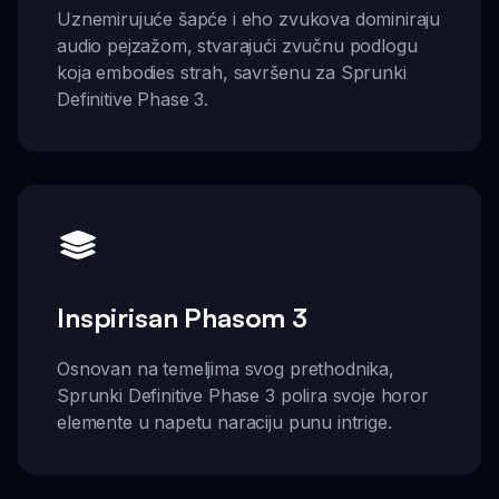
Uznemirujuće šapće i eho zvukova dominiraju
audio pejzažom, stvarajući zvučnu podlogu
koja embodies strah, savršenu za Sprunki
Definitive Phase 3.
Inspirisan Phasom 3
Osnovan na temeljima svog prethodnika,
Sprunki Definitive Phase 3 polira svoje horor
elemente u napetu naraciju punu intrige.