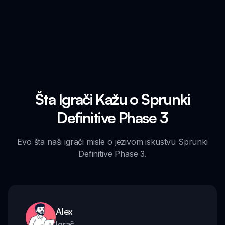
Šta Igrači Kažu o Sprunki
Definitive Phase 3
Evo šta naši igrači misle o jezivom iskustvu Sprunki
Definitive Phase 3.
Alex
Igrač