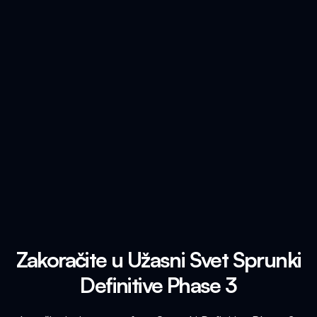
Zakoračite u Užasni Svet Sprunki
Definitive Phase 3