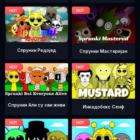
Спрунки Редоjед
Спрунки Мастеријан
Спрунки Али су сви живи
Инкадобокс Сенф