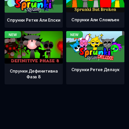
Спрунки Али Сломљен
Спрунки Ретке Али Епски
Спрунки Ретке Делаук
Спрунки Дефинитивна
Фаза 8