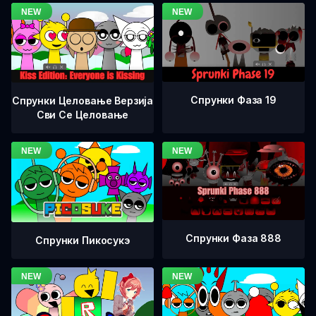
Спрунки Фаза 19
Спрунки Целовање Верзија
Сви Се Целовање
Спрунки Фаза 888
Спрунки Пикосукэ