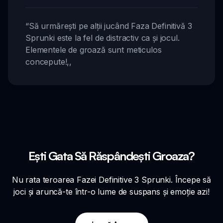
“
Să urmărești pe alții jucând Faza Definitivă 3
Sprunki este la fel de distractiv ca și jocul.
Elementele de groază sunt meticulos
concepute!
,,
Ești Gata Să Răspândești Groaza?
Nu rata teroarea Fazei Definitive 3 Sprunki. Începe să
joci și aruncă-te într-o lume de suspans și emoție azi!