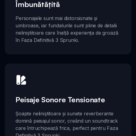
Îmbunătățită
Personajele sunt mai distorsionate și
umbroase, iar fundalurile sunt pline de detalii
neliniștitoare care înalță experiența de groază
în Faza Definitivă 3 Sprunki.
Peisaje Sonore Tensionate
Șoapte neliniștitoare și sunete reverberante
domină peisajul sonor, creând un soundtrack
care întruchipează frica, perfect pentru Faza
Definitivă 3 Sprunki.