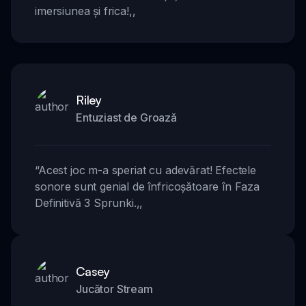
imersiunea și frica!
,,
Riley
Entuziast de Groază
“
Acest joc m-a speriat cu adevărat! Efectele
sonore sunt genial de înfricoșătoare în Faza
Definitivă 3 Sprunki.
,,
Casey
Jucător Stream