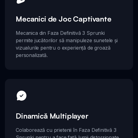
Mecanici de Joc Captivante
Mecanica din Faza Definitivă 3 Sprunki
permite jucătorilor să manipuleze sunetele și
vizualurile pentru o experiență de groază
personalizată.
Dinamică Multiplayer
Colaborează cu prietenii în Faza Definitivă 3
Sprunki pentru a face față lumii distorsionate