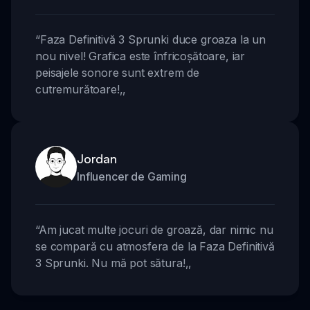
“
Faza Definitivă 3 Sprunki duce groaza la un
nou nivel! Grafica este înfricoșătoare, iar
peisajele sonore sunt extrem de
cutremurătoare!
,,
Jordan
Influencer de Gaming
“
Am jucat multe jocuri de groază, dar nimic nu
se compară cu atmosfera de la Faza Definitivă
3 Sprunki. Nu mă pot sătura!
,,