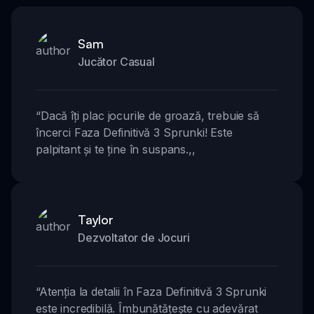
Sam
Jucător Casual
“
Dacă îți plac jocurile de groază, trebuie să
încerci Faza Definitivă 3 Sprunki! Este
palpitant și te ține în suspans.
,,
Taylor
Dezvoltator de Jocuri
“
Atenția la detalii în Faza Definitivă 3 Sprunki
este incredibilă. Îmbunătățește cu adevărat