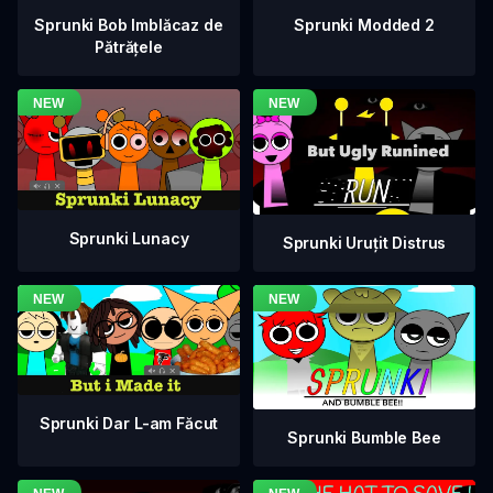
Sprunki Bob Imblăcaz de
Sprunki Modded 2
Pătrățele
Sprunki Lunacy
Sprunki Uruțit Distrus
Sprunki Dar L-am Făcut
Sprunki Bumble Bee