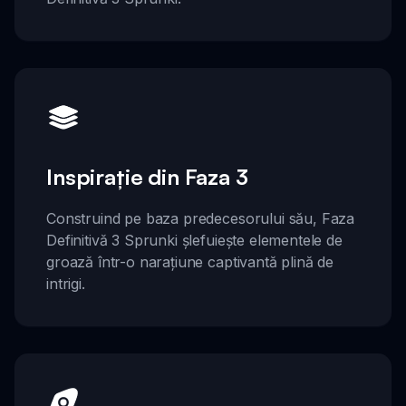
Inspirație din Faza 3
Construind pe baza predecesorului său, Faza
Definitivă 3 Sprunki șlefuiește elementele de
groază într-o narațiune captivantă plină de
intrigi.