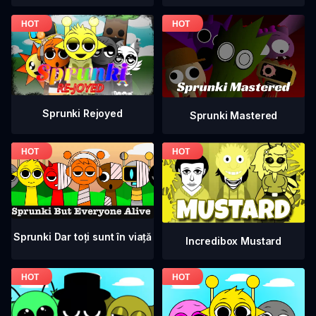
Sprunki Rejoyed
Sprunki Mastered
Sprunki Dar toți sunt în viață
Incredibox Mustard