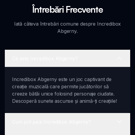
Întrebări Frecvente
Iată câteva întrebări comune despre Incredibox
Abgerny.
Ce este Incredibox Abgerny?
Incredibox Abgerny este un joc captivant de
creație muzicală care permite jucătorilor să
creeze bătăi unice folosind personaje ciudate.
Descoperă sunete ascunse și animă-ți creațiile!
Cum pot juca Incredibox Abgerny?