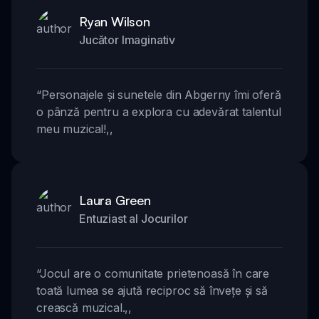
Ryan Wilson
Jucător Imaginativ
“
Personajele și sunetele din Abgerny îmi oferă
o pânză pentru a explora cu adevărat talentul
meu muzical!
,,
Laura Green
Entuziast al Jocurilor
“
Jocul are o comunitate prietenoasă în care
toată lumea se ajută reciproc să învețe și să
crească muzical.
,,