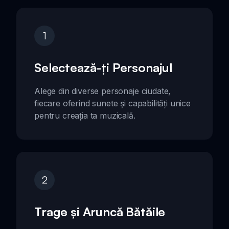
1
Selectează-ți Personajul
Alege din diverse personaje ciudate,
fiecare oferind sunete și capabilități unice
pentru creația ta muzicală.
2
Trage și Aruncă Bătăile