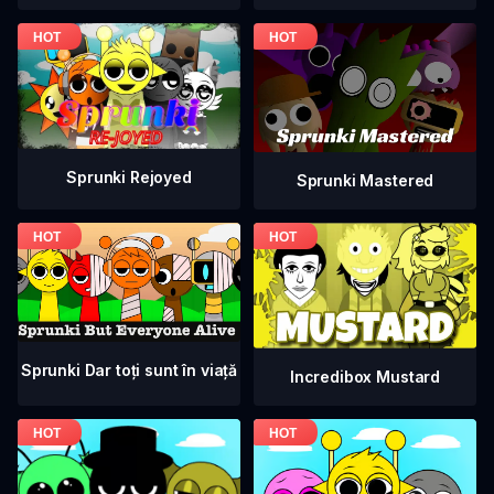
Sprunki Rejoyed
Sprunki Mastered
Sprunki Dar toți sunt în viață
Incredibox Mustard