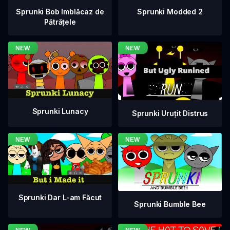
Sprunki Bob Imblăcaz de
Sprunki Modded 2
Pătrățele
Sprunki Lunacy
Sprunki Uruțit Distrus
Sprunki Dar L-am Făcut
Sprunki Bumble Bee