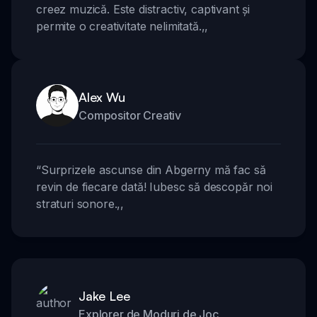
creez muzică. Este distractiv, captivant și
permite o creativitate nelimitată.
,,
Alex Wu
Compositor Creativ
“
Surprizele ascunse din Abgerny mă fac să
revin de fiecare dată! Iubesc să descopăr noi
straturi sonore.
,,
Jake Lee
Explorer de Moduri de Joc