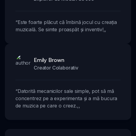
“
Este foarte plăcut că îmbină jocul cu creația
muzicală. Se simte proaspăt și inventiv!
,,
Emily Brown
Creator Colaborativ
“
Datorită mecanicilor sale simple, pot să mă
concentrez pe a experimenta și a mă bucura
de muzica pe care o creez.
,,