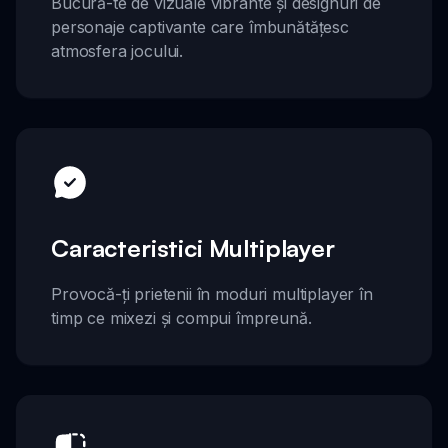
Bucură-te de vizuale vibrante și designuri de
personaje captivante care îmbunătățesc
atmosfera jocului.
Caracteristici Multiplayer
Provocă-ți prietenii în moduri multiplayer în
timp ce mixezi și compui împreună.