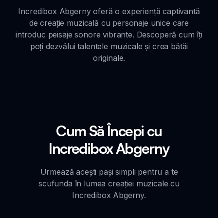
Incredibox Abgerny oferă o experiență captivantă
de creație muzicală cu personaje unice care
introduc peisaje sonore vibrante. Descoperă cum îți
poți dezvălui talentele muzicale și crea bătăi
originale.
Cum Să Începi cu
Incredibox Abgerny
Urmează acești pași simpli pentru a te
scufunda în lumea creației muzicale cu
Incredibox Abgerny.