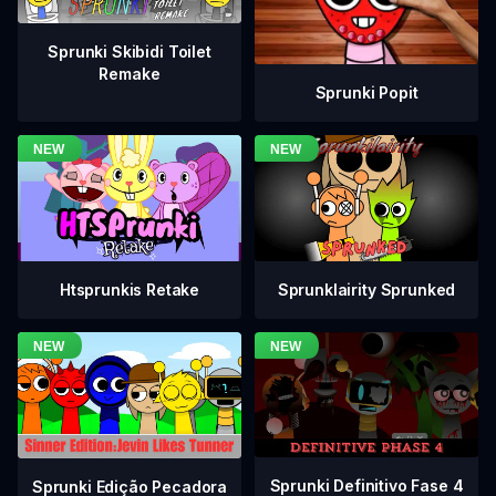
Sprunki Skibidi Toilet
Remake
Sprunki Popit
Htsprunkis Retake
Sprunklairity Sprunked
Sprunki Definitivo Fase 4
Sprunki Edição Pecadora