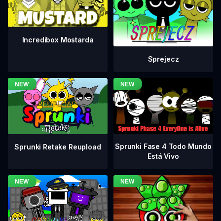
Incredibox Mostarda
Sprejecz
Sprunki Fase 4 Todo Mundo
Sprunki Retake Reupload
Está Vivo