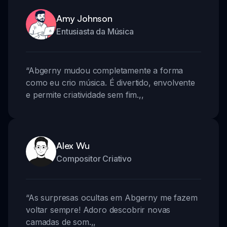
Amy Johnson
Entusiasta da Música
“
Abgerny mudou completamente a forma
como eu crio música. É divertido, envolvente
e permite criatividade sem fim.
,,
Alex Wu
Compositor Criativo
“
As surpresas ocultas em Abgerny me fazem
voltar sempre! Adoro descobrir novas
camadas de som.
,,