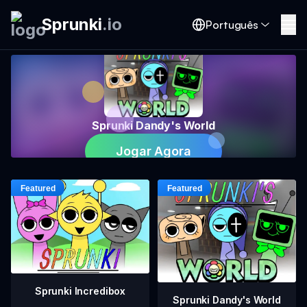
Sprunki
.
io
Português
Sprunki Dandy's World
Jogar Agora
Sprunki Incredibox
Sprunki Dandy's World