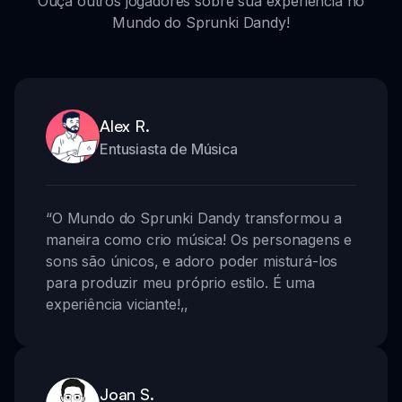
Ouça outros jogadores sobre sua experiência no
Mundo do Sprunki Dandy!
Alex R.
Entusiasta de Música
“
O Mundo do Sprunki Dandy transformou a
maneira como crio música! Os personagens e
sons são únicos, e adoro poder misturá-los
para produzir meu próprio estilo. É uma
experiência viciante!
,,
Joan S.