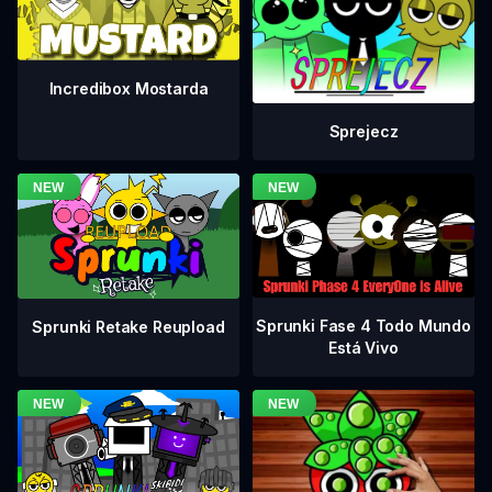
Incredibox Mostarda
Sprejecz
Sprunki Fase 4 Todo Mundo
Sprunki Retake Reupload
Está Vivo