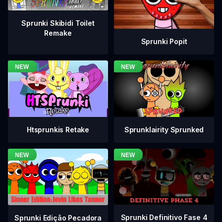
Sprunki Skibidi Toilet
Remake
Sprunki Popit
Htsprunkis Retake
Sprunklairity Sprunked
Sprunki Definitivo Fase 4
Sprunki Edição Pecadora