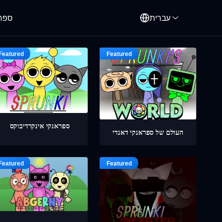
עברית
ספרו
ספראנקי אינקרדיבוקס
העולם של ספראנקי דאנדי