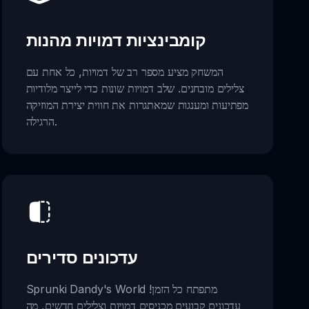
קומבינציות דמויות מהנות
המשחק מציע מספר רב של דמויות, כל אחת עם
צלילים מובחנים. שלב דמויות שונות כדי לייצר מלודיות
מפתיעות ומענגות שמאתגרות את חווית יצירת המוזיקה
הרגילה.
עדכונים סדירים
Sprunki Dandy's World מתפתח כל הזמן!
עדכונים קבועים מכניסים דמויות וצלילים חדשים, מה