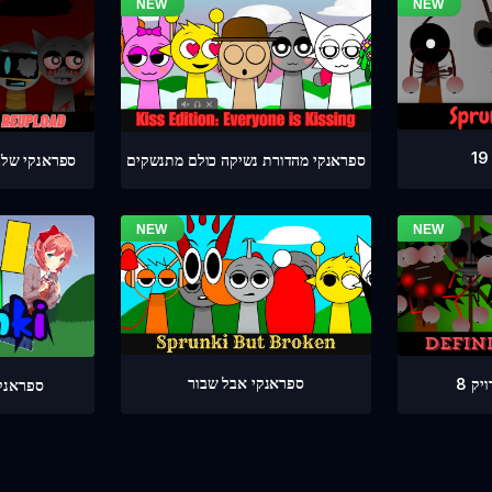
ספראנקי מהדורת נשיקה כולם מתנשקים
ספראנקי שלב מדויק 4
ספראנקי אבל שבור
ק 8
ספראנקי