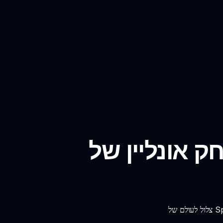
ל Sprunki Dandy's World