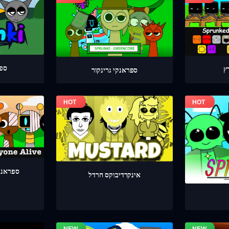
ספר
ספראנקי גרינקור
ספראנק
אינקרדיבוקס חרדל