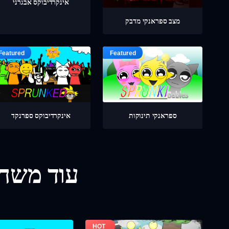
אינקרדיבוקס אבגרני
מצב ספראנקי מדבק
ספראנקי תינוקות
אינקרדיבוקס ספרנקד
עוד משחק