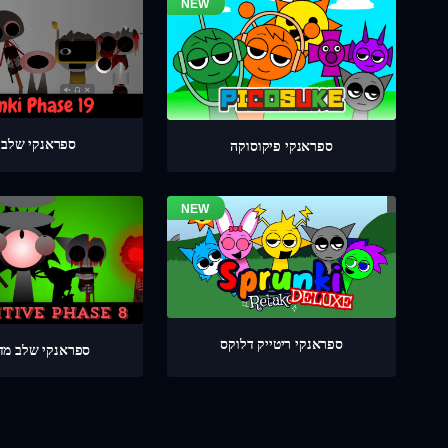
ספראנקי שלב 19
ספראנקי פיקוסוקה
ספראנקי ריטייק דלוקס
ספראנקי שלב מדוי