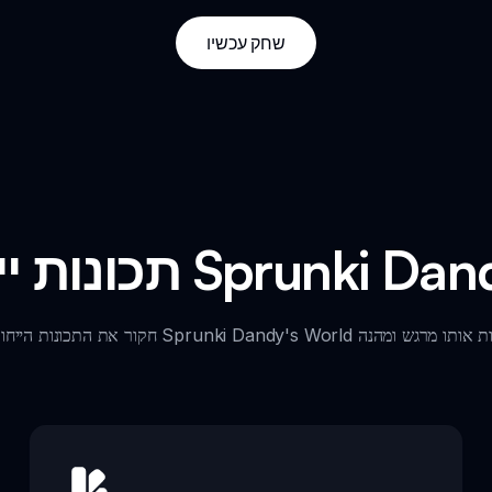
שחק עכשיו
ל Sprunki Dandy's World