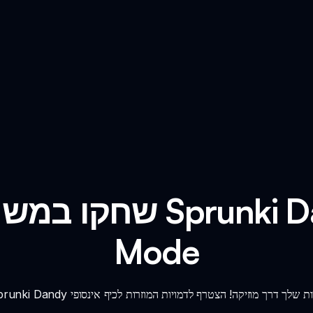
שחקו במשחק אונליין ש
Mode