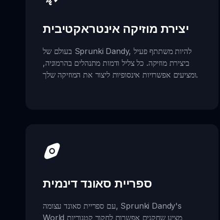
יצירת מוזיקה אינטראקטיבית
בעולם של Sprunki Dandy, להיות משתתף פעיל
ביצירת מוזיקה. כל צליל ודמות מתנהלים בהרמוניה,
ומציעים אפשרויות אינסופיות ליצור את המוזיקה שלך.
ספריית סאונד דינמית
עם ספריית סאונד עצומה, Sprunki Dandy's
World מציע שחקנים אפשרות לחקור קטגוריות