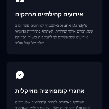
אירועים קהילתיים מרתקים
הצטרף לאירועים עונתיים ב-Sprunki Dandy's
World שמאתגרים אותך יצירתית. השתתף בתחרויות
ואירועים שמאפשרים לך להציג את כישורי המוזיקה
שלך מול קהל עולמי.
אתגרי קומפוזיציה מוזיקלית
השתתף באתגרים ליצירת קומפוזיציה שמעורבים
ביצירתיות שלך. נצל את הכלים השונים ב-Sprunki