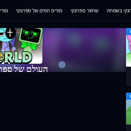
נקי בשמחה
שחזור ספרונקי
מודים חמים של ספרונקי
מודי
העולם של ספרא
שחק עכש