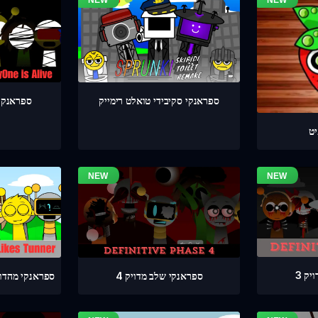
ספראנקי שלב 4 
ספראנקי סקיבידי טואלט רימייק
ט
ק 3
ספראנקי שלב מדויק 4
ספראנקי מהדורת