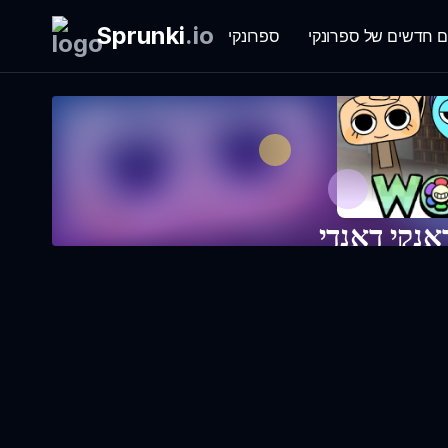
Sprunki
.
io
ם חדשים של ספרונקי
ספרונקי
נקי דאנדי
יו