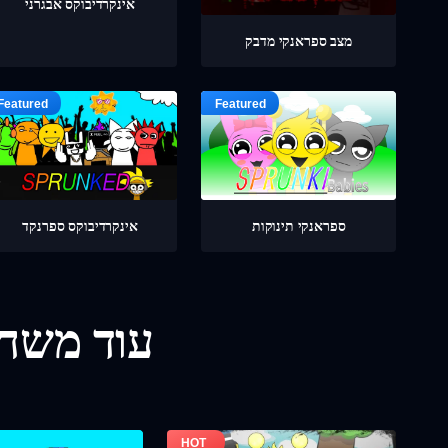
אינקרדיבוקס אבגרני
מצב ספראנקי מדבק
ספראנקי תינוקות
אינקרדיבוקס ספרנקד
עוד משחק