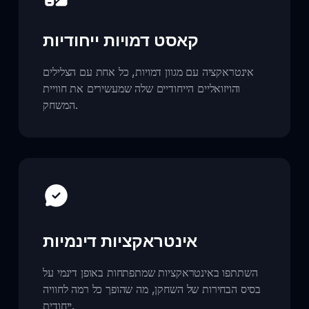
קאסט דמויות ייחודיות
אינטראקציה עם מגוון דמויות, כל אחת עם הצלילים
והויזואליים הייחודיים שלה שמעשירים את חוויית
המשחק.
אינטראקציות דינמיות
השתתפו באינטראקציות שמתפתחות באופן דינמי על
בסיס הבחירות של השחקן, מה שהופך כל רמה לחוויה
ייחודית.