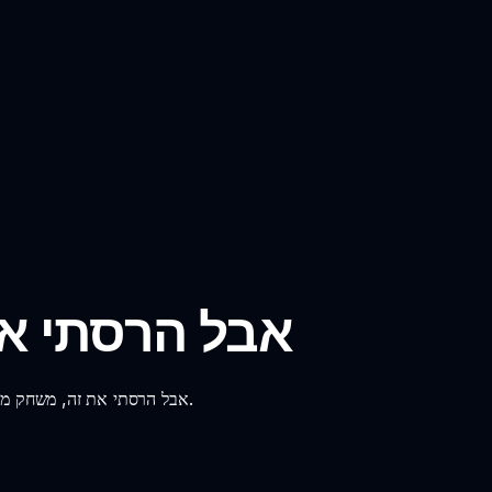
Sprunki אבל הרס
גלו את העולם המוזר של Sprunki אבל הרסתי את זה, משחק מוזיקה אינדי כאוטי שעוקף באופן הומוריסטי את המשחקים המסורתיים.