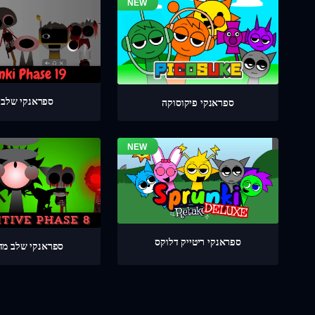
ספראנקי שלב 19
ספראנקי פיקוסוקה
ספראנקי ריטייק דלוקס
ספראנקי שלב מדוי