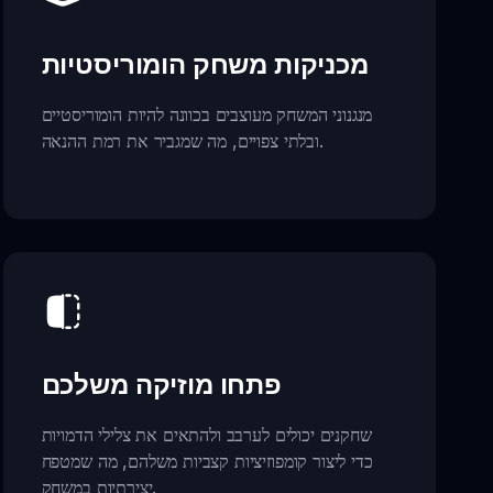
מכניקות משחק הומוריסטיות
מנגנוני המשחק מעוצבים בכוונה להיות הומוריסטיים
ובלתי צפויים, מה שמגביר את רמת ההנאה.
פתחו מוזיקה משלכם
שחקנים יכולים לערבב ולהתאים את צלילי הדמויות
כדי ליצור קומפוזיציות קצביות משלהם, מה שמטפח
יצירתיות במשחק.