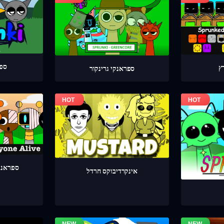
ספר
ספראנקי גרינקור
ספראנק
אינקרדיבוקס חרדל