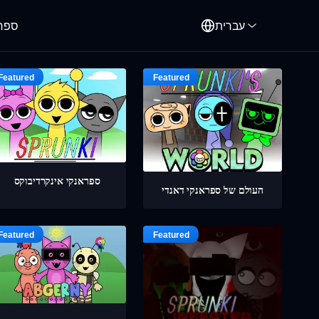
עברית
ספרו
ספראנקי אינקרדיבוקס
העולם של ספראנקי דאנדי