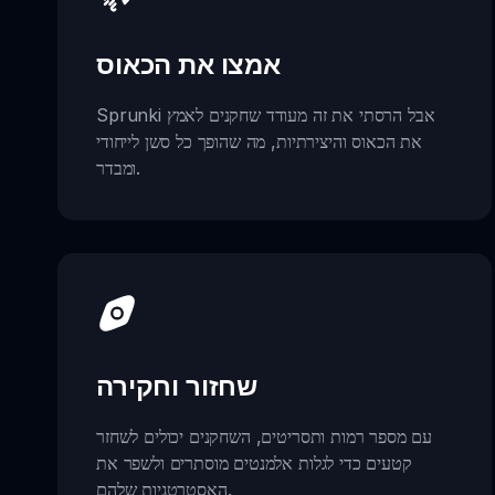
אמצו את הכאוס
Sprunki אבל הרסתי את זה מעודד שחקנים לאמץ
את הכאוס והיצירתיות, מה שהופך כל סשן לייחודי
ומבדר.
שחזור וחקירה
עם מספר רמות ותסריטים, השחקנים יכולים לשחזר
קטעים כדי לגלות אלמנטים מוסתרים ולשפר את
האסטרטגיות שלהם.