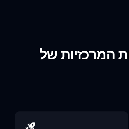
ת של Sprunki אבל הרסתי את