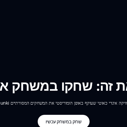
תי את זה: שחקו במשחק או
שחק במשחק עכשיו