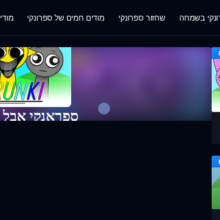
נקי בשמחה
שחזור ספרונקי
מודים חמים של ספרונקי
מודי
ספראנקי אבל ח
שחק במשחק 