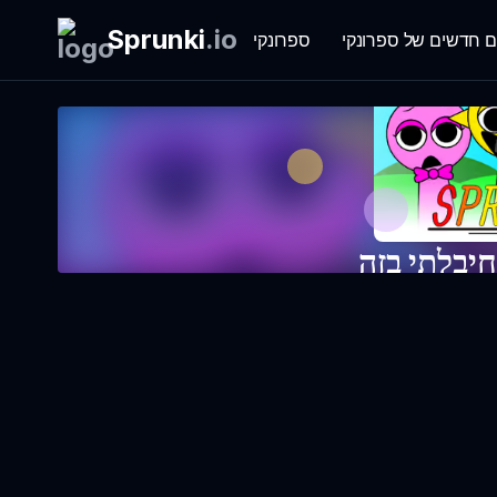
Sprunki
.
io
ם חדשים של ספרונקי
ספרונקי
יבלתי בזה
עכשיו