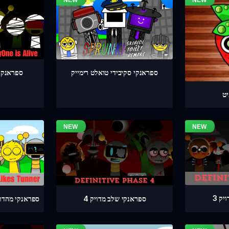
ספראנקי שלב 4 
ספראנקי סקיבידי טואלט רימייק
ט
ק 3
ספראנקי שלב מדויק 4
ספראנקי מהדורת