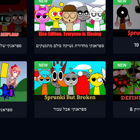
ספראנקי מהדורת נשיקה כולם מתנשקים
ספראנקי שלב מדויק 4
ספראנקי אבל שבור
ק 8
ספראנקי