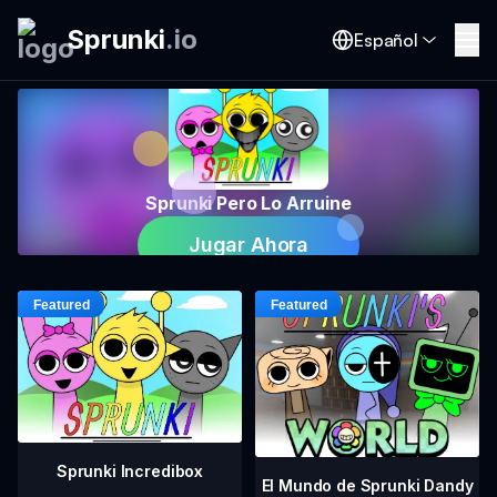
Sprunki
.
io
Español
Sprunki Pero Lo Arruine
Jugar Ahora
Sprunki Incredibox
El Mundo de Sprunki Dandy