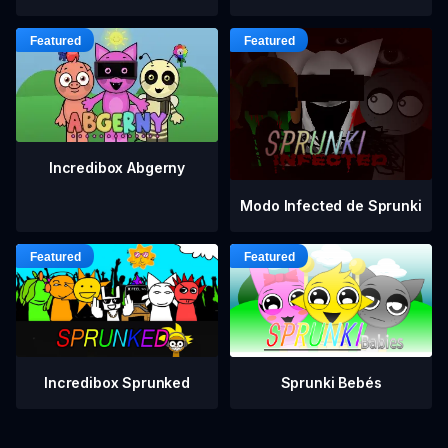
Incredibox Abgerny
Modo Infected de Sprunki
Incredibox Sprunked
Sprunki Bebés