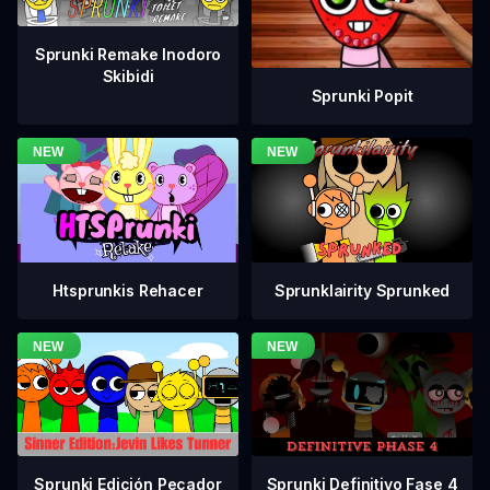
Sprunki Remake Inodoro
Skibidi
Sprunki Popit
Htsprunkis Rehacer
Sprunklairity Sprunked
Sprunki Definitivo Fase 4
Sprunki Edición Pecador