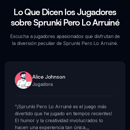
Lo Que Dicen los Jugadores
sobre Sprunki Pero Lo Arruiné
Escucha a jugadores apasionados que disfrutan de
la diversión peculiar de Sprunki Pero Lo Arruiné.
Alice Johnson
Jugadora
“
¡Sprunki Pero Lo Arruiné es el juego más
divertido que he jugado en tiempos recientes!
El humor y la creatividad involucrados lo
hacen una experiencia tan única.
,,