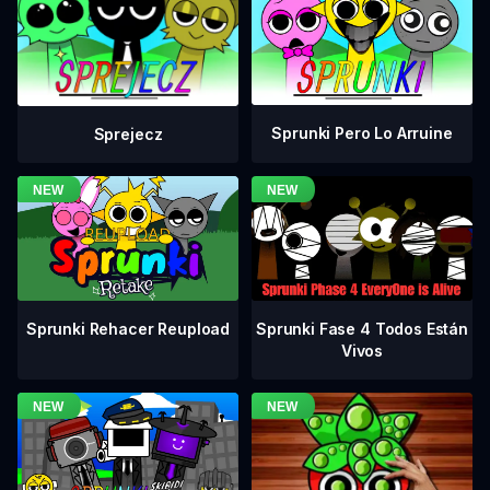
Sprunki Pero Lo Arruine
Sprejecz
Sprunki Fase 4 Todos Están
Sprunki Rehacer Reupload
Vivos