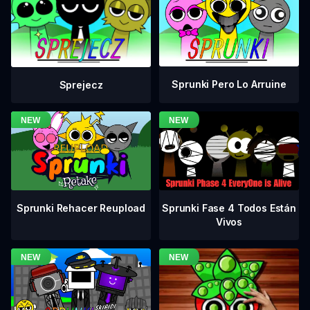
Sprunki Pero Lo Arruine
Sprejecz
Sprunki Fase 4 Todos Están
Sprunki Rehacer Reupload
Vivos