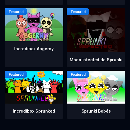
Incredibox Abgerny
Modo Infected de Sprunki
Incredibox Sprunked
Sprunki Bebés