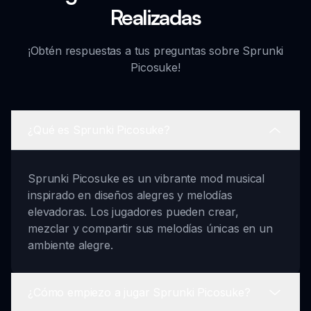
Realizadas
¡Obtén respuestas a tus preguntas sobre Sprunki
Picosuke!
¿Qué es Sprunki Picosuke?
Sprunki Picosuke es un vibrante mod musical
inspirado en diseños alegres y melodías
elevadoras. Los jugadores pueden crear,
mezclar y compartir sus melodías únicas en un
ambiente alegre.
¿Cómo empiezo a jugar Sprunki Picosuke?