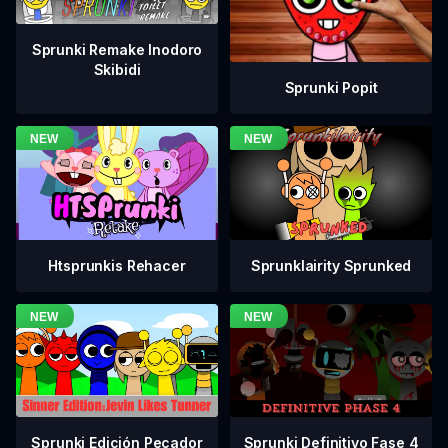
Sprunki Remake Inodoro
Skibidi
Sprunki Popit
Htsprunkis Rehacer
Sprunklairity Sprunked
Sprunki Definitivo Fase 4
Sprunki Edición Pecador