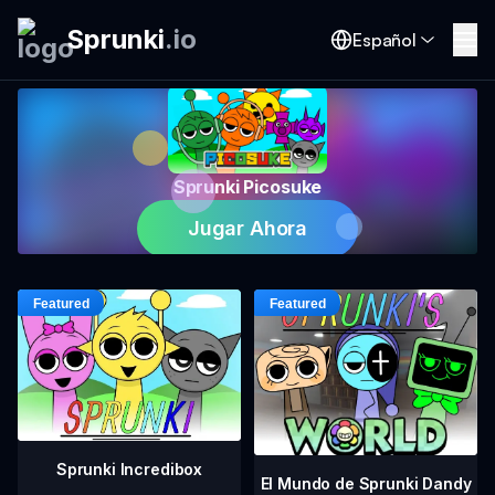
Sprunki
.
io
Español
Sprunki Picosuke
Jugar Ahora
Sprunki Incredibox
El Mundo de Sprunki Dandy