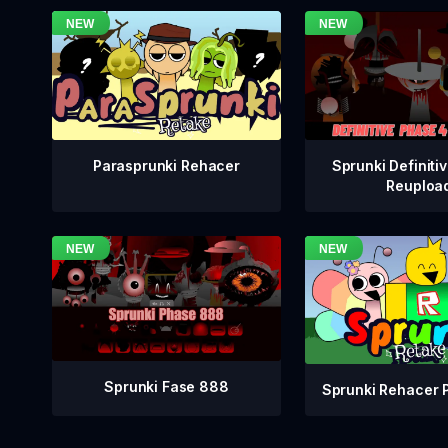
Sprunki Definiti
Parasprunki Rehacer
Reuploa
Sprunki Fase 888
Sprunki Rehacer 