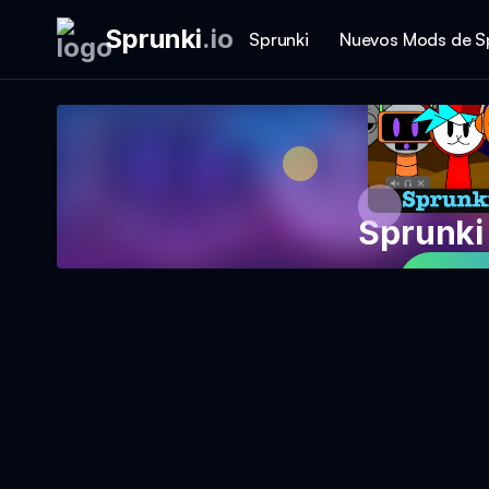
Sprunki
.
io
Sprunki
Nuevos Mods de S
Sprunki
Jug