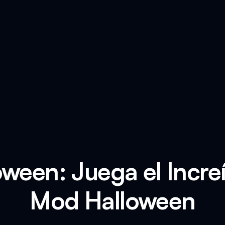
oween: Juega el Incre
Mod Halloween