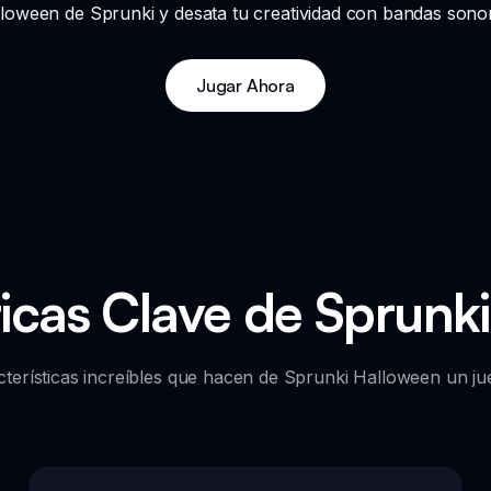
oween de Sprunki y desata tu creatividad con bandas sonor
Jugar Ahora
ticas Clave de Sprunk
terísticas increíbles que hacen de Sprunki Halloween un ju