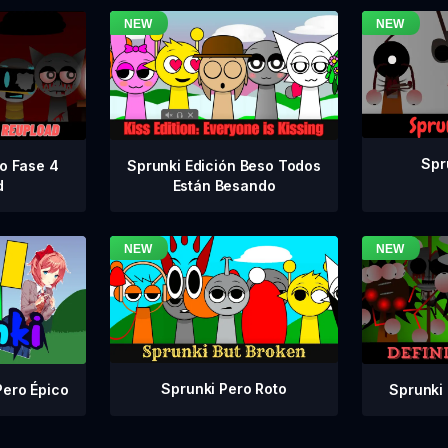
Spr
vo Fase 4
Sprunki Edición Beso Todos
d
Están Besando
Sprunki Pero Roto
Sprunki 
Pero Épico