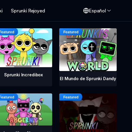
ki
Sprunki Rejoyed
Español
Sprunki Incredibox
El Mundo de Sprunki Dandy