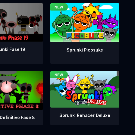
unki Fase 19
Sprunki Picosuke
Sprunki Rehacer Deluxe
Definitivo Fase 8