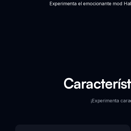
Experimenta el emocionante mod Hall
Caracterís
¡Experimenta carac