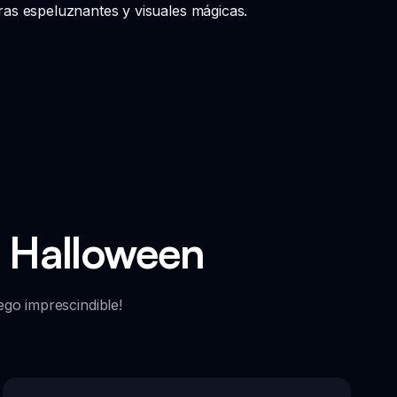
as espeluznantes y visuales mágicas.
i Halloween
ego imprescindible!