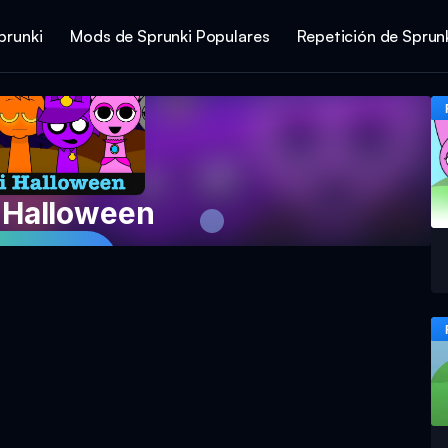
prunki
Mods de Sprunki Populares
Repetición de Sprun
 Halloween
ar Ahora