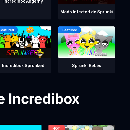
Incredibox Abgerny
Modo Infected de Sprunki
Incredibox Sprunked
Sprunki Bebés
e Incredibox