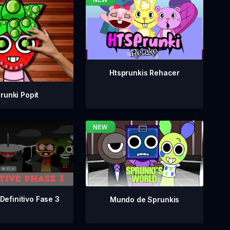
Htsprunkis Rehacer
runki Popit
Definitivo Fase 3
Mundo de Sprunkis