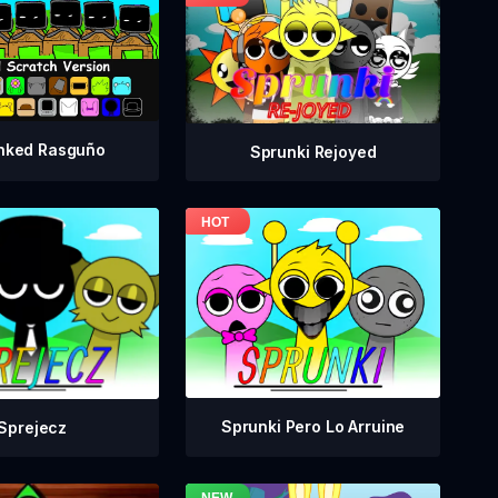
nked Rasguño
Sprunki Rejoyed
Sprunki Pero Lo Arruine
Sprejecz