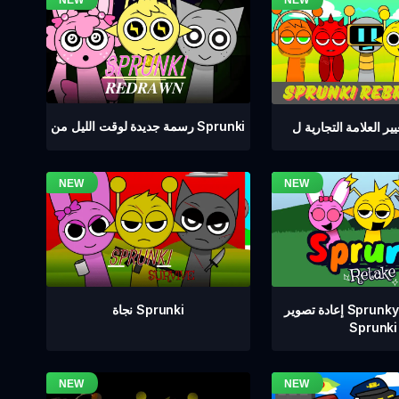
رسمة جديدة لوقت الليل من Sprunki
إعادة تصوير Sprunkyay DLC من
نجاة Sprunki
Sprunki