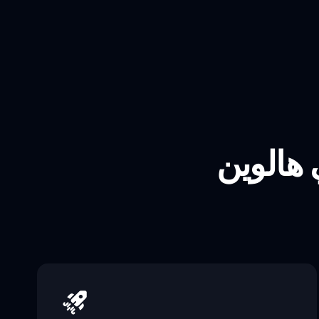
 هالوين