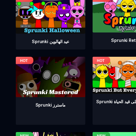
Sprunki Re
Sprunki عيد الهالوين
ع على قيد الحياة
Sprunki ماسترز