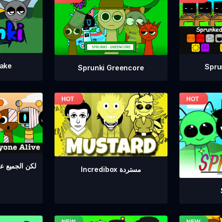
take
Spru
Sprunki Greencore
Sprunki لكن الجمي
Incredibox مستردة