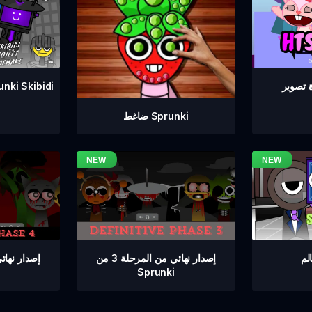
إعادة صنع مرحاض Skibidi
ضاغط Sprunki
إصدار نهائي من المرحلة 3 من
Sprunki