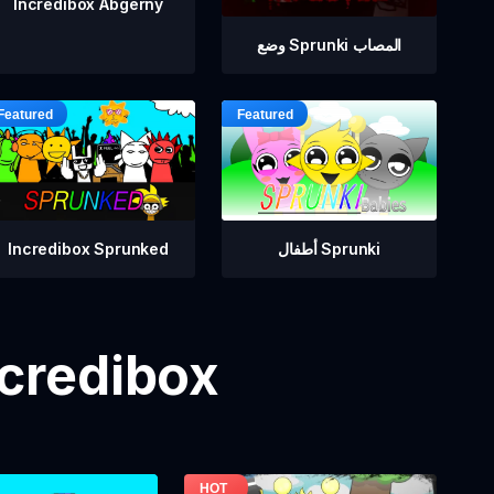
Incredibox Abgerny
وضع Sprunki المصاب
أطفال Sprunki
Incredibox Sprunked
مزيد من ألعاب