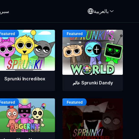
بالعربية
سبرو
Sprunki Incredibox
عالم Sprunki Dandy