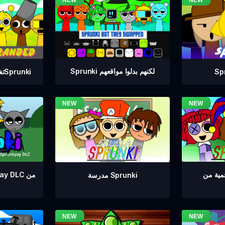
Sprunki لكنهم بدلوا مواقعهم
تغيير العلامة التجارية لSprunki
مدرسة Sprunki