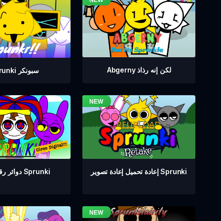
Abgerny لكن إنه رذاذ
Sprunki سبونكر
دوائر رقمية من Sprunki
إعادة تحميل إعادة تصوير Sprunki