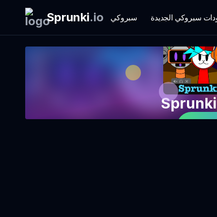
Sprunki
.
io
دات سبروكي الجديدة
سبروكي
 الآن