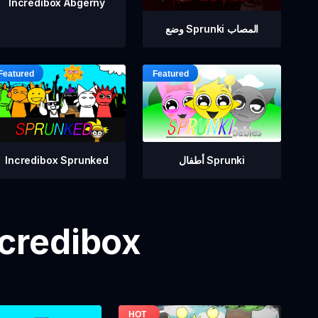
Incredibox Abgerny
وضع Sprunki المصاب
أطفال Sprunki
Incredibox Sprunked
مزيد من ألعاب