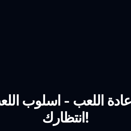
عادة اللعب - اسلوب الل
انتظارك!