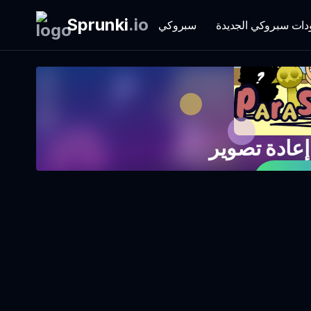
Sprunki
.
io
دات سبروكي الجديدة
سبروكي
 الآن