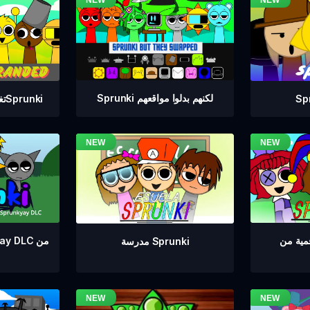
Sprunki لكنهم بدلوا مواقعهم
تغيير العلامة التجارية لSprunki
مدرسة Sprunki