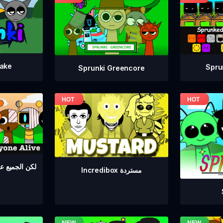
take
Spru
Sprunki Greencore
Sprunki لكن الجمي
Incredibox مستردة