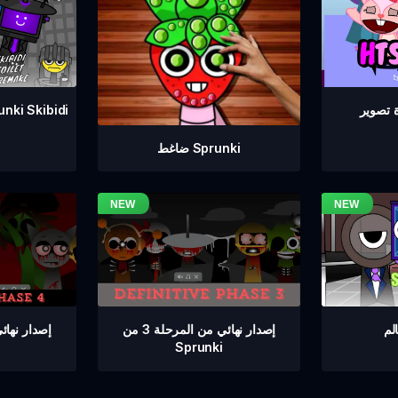
إعادة صنع مرحاض Skibidi
ضاغط Sprunki
إصدار نهائي من المرحلة 3 من
Sprunki