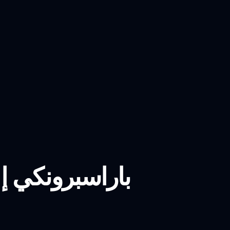
باراسبرونكي إ