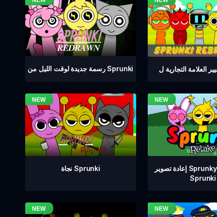
رسمة جديدة لوقت الليل من Sprunki
إعادة تصوير Sprunkyay DLC من
نجاة Sprunki
Sprunki