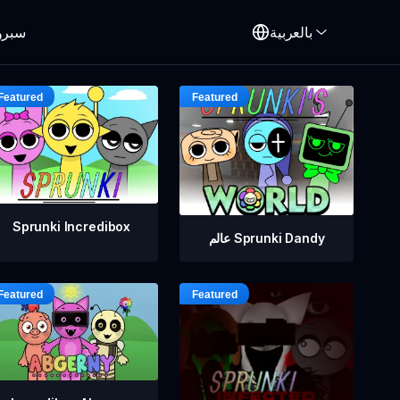
بالعربية
سبرو
Sprunki Incredibox
عالم Sprunki Dandy