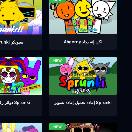
Abgerny لكن إنه رذاذ
Sprunki سبونكر
دوائر رقمية من Sprunki
إعادة تحميل إعادة تصوير Sprunki