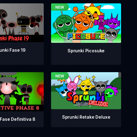
unki Fase 19
Sprunki Picosuke
Sprunki Retake Deluxe
Fase Definitiva 8