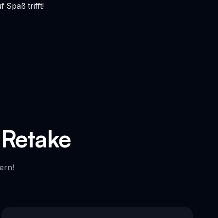
 Spaß trifft!
 Retake
ern!