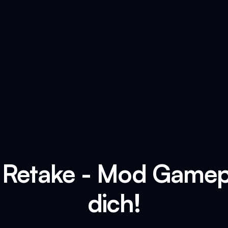
 Retake - Mod Gamep
dich!