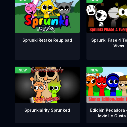
Sprunki Fase 4 T
Sprunki Retake Reupload
Vivos
Sprunklairity Sprunked
Edición Pecadora 
Jevin Le Gusta