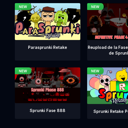
Reupload de la Fase 
Parasprunki Retake
de Sprun
Sprunki Fase 888
Sprunki Retake P