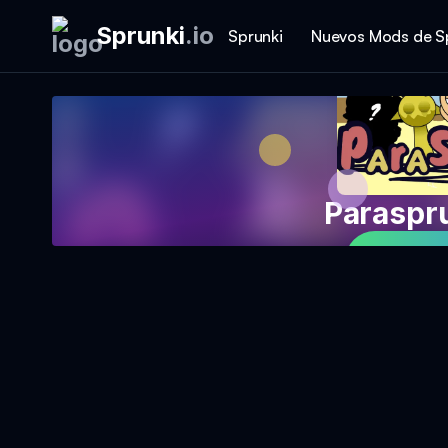
Sprunki
.
io
Sprunki
Nuevos Mods de S
Paraspr
Jetzt S