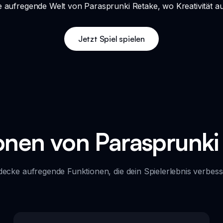
 aufregende Welt von Parasprunki Retake, wo Kreativität auf
Jetzt Spiel spielen
onen von Parasprunki
decke aufregende Funktionen, die dein Spielerlebnis verbess