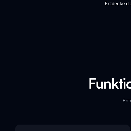
Entdecke die
Funkti
Ent