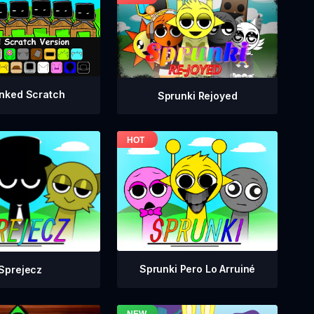
nked Scratch
Sprunki Rejoyed
Sprunki Pero Lo Arruiné
Sprejecz