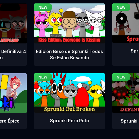
Spr
Definitiva 4
Edición Beso de Sprunki Todos
ki
Se Están Besando
Sprunki Pero Roto
Sprunki 
ero Épico