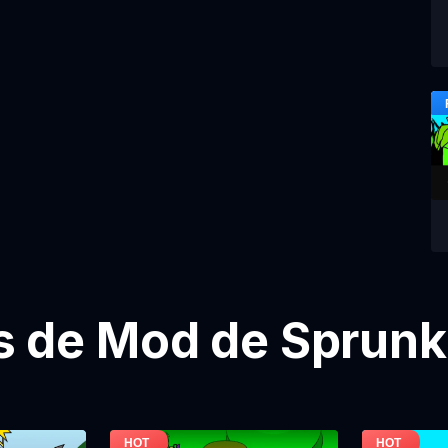
 de Mod de Sprunki