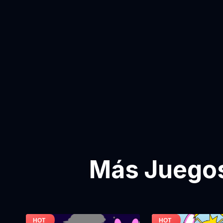
Más Juegos