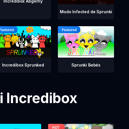
Incredibox Abgerny
Modo Infected de Sprunki
Incredibox Sprunked
Sprunki Bebés
 Incredibox