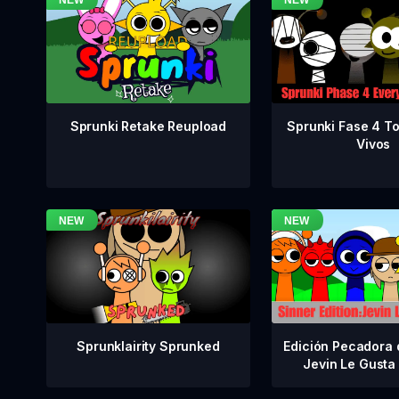
Sprunki Fase 4 T
Sprunki Retake Reupload
Vivos
Sprunklairity Sprunked
Edición Pecadora 
Jevin Le Gusta