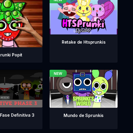
Retake de Htsprunkis
runki Popit
Fase Definitiva 3
Mundo de Sprunkis