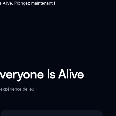
s Alive. Plongez maintenant !
veryone Is Alive
expérience de jeu !