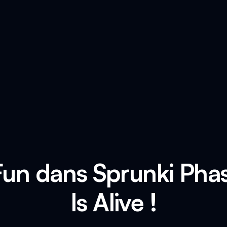
 Fun dans Sprunki Pha
Is Alive !