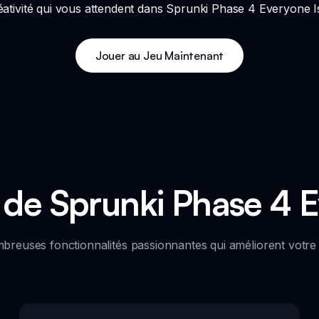
créativité qui vous attendent dans Sprunki Phase 4 Everyone I
Jouer au Jeu Maintenant
 de Sprunki Phase 4 E
reuses fonctionnalités passionnantes qui améliorent votre 