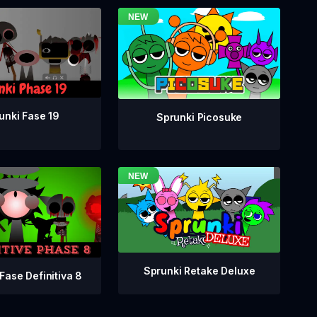
unki Fase 19
Sprunki Picosuke
Sprunki Retake Deluxe
Fase Definitiva 8