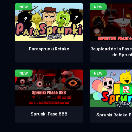
Reupload de la Fase 
Parasprunki Retake
de Sprun
Sprunki Fase 888
Sprunki Retake P