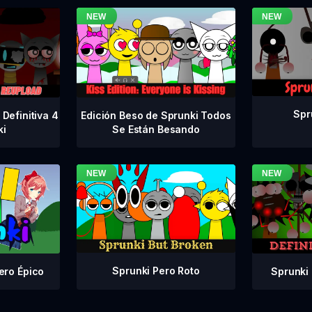
Spr
Definitiva 4
Edición Beso de Sprunki Todos
ki
Se Están Besando
Sprunki Pero Roto
Sprunki 
ero Épico