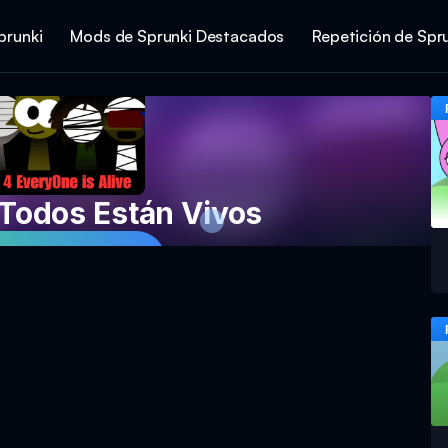
prunki
Mods de Sprunki Destacados
Repetición de Spr
 Todos Están Vivos
Jeu Maintenant