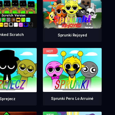
nked Scratch
Sprunki Rejoyed
Sprunki Pero Lo Arruiné
Sprejecz