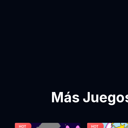
Más Juegos