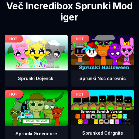
Več Incredibox Sprunki Mod
iger
Sprunki Dojenčki
Sprunki Noč čarovnic
Sprunked Odrgnite
Sprunki Greencore