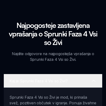
Najpogosteje zastavljena
vprašanja o Sprunki Faza 4 Vsi
so Živi
Najdite odgovore na najpogostejša vprašanja o
Sprunki Faza 4 Vsi so Živi.
Kaj je Sprunki Faza 4 Vsi so Živi?
Sprunki Faza 4 Vsi so Živi je mod, ki prinaša
svež, pozitiven občutek v igranje. Ponuja živahne