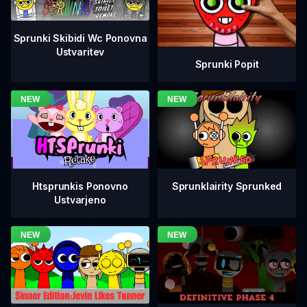
Sprunki Skibidi Wc Ponovna
Ustvaritev
Sprunki Popit
Htsprunkis Ponovno
Sprunklairity Sprunked
Ustvarjeno