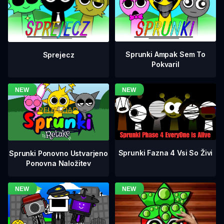
Sprunki Ampak Sem To
Sprejecz
Pokvaril
Sprunki Fazna 4 Vsi So Živi
Sprunki Ponovno Ustvarjeno
Ponovna Naložitev