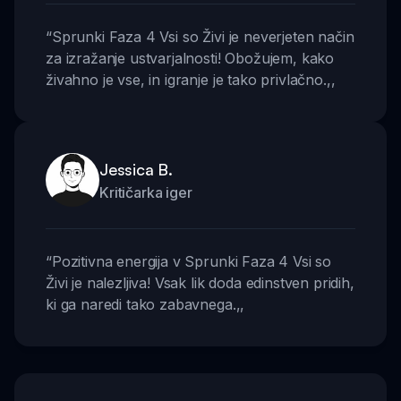
“
Sprunki Faza 4 Vsi so Živi je neverjeten način
za izražanje ustvarjalnosti! Obožujem, kako
živahno je vse, in igranje je tako privlačno.
,,
Jessica B.
Kritičarka iger
“
Pozitivna energija v Sprunki Faza 4 Vsi so
Živi je nalezljiva! Vsak lik doda edinstven pridih,
ki ga naredi tako zabavnega.
,,