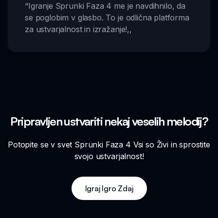
“
Igranje Sprunki Faza 4 me je navdihnilo, da
se poglobim v glasbo. To je odlična platforma
za ustvarjalnost in izražanje!
,,
Pripravljen ustvariti nekaj veselih melodij?
Potopite se v svet Sprunki Faza 4 Vsi so Živi in sprostite
svojo ustvarjalnost!
Igraj Igro Zdaj