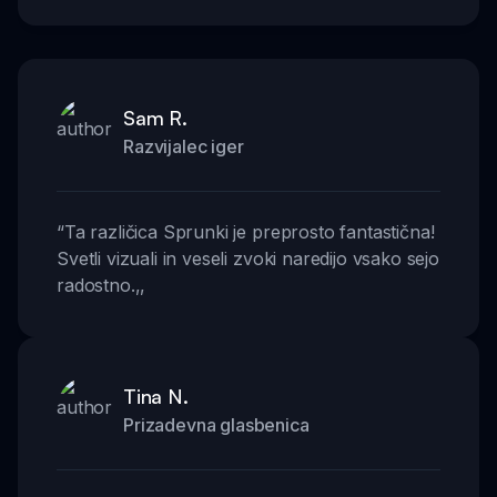
Sam R.
Razvijalec iger
“
Ta različica Sprunki je preprosto fantastična!
Svetli vizuali in veseli zvoki naredijo vsako sejo
radostno.
,,
Tina N.
Prizadevna glasbenica