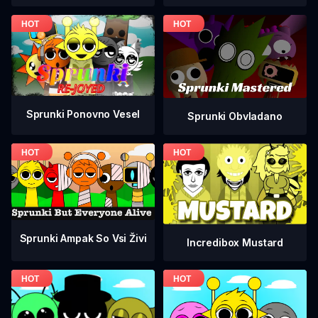
Sprunki Ponovno Vesel
Sprunki Obvladano
Sprunki Ampak So Vsi Živi
Incredibox Mustard