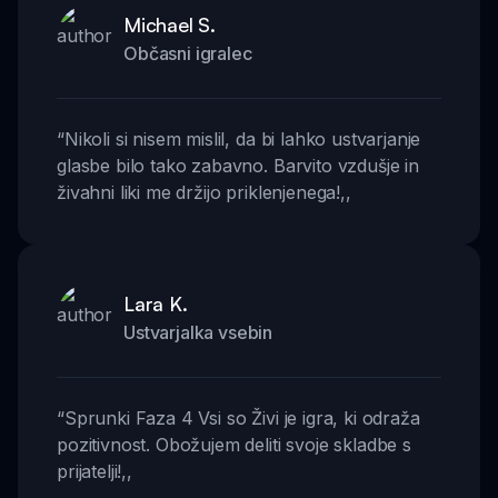
Michael S.
Občasni igralec
“
Nikoli si nisem mislil, da bi lahko ustvarjanje
glasbe bilo tako zabavno. Barvito vzdušje in
živahni liki me držijo priklenjenega!
,,
Lara K.
Ustvarjalka vsebin
“
Sprunki Faza 4 Vsi so Živi je igra, ki odraža
pozitivnost. Obožujem deliti svoje skladbe s
prijatelji!
,,