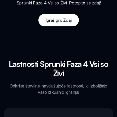
Sprunki Faza 4 Vsi so Živi. Potopite se zdaj!
Igraj Igro Zdaj
Lastnosti Sprunki Faza 4 Vsi so
Živi
Odkrijte številne navdušujoče lastnosti, ki izboljšajo
vašo izkušnjo igranja!