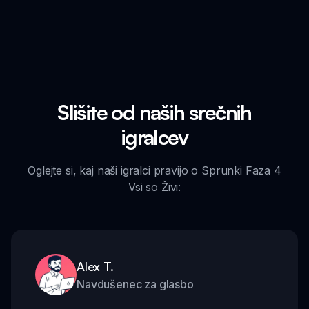
Slišite od naših srečnih
igralcev
Oglejte si, kaj naši igralci pravijo o Sprunki Faza 4
Vsi so Živi:
Alex T.
Navdušenec za glasbo