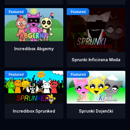
Incredibox Abgerny
Sprunki Inficirana Moda
Incredibox Sprunked
Sprunki Dojenčki