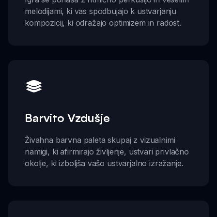
melodijami, ki vas spodbujajo k ustvarjanju
kompozicij, ki odražajo optimizem in radost.
Barvito Vzdušje
Živahna barvna paleta skupaj z vizualnimi
namigi, ki afirmirajo življenje, ustvari privlačno
okolje, ki izboljša vašo ustvarjalno izražanje.