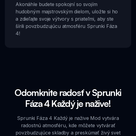
Akonáhle budete spokojní so svojím
hudobným majstrovským dielom, uložte si ho
a zdieľajte svoje výtvory s priateľmi, aby ste
šírili povzbudzujúcu atmosféru Sprunki Fáza
4!
Odomknite radosť v Sprunki
Fáza 4 Každý je nažive!
Sprunki Fáza 4 Každý je nažive Mod vytvára
radostnú atmosféru, kde môžete vytvárať
povzbudzujúce skladby a preskúmať živý svet