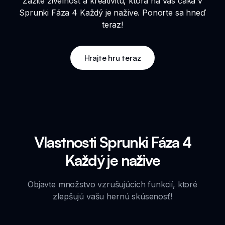
Zažite živelnosť a kreativitu, ktorá na vás čaká v
Sprunki Fáza 4 Každý je nažive. Ponorte sa hneď
teraz!
Hrajte hru teraz
Vlastnosti Sprunki Fáza 4
Každý je nažive
Objavte množstvo vzrušujúcich funkcií, ktoré
zlepšujú vašu hernú skúsenosť!