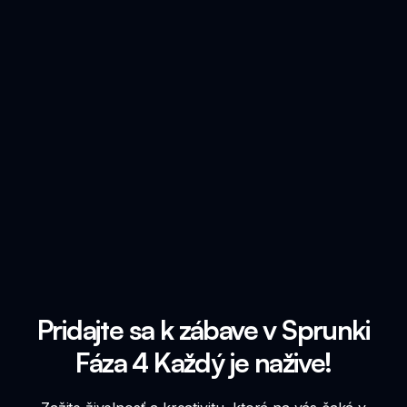
Pridajte sa k zábave v Sprunki
Fáza 4 Každý je nažive!