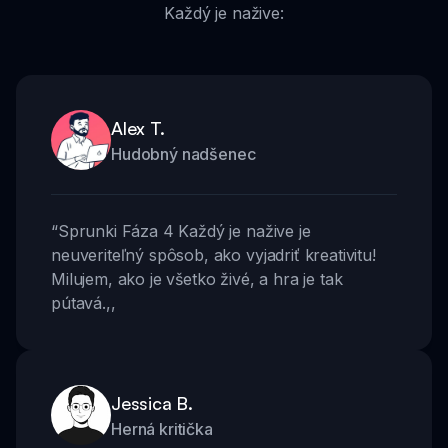
Každý je nažive:
Alex T.
Hudobný nadšenec
“
Sprunki Fáza 4 Každý je nažive je
neuveriteľný spôsob, ako vyjadriť kreativitu!
Milujem, ako je všetko živé, a hra je tak
pútavá.
,,
Jessica B.
Herná kritička