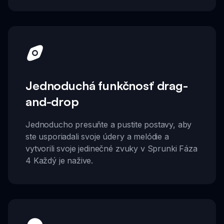
Jednoduchá funkčnosť drag-
and-drop
Jednoducho presuňte a pustite postavy, aby
ste usporiadali svoje údery a melódie a
vytvorili svoje jedinečné zvuky v Sprunki Fáza
4 Každý je nažive.