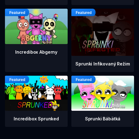
Incredibox Abgerny
Sprunki Infikovaný Režim
Incredibox Sprunked
Sprunki Bábätká