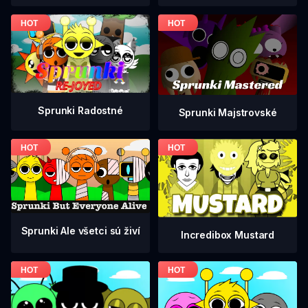
Sprunki Radostné
Sprunki Majstrovské
Sprunki Ale všetci sú živí
Incredibox Mustard