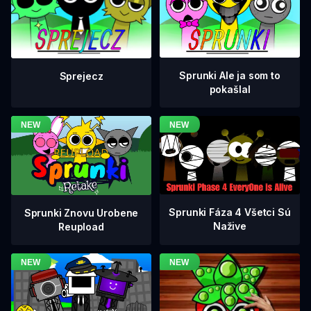
Sprunki Ale ja som to
Sprejecz
pokašlal
Sprunki Fáza 4 Všetci Sú
Sprunki Znovu Urobene
Nažive
Reupload