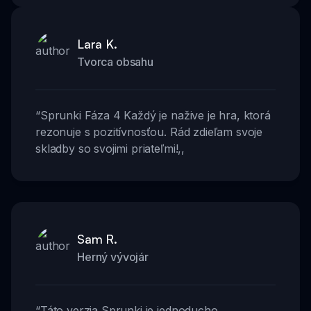
Lara K.
Tvorca obsahu
“
Sprunki Fáza 4 Každý je nažive je hra, ktorá
rezonuje s pozitívnosťou. Rád zdieľam svoje
skladby so svojimi priateľmi!
,,
Sam R.
Herný vývojár
“
Táto verzia Sprunki je jednoducho