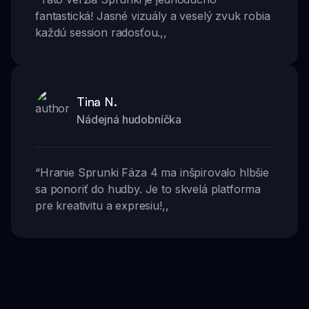
fantastická! Jasné vizuály a veselý zvuk robia
každú session radosťou.
,,
Tina N.
Nádejná hudobníčka
“
Hranie Sprunki Fáza 4 ma inšpirovalo hlbšie
sa ponoriť do hudby. Je to skvelá platforma
pre kreativitu a expresiu!
,,