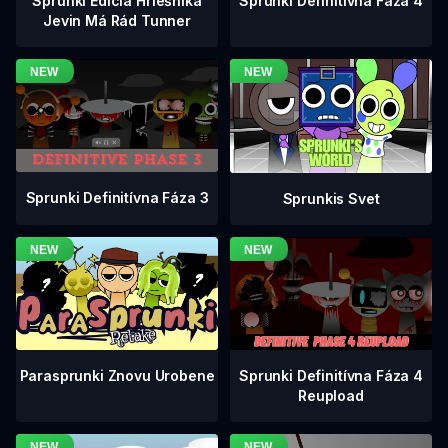
Sprunki Definitívna Fáza 4
Sprunki Edícia Hriešnika
Jevin Má Rád Tunner
Sprunki Definitívna Fáza 3
Sprunkis Svet
Sprunki Definitívna Fáza 4
Parasprunki Znovu Urobene
Reupload