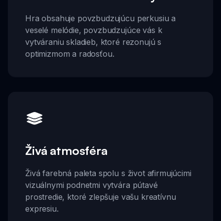
Hra obsahuje povzbudzujúcu perkusiu a
veselé melódie, povzbudzujúce vás k
vytváraniu skladieb, ktoré rezonujú s
optimizmom a radosťou.
Živá atmosféra
Živá farebná paleta spolu s život afirmujúcimi
vizuálnymi podnetmi vytvára pútavé
prostredie, ktoré zlepšuje vašu kreatívnu
expresiu.