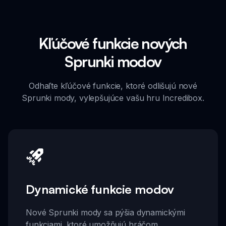
Kľúčové funkcie nových
Sprunki modov
Odhaľte kľúčové funkcie, ktoré odlišujú nové
Sprunki mody, vylepšujúce vašu hru Incredibox.
Dynamické funkcie modov
Nové Sprunki mody sa pýšia dynamickými
funkciami, ktoré umožňujú hráčom