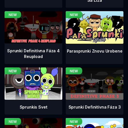
Sa Líza
Sprunki Definitívna Fáza 4
Parasprunki Znovu Urobene
Reupload
Sprunki Definitívna Fáza 3
Sprunkis Svet