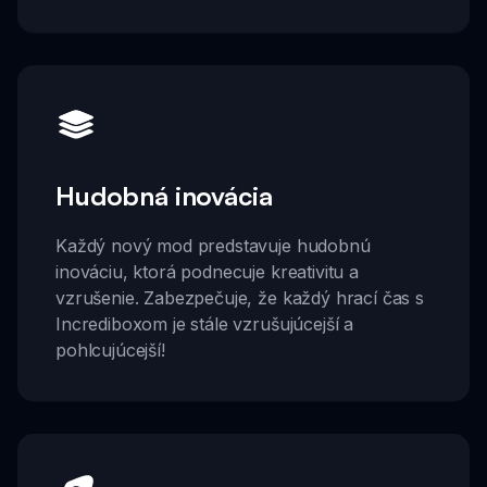
Hudobná inovácia
Každý nový mod predstavuje hudobnú
inováciu, ktorá podnecuje kreativitu a
vzrušenie. Zabezpečuje, že každý hrací čas s
Incrediboxom je stále vzrušujúcejší a
pohlcujúcejší!