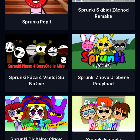
Sprunki Skibidi Záchod
Remake
Sprunki Popit
Sprunki Fáza 4 Všetci Sú
Sprunki Znovu Urobene
Nažive
Reupload
Sprunki Digitálny Cirкус
Sprunki Escuela