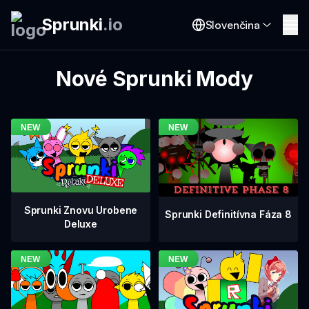
Sprunki
.
io
Slovenčina
Nové Sprunki Mody
Sprunki Znovu Urobene
Sprunki Definitívna Fáza 8
Deluxe