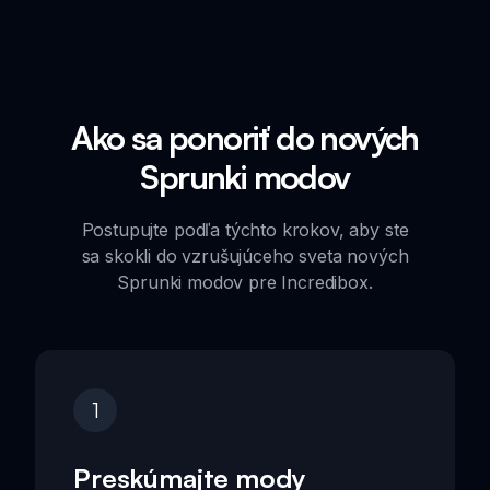
Ako sa ponoriť do nových
Sprunki modov
Postupujte podľa týchto krokov, aby ste
sa skokli do vzrušujúceho sveta nových
Sprunki modov pre Incredibox.
1
Preskúmajte mody