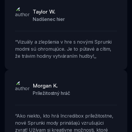
Taylor W.
Nadšenec hier
“
Vizuály a zlepšenia v hre s novými Sprunki
modmi sú ohromujúce. Je to pútavé a cítim,
že trávim hodiny vytváraním hudby!
,,
Morgan K.
Príležitostný hráč
“
Ako niekto, kto hrá Incredibox príležitostne,
nové Sprunki mody prinášajú vzrušujúci
zvrat! Užívam si kreatívne možnosti, ktoré