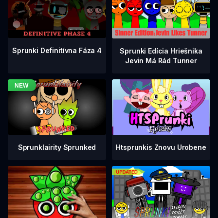
Sprunki Definitívna Fáza 4
Sprunki Edícia Hriešnika
Jevin Má Rád Tunner
Sprunklairity Sprunked
Htsprunkis Znovu Urobene