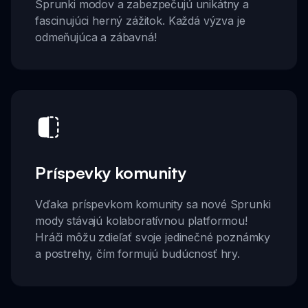
Sprunki modov a zabezpečujú unikátny a
fascinujúci herný zážitok. Každá výzva je
odmeňujúca a zábavná!
Príspevky komunity
Vďaka príspevkom komunity sa nové Sprunki
mody stávajú kolaboratívnou platformou!
Hráči môžu zdieľať svoje jedinečné poznámky
a postrehy, čím formujú budúcnosť hry.