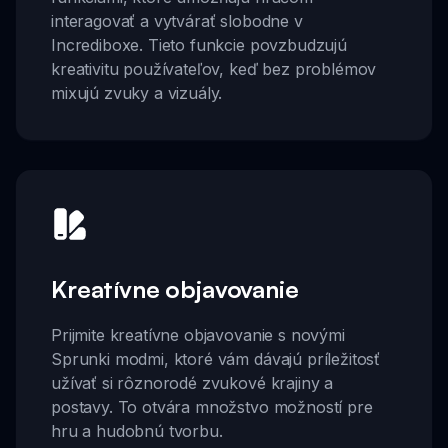
interagovať a vytvárať slobodne v
Incrediboxe. Tieto funkcie povzbudzujú
kreativitu používateľov, keď bez problémov
mixujú zvuky a vizuály.
Kreatívne objavovanie
Prijmite kreatívne objavovanie s novými
Sprunki modmi, ktoré vám dávajú príležitosť
užívať si rôznorodé zvukové krajiny a
postavy. To otvára množstvo možností pre
hru a hudobnú tvorbu.