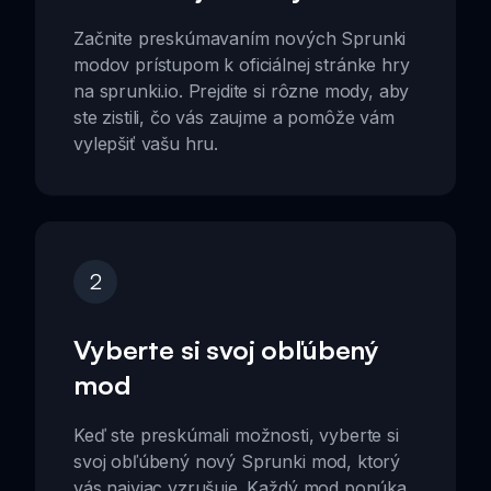
Začnite preskúmavaním nových Sprunki
modov prístupom k oficiálnej stránke hry
na sprunki.io. Prejdite si rôzne mody, aby
ste zistili, čo vás zaujme a pomôže vám
vylepšiť vašu hru.
2
Vyberte si svoj obľúbený
mod
Keď ste preskúmali možnosti, vyberte si
svoj obľúbený nový Sprunki mod, ktorý
vás najviac vzrušuje. Každý mod ponúka