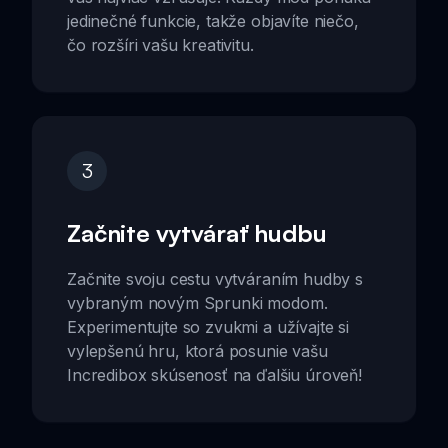
jedinečné funkcie, takže objavíte niečo,
čo rozšíri vašu kreativitu.
3
Začnite vytvárať hudbu
Začnite svoju cestu vytváraním hudby s
vybraným novým Sprunki modom.
Experimentujte so zvukmi a užívajte si
vylepšenú hru, ktorá posunie vašu
Incredibox skúsenosť na ďalšiu úroveň!