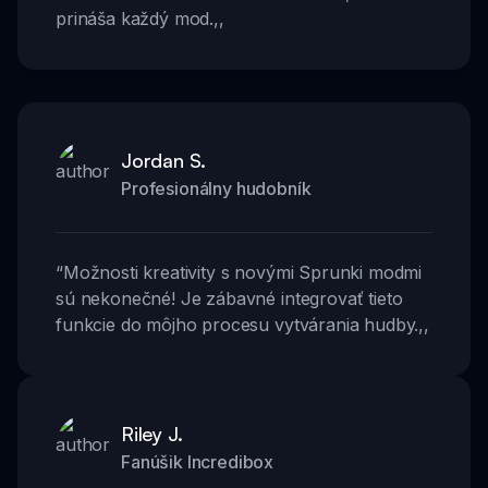
prináša každý mod.
,,
Jordan S.
Profesionálny hudobník
“
Možnosti kreativity s novými Sprunki modmi
sú nekonečné! Je zábavné integrovať tieto
funkcie do môjho procesu vytvárania hudby.
,,
Riley J.
Fanúšik Incredibox