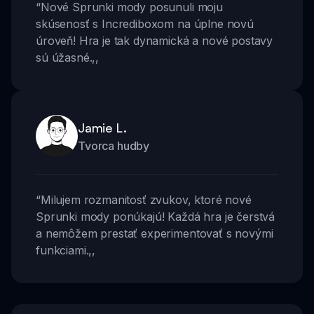
“
Nové Sprunki mody posunuli moju
skúsenosť s Incrediboxom na úplne novú
úroveň! Hra je tak dynamická a nové postavy
sú úžasné.
,,
Jamie L.
Tvorca hudby
“
Milujem rozmanitosť zvukov, ktoré nové
Sprunki mody ponúkajú! Každá hra je čerstvá
a nemôžem prestať experimentovať s novými
funkciami.
,,