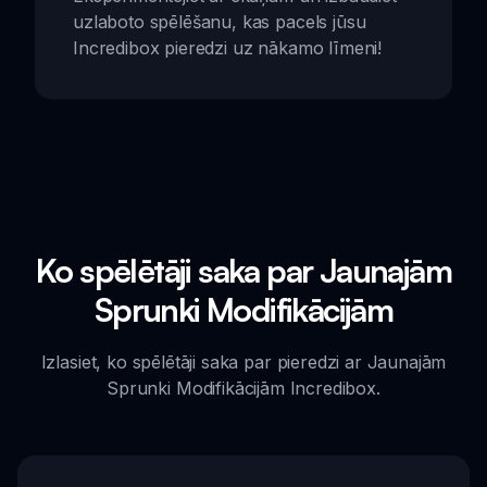
uzlaboto spēlēšanu, kas pacels jūsu
Incredibox pieredzi uz nākamo līmeni!
Ko spēlētāji saka par Jaunajām
Sprunki Modifikācijām
Izlasiet, ko spēlētāji saka par pieredzi ar Jaunajām
Sprunki Modifikācijām Incredibox.