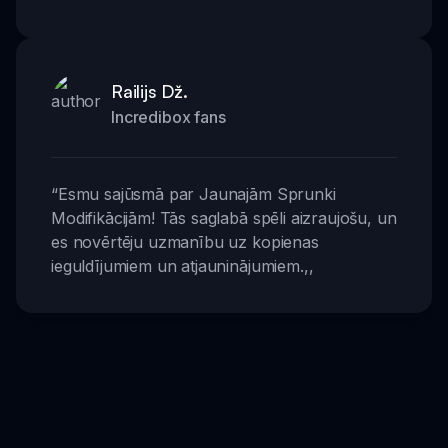
Railijs Dž.
Incredibox fans
“
Esmu sajūsmā par Jaunajām Sprunki
Modifikācijām! Tās saglabā spēli aizraujošu, un
es novērtēju uzmanību uz kopienas
ieguldījumiem un atjauninājumiem.
,,