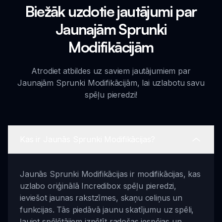
Biežāk uzdotie jautājumi par
Jaunajām Sprunki
Modifikācijām
Atrodiet atbildes uz saviem jautājumiem par
Jaunajām Sprunki Modifikācijām, lai uzlabotu savu
spēļu pieredzi!
Kas ir Jaunās Sprunki Modifikācijas?
Jaunās Sprunki Modifikācijas ir modifikācijas, kas
uzlabo oriģinālā Incredibox spēļu pieredzi,
ieviešot jaunas rakstzīmes, skaņu celiņus un
funkcijas. Tās piedāvā jaunu skatījumu uz spēli,
ļaujot spēlētājiem izpētīt radošas iespējas un