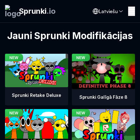
Sprunki
.
io
Latviešu
Jauni Sprunki Modifikācijas
Sprunki Retake Deluxe
Sprunki Galīgā Fāze 8