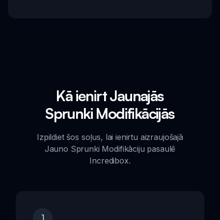
Kā ienirt Jaunajās
Sprunki Modifikācijās
Izpildiet šos soļus, lai ienirtu aizraujošajā
Jauno Sprunki Modifikāciju pasaulē
Incredibox.
1