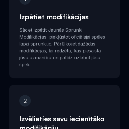
Izpētiet modifikācijas
Sāciet izpētīt Jaunās Sprunki
Modifikācijas, piekļūstot oficiālajai spēles
lapai sprunki.io. Pārlūkojiet dažādas
modifikācijas, lai redzētu, kas piesaista
jūsu uzmanību un palīdz uzlabot jūsu
spēli.
2
Izvēlieties savu iecienītāko
modifikāciju