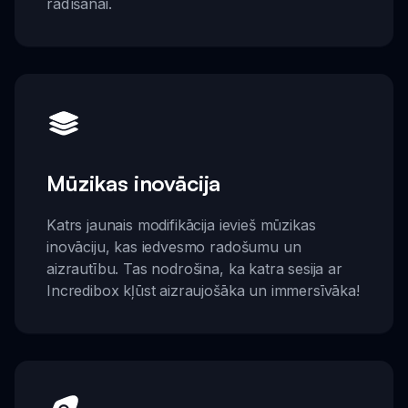
radīšanai.
Mūzikas inovācija
Katrs jaunais modifikācija ievieš mūzikas
inovāciju, kas iedvesmo radošumu un
aizrautību. Tas nodrošina, ka katra sesija ar
Incredibox kļūst aizraujošāka un immersīvāka!