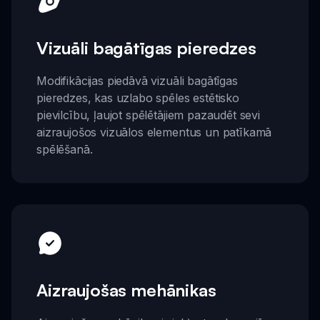
Vizuāli bagātīgas pieredzes
Modifikācijas piedāvā vizuāli bagātīgas
pieredzes, kas uzlabo spēles estētisko
pievilcību, ļaujot spēlētājiem pazaudēt sevi
aizraujošos vizuālos elementus un patīkamā
spēlēšanā.
Aizraujošas mehānikas