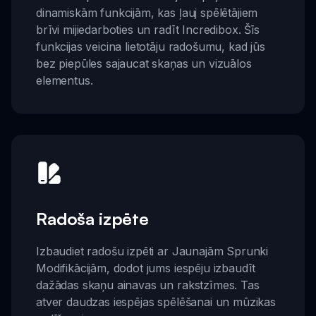
dinamiskām funkcijām, kas ļauj spēlētājiem
brīvi mijiedarboties un radīt Incredibox. Šīs
funkcijas veicina lietotāju radošumu, kad jūs
bez piepūles sajaucat skaņas un vizuālos
elementus.
Radoša izpēte
Izbaudiet radošu izpēti ar Jaunajām Sprunki
Modifikācijām, dodot jums iespēju izbaudīt
dažādas skaņu ainavas un rakstzīmes. Tas
atver daudzas iespējas spēlēšanai un mūzikas