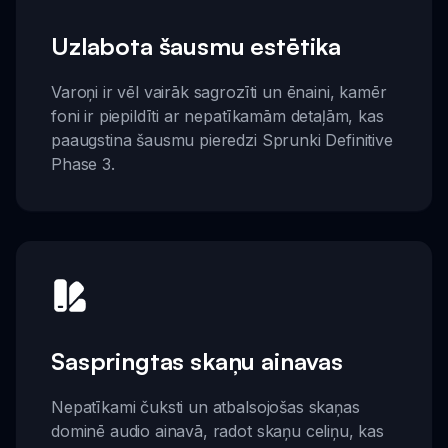
Uzlabota šausmu estētika
Varoņi ir vēl vairāk sagrozīti un ēnaini, kamēr
foni ir piepildīti ar nepatīkamām detaļām, kas
paaugstina šausmu pieredzi Sprunki Definitive
Phase 3.
Saspringtas skaņu ainavas
Nepatīkami čuksti un atbalsojošas skaņas
dominē audio ainavā, radot skaņu celiņu, kas