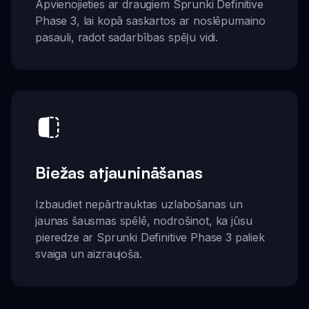
Apvienojieties ar draugiem Sprunki Definitive
Phase 3, lai kopā saskartos ar noslēpumaino
pasauli, radot sadarbības spēļu vidi.
Biežas atjaunināšanas
Izbaudiet nepārtrauktas uzlabošanas un
jaunas šausmas spēlē, nodrošinot, ka jūsu
pieredze ar Sprunki Definitive Phase 3 paliek
svaiga un aizraujoša.