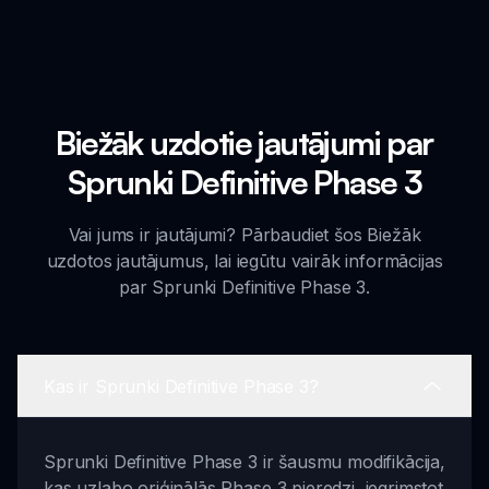
Biežāk uzdotie jautājumi par
Sprunki Definitive Phase 3
Vai jums ir jautājumi? Pārbaudiet šos Biežāk
uzdotos jautājumus, lai iegūtu vairāk informācijas
par Sprunki Definitive Phase 3.
Kas ir Sprunki Definitive Phase 3?
Sprunki Definitive Phase 3 ir šausmu modifikācija,
kas uzlabo oriģinālās Phase 3 pieredzi, iegrimstot