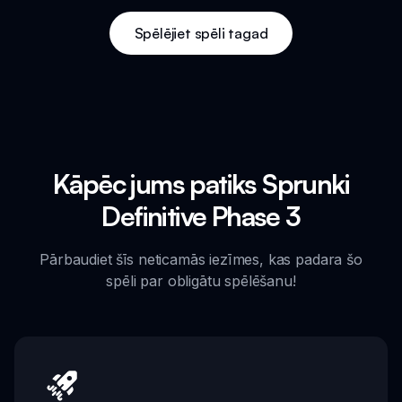
Spēlējiet spēli tagad
Kāpēc jums patiks Sprunki
Definitive Phase 3
Pārbaudiet šīs neticamās iezīmes, kas padara šo
spēli par obligātu spēlēšanu!