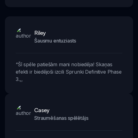
Riley
Šausmu entuziasts
“
Šī spēle patiešām mani nobiedēja! Skaņas
efekti ir biedējoši izcili Sprunki Definitive Phase
3.
,,
Casey
Straumēšanas spēlētājs