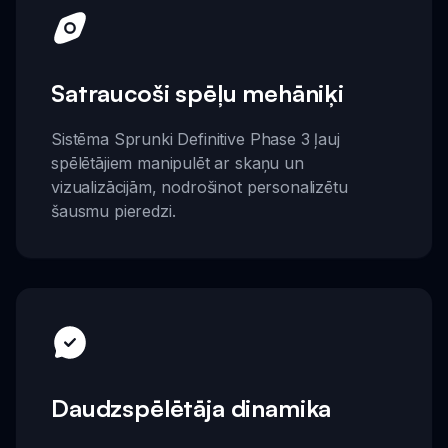
Satraucoši spēļu mehāniķi
Sistēma Sprunki Definitive Phase 3 ļauj
spēlētājiem manipulēt ar skaņu un
vizualizācijām, nodrošinot personalizētu
šausmu pieredzi.
Daudzspēlētāja dinamika