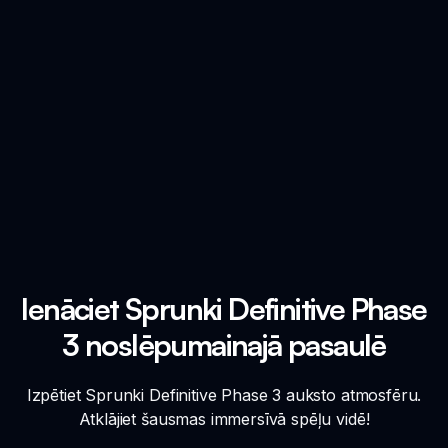
Ienāciet Sprunki Definitive Phase
3 noslēpumainajā pasaulē
Izpētiet Sprunki Definitive Phase 3 auksto atmosfēru.
Atklājiet šausmas immersīvā spēļu vidē!