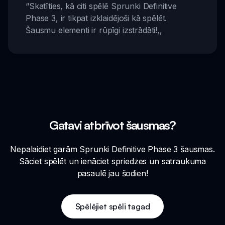
“
Skatīties, kā citi spēlē Sprunki Definitive
Phase 3, ir tikpat izklaidējoši kā spēlēt.
Šausmu elementi ir rūpīgi izstrādāti!
,,
Gatavi atbrīvot šausmas?
Nepalaidiet garām Sprunki Definitive Phase 3 šausmas.
Sāciet spēlēt un ienāciet spriedzes un satraukuma
pasaulē jau šodien!
Spēlējiet spēli tagad