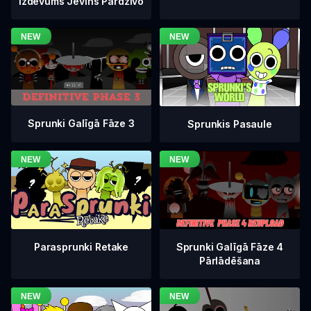
Izdevums Jevins Pārdzīvo
Sprunki Galīgā Fāze 3
Sprunkis Pasaule
Sprunki Galīgā Fāze 4
Parasprunki Retake
Pārlādēšana