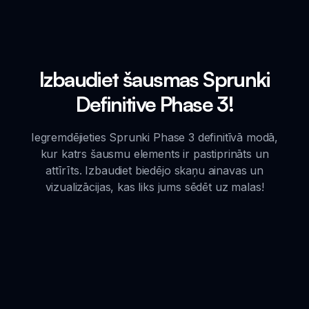
Izbaudiet šausmas Sprunki
Definitive Phase 3!
Iegremdējieties Sprunki Phase 3 definitīvā modā,
kur katrs šausmu elements ir pastiprināts un
attīrīts. Izbaudiet biedējo skaņu ainavas un
vizualizācijas, kas liks jums sēdēt uz malas!