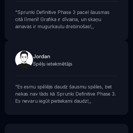
“
Sprunki Definitive Phase 3 pacel šausmas
citā līmenī! Grafika ir dīvaina, un skaņu
ainavas ir mugurkaulu drebinošas!
,,
Jordan
Spēļu ietekmētājs
“
Es esmu spēlējis daudz šausmu spēles, bet
nekas nav tāds kā Sprunki Definitive Phase 3.
Es nevaru iegūt pietiekami daudz!
,,