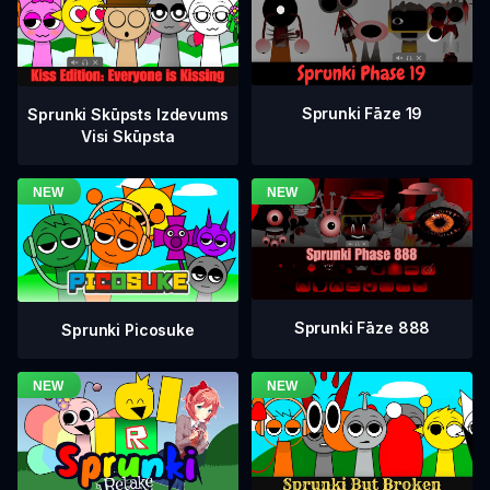
Sprunki Fāze 19
Sprunki Skūpsts Izdevums
Visi Skūpsta
Sprunki Fāze 888
Sprunki Picosuke