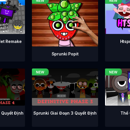
ilet Remake
Htsp
Sprunki Popit
Sprunki Giai Đoạn 3 Quyết Định
4 Quyết Định
Thế 