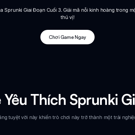
 Sprunki Giai Đoạn Cuối 3. Giải mã nỗi kinh hoàng trong 
thú vị!
Chơi Game Ngay
 Yêu Thích Sprunki G
g tuyệt vời này khiến trò chơi này trở thành một trải nghi