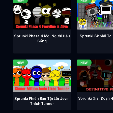
Sprunki Phase 4 Mọi Người Đều
Sprunki Skibidi To
Sống
Sprunki Giai Đoạn 
Sprunki Phiên Bản Tội Lỗi Jevin
Thích Tunner