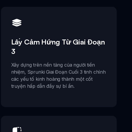
Lấy Cảm Hứng Từ Giai Đoạn
3
Xây dựng trên nền tảng của người tiền
nhiệm, Sprunki Giai Đoạn Cuối 3 tinh chỉnh
các yếu tố kinh hoàng thành một cốt
truyện hấp dẫn đầy sự bí ẩn.