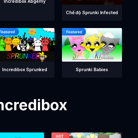
Incredibox Abgerny
Chế độ Sprunki Infected
Incredibox Sprunked
Sprunki Babies
Incredibox