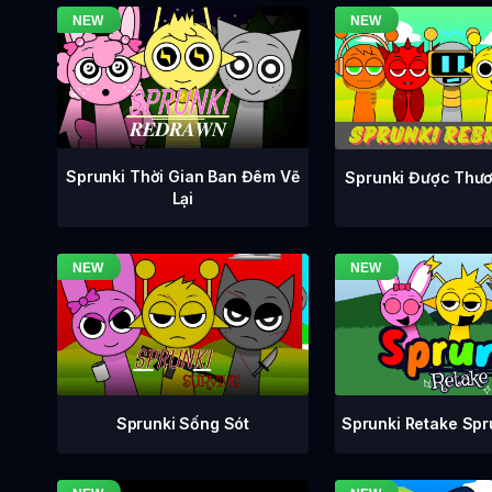
Sprunki Thời Gian Ban Đêm Vẽ
Sprunki Được Thươ
Lại
Sprunki Retake Sp
Sprunki Sống Sót