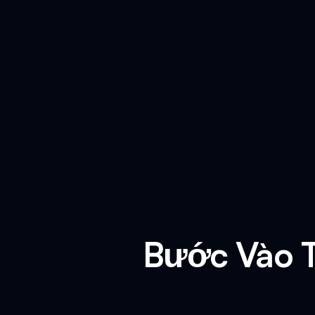
Bước Vào T