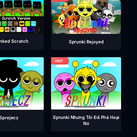
nked Scratch
Sprunki Rejoyed
Sprunki Nhưng Tôi Đã Phá Hoại
Sprejecz
Nó