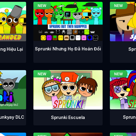
Sprunki Nhưng Họ Đã Hoán Đổi
ng Hiệu Lại
Spr
runkyay DLC
Sprunk
Sprunki Escuela