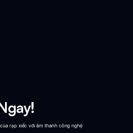
 Ngay!
t của rạp xiếc với âm thanh công nghệ