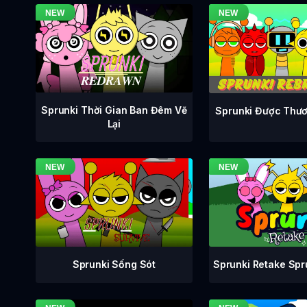
Sprunki Thời Gian Ban Đêm Vẽ
Sprunki Được Thươ
Lại
Sprunki Retake Sp
Sprunki Sống Sót