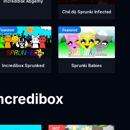
Incredibox Abgerny
Chế độ Sprunki Infected
Incredibox Sprunked
Sprunki Babies
Incredibox