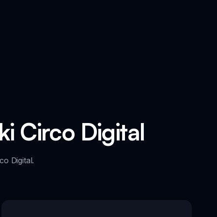
 Circo Digital
o Digital.