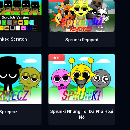
nked Scratch
Sprunki Rejoyed
Sprunki Nhưng Tôi Đã Phá Hoại
Sprejecz
Nó