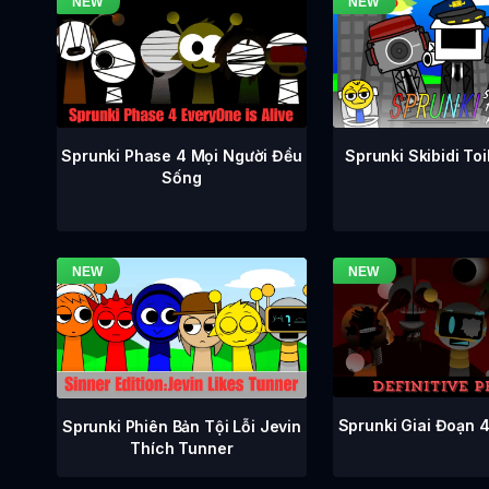
Sprunki Phase 4 Mọi Người Đều
Sprunki Skibidi To
Sống
Sprunki Giai Đoạn 
Sprunki Phiên Bản Tội Lỗi Jevin
Thích Tunner