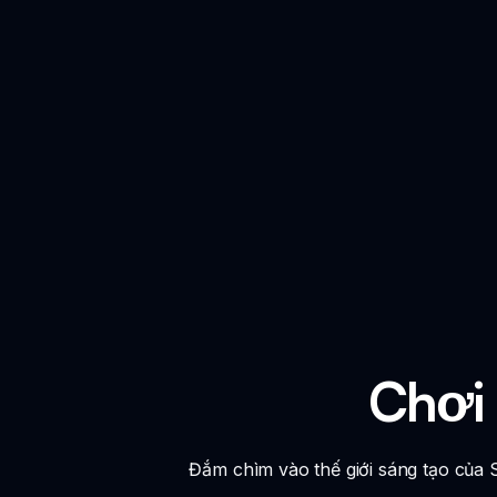
Chơi 
Đắm chìm vào thế giới sáng tạo của S