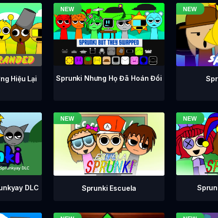
Sprunki Nhưng Họ Đã Hoán Đổi
ng Hiệu Lại
Spr
runkyay DLC
Sprunk
Sprunki Escuela