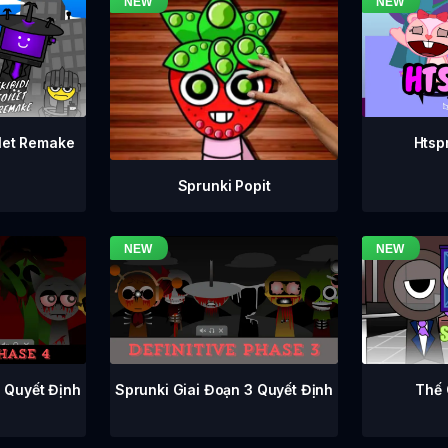
ilet Remake
Htsp
Sprunki Popit
Sprunki Giai Đoạn 3 Quyết Định
4 Quyết Định
Thế 