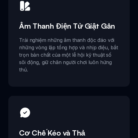
Âm Thanh Điện Tử Giật Gân
Trải nghiệm những âm thanh độc đáo với
những vòng lặp tổng hợp và nhịp điệu, bắt
trọn bản chất của một lễ hội kỹ thuật số
sôi động, giữ chân người chơi luôn hứng
thú.
Cơ Chế Kéo và Thả