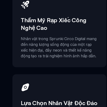
Thẩm Mỹ Rạp Xiếc Công
Nghệ Cao
Nhân vật trong Sprunki Circo Digital mang
đến năng lượng sống động của một rạp
xiếc hiện đại, đầy neon và thiết kế năng
động tạo ra trải nghiệm hình ảnh hấp dẫn.
Lựa Chọn Nhân Vật Độc Đáo