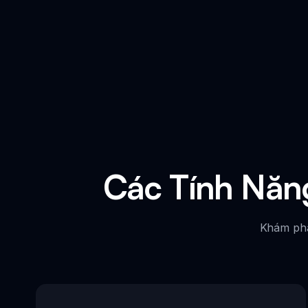
Các Tính Năng
Khám phá 