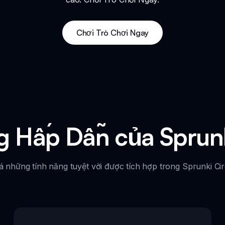
Chơi Trò Chơi Ngay
 Hấp Dẫn của Sprunki
những tính năng tuyệt vời được tích hợp trong Sprunki Circ