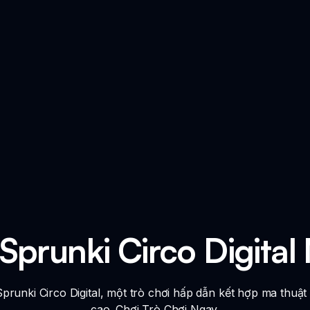
Sprunki Circo Digital
prunki Circo Digital, một trò chơi hấp dẫn kết hợp ma thuậ
cao. Chơi Trò Chơi Ngay.