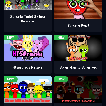
Sprunki Toilet Skibidi
Remake
Sprunki Popit
Htsprunkis Retake
Sprunklairity Sprunked