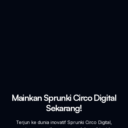
Mainkan Sprunki Circo Digital
Sekarang!
Terjun ke dunia inovatif Sprunki Circo Digital,