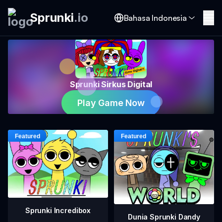
Sprunki
.
io
Bahasa Indonesia
Sprunki Sirkus Digital
Play Game Now
Sprunki Incredibox
Dunia Sprunki Dandy