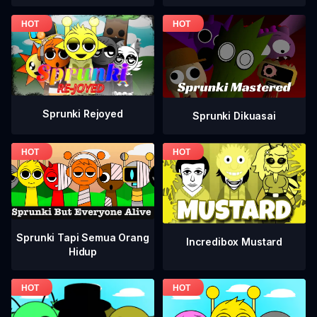
Sprunki Rejoyed
Sprunki Dikuasai
Sprunki Tapi Semua Orang
Incredibox Mustard
Hidup