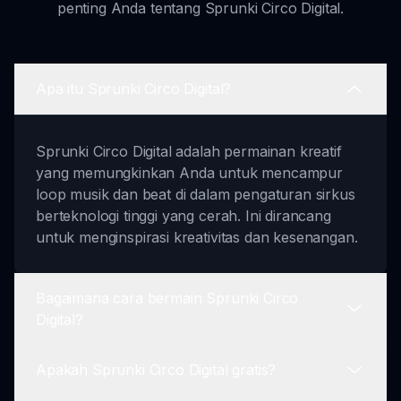
penting Anda tentang Sprunki Circo Digital.
Apa itu Sprunki Circo Digital?
Sprunki Circo Digital adalah permainan kreatif
yang memungkinkan Anda untuk mencampur
loop musik dan beat di dalam pengaturan sirkus
berteknologi tinggi yang cerah. Ini dirancang
untuk menginspirasi kreativitas dan kesenangan.
Bagaimana cara bermain Sprunki Circo
Digital?
Apakah Sprunki Circo Digital gratis?
Untuk bermain, pilih karakter Anda, seret dan