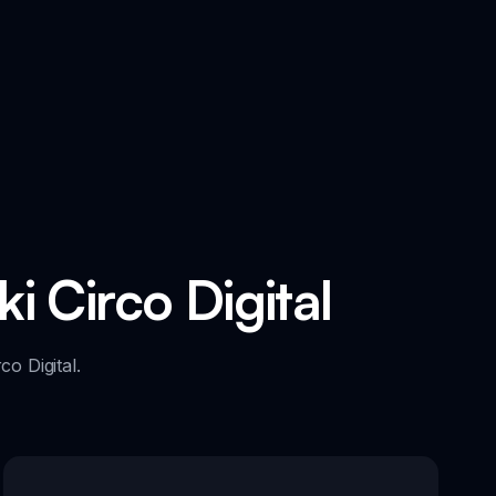
i Circo Digital
o Digital.