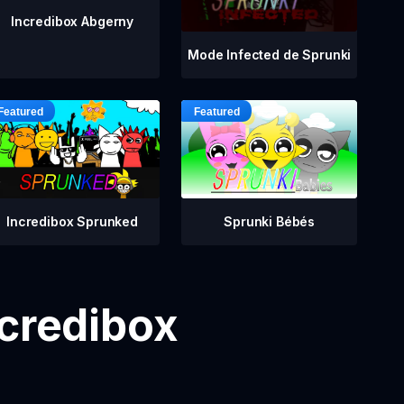
Incredibox Abgerny
Mode Infected de Sprunki
Incredibox Sprunked
Sprunki Bébés
ncredibox