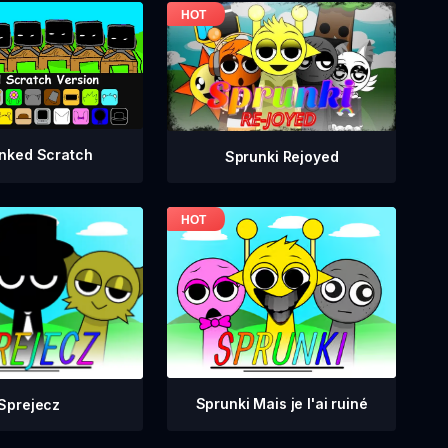
nked Scratch
Sprunki Rejoyed
Sprunki Mais je l'ai ruiné
Sprejecz