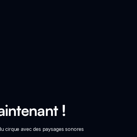
aintenant !
 du cirque avec des paysages sonores