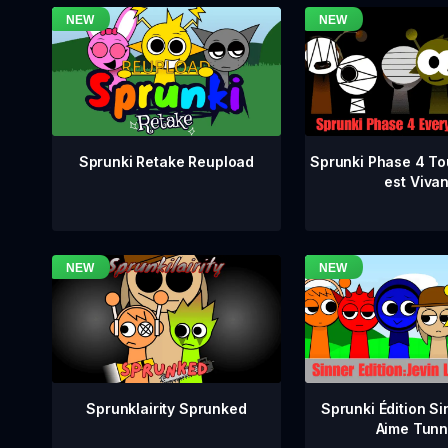
Sprunki Phase 4 To
Sprunki Retake Reupload
est Vivan
Sprunklairity Sprunked
Sprunki Édition Si
Aime Tunn