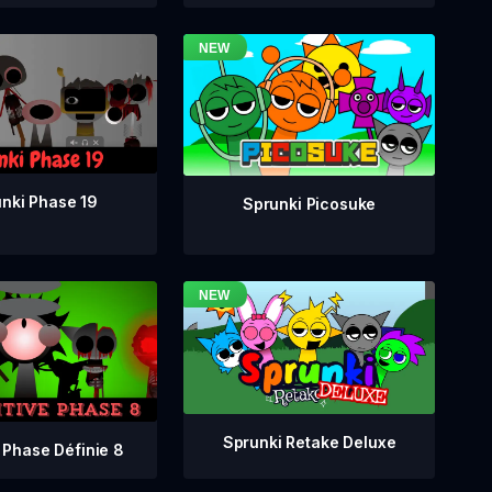
nki Phase 19
Sprunki Picosuke
Sprunki Retake Deluxe
 Phase Définie 8