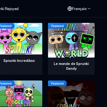
nki Rejoyed
Français
Sprunki Incredibox
Le monde de Sprunki
Dandy