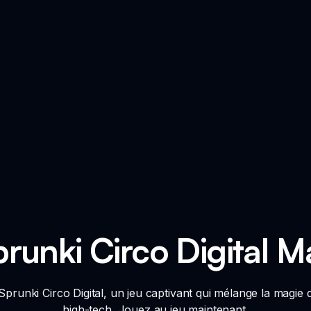
runki Circo Digital M
prunki Circo Digital, un jeu captivant qui mélange la magie
high-tech. Jouez au jeu maintenant.