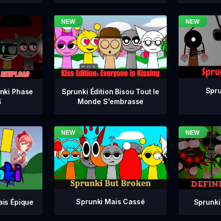
Spru
nki Phase
Sprunki Édition Bisou Tout le
4
Monde S'embrasse
Sprunki Mais Cassé
Sprunki
ais Épique