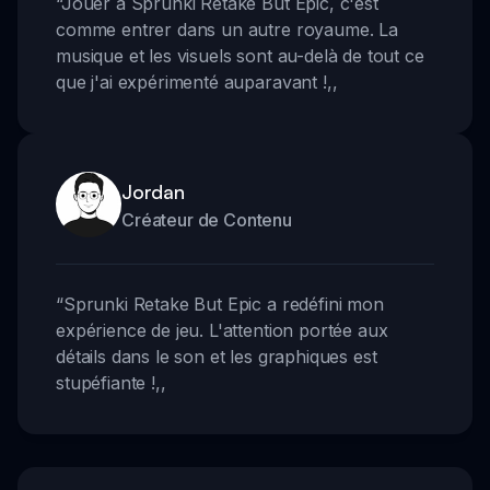
“
Jouer à Sprunki Retake But Epic, c'est
comme entrer dans un autre royaume. La
musique et les visuels sont au-delà de tout ce
que j'ai expérimenté auparavant !
,,
Jordan
Créateur de Contenu
“
Sprunki Retake But Epic a redéfini mon
expérience de jeu. L'attention portée aux
détails dans le son et les graphiques est
stupéfiante !
,,