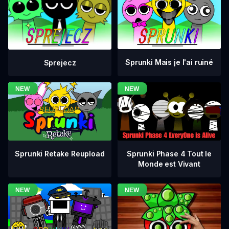
Sprunki Mais je l'ai ruiné
Sprejecz
Sprunki Phase 4 Tout le
Sprunki Retake Reupload
Monde est Vivant