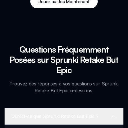
Jouer au Jeu Maintenant
Questions Fréquemment
Posées sur Sprunki Retake But
Epic
Trouvez des réponses à vos questions sur Sprunki
Retake But Epic ci-dessous.
Qu'est-ce que Sprunki Retake But Epic ?