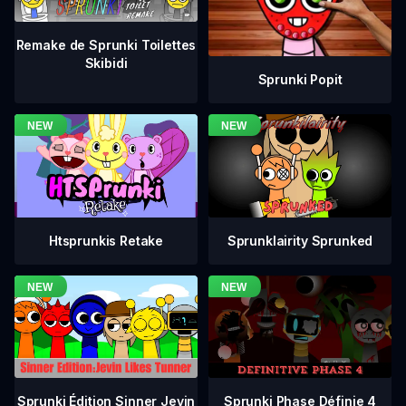
Remake de Sprunki Toilettes
Skibidi
Sprunki Popit
Htsprunkis Retake
Sprunklairity Sprunked
Sprunki Phase Définie 4
Sprunki Édition Sinner Jevin