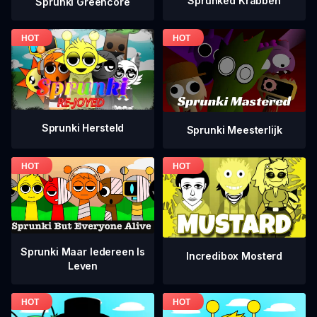
Sprunked Krabben
Sprunki Greencore
Sprunki Hersteld
Sprunki Meesterlijk
Sprunki Maar Iedereen Is
Incredibox Mosterd
Leven