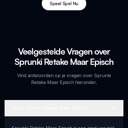
Speel Spel Nu
Veelgestelde Vragen over
Sprunki Retake Maar Episch
Vind antwoorden op je vragen over Sprunki
Retake Maar Episch hieronder.
Wat is Sprunki Retake Maar Episch?
Sprunki Retake Maar Episch is een mod van het