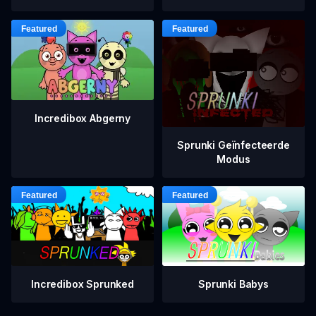
Incredibox Abgerny
Sprunki Geïnfecteerde
Modus
Incredibox Sprunked
Sprunki Babys