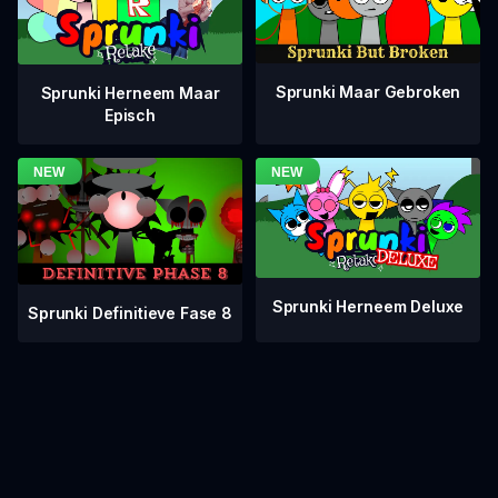
Sprunki Maar Gebroken
Sprunki Herneem Maar
Episch
Sprunki Herneem Deluxe
Sprunki Definitieve Fase 8