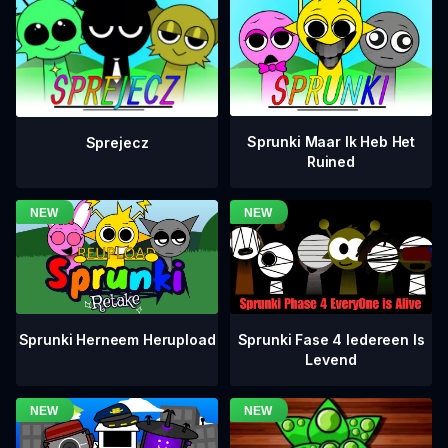
Sprunki Maar Ik Heb Het
Sprejecz
Ruined
Sprunki Fase 4 Iedereen Is
Sprunki Herneem Herupload
Levend