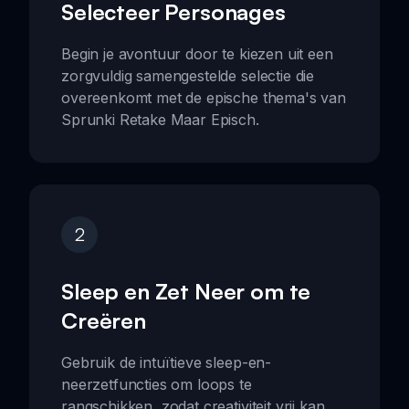
Selecteer Personages
Begin je avontuur door te kiezen uit een
zorgvuldig samengestelde selectie die
overeenkomt met de epische thema's van
Sprunki Retake Maar Episch.
2
Sleep en Zet Neer om te
Creëren
Gebruik de intuïtieve sleep-en-
neerzetfuncties om loops te
rangschikken, zodat creativiteit vrij kan