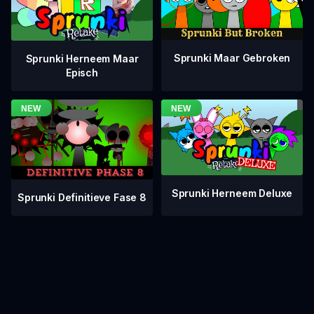
Sprunki Maar Gebroken
Sprunki Herneem Maar
Episch
Sprunki Herneem Deluxe
Sprunki Definitieve Fase 8