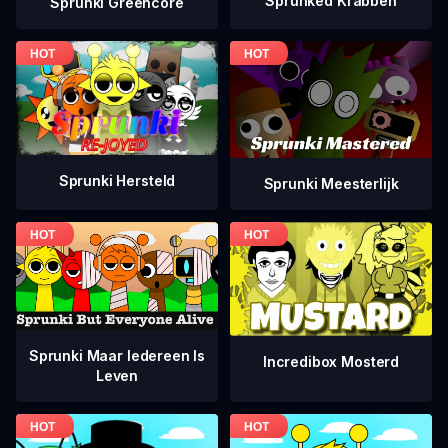
Sprunked Krabben
Sprunki Greencore
Sprunki Hersteld
Sprunki Meesterlijk
Sprunki Maar Iedereen Is
Incredibox Mosterd
Leven