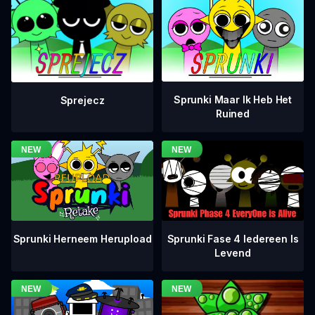
Sprunki Maar Ik Heb Het
Sprejecz
Ruined
Sprunki Fase 4 Iedereen Is
Sprunki Herneem Herupload
Levend