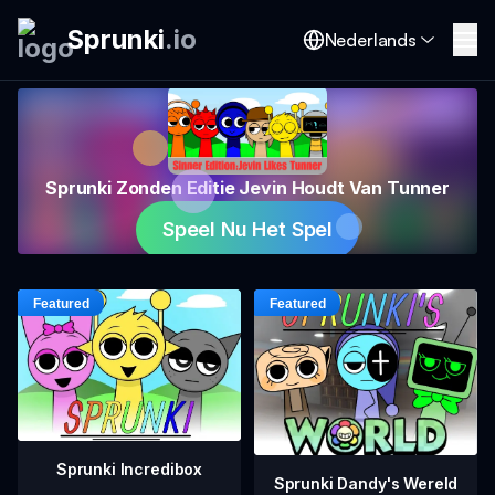
Sprunki
.
io
Nederlands
Sprunki Zonden Editie Jevin Houdt Van Tunner
Speel Nu Het Spel
Sprunki Incredibox
Sprunki Dandy's Wereld