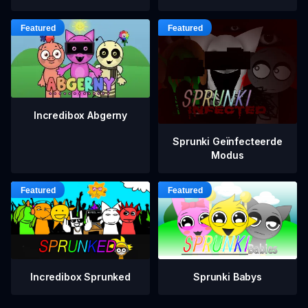
Incredibox Abgerny
Sprunki Geïnfecteerde
Modus
Incredibox Sprunked
Sprunki Babys