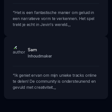
“
Het is een fantastische manier om geluid in
een narratieve vorm te verkennen. Het spel
trekt je echt in Jevin's wereld.
,,
Sam
Inhoudmaker
“
Ik geniet ervan om mijn unieke tracks online
te delen! De community is ondersteunend en
gevuld met creativiteit.
,,