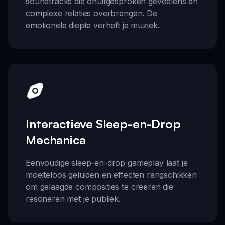
soundtracks die onuitgesproken gevoelens en
complexe relaties overbrengen. De
emotionele diepte verheft je muziek.
Interactieve Sleep-en-Drop
Mechanica
Eenvoudige sleep-en-drop gameplay laat je
moeiteloos geluiden en effecten rangschikken
om gelaagde composities te creëren die
resoneren met je publiek.