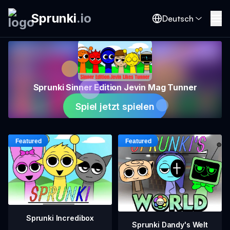
Sprunki
.
io
Deutsch
Sprunki Sinner Edition Jevin Mag Tunner
Spiel jetzt spielen
Sprunki Incredibox
Sprunki Dandy's Welt