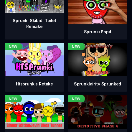
Sprunki Skibidi Toilet
Remake
Sprunki Popit
Htsprunkis Retake
Sprunklairity Sprunked