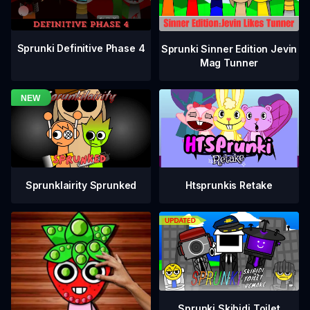
Sprunki Definitive Phase 4
Sprunki Sinner Edition Jevin
Mag Tunner
Sprunklairity Sprunked
Htsprunkis Retake
Sprunki Skibidi Toilet