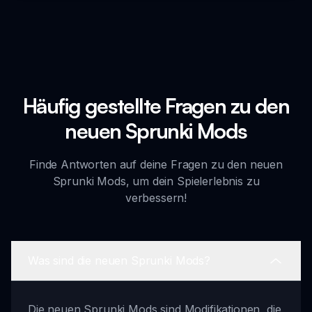
Häufig gestellte Fragen zu den
neuen Sprunki Mods
Finde Antworten auf deine Fragen zu den neuen
Sprunki Mods, um dein Spielerlebnis zu
verbessern!
Was sind die neuen Sprunki Mods?
Die neuen Sprunki Mods sind Modifikationen, die