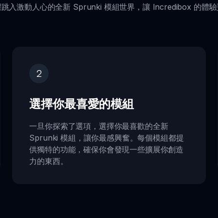
入激動人心的全新 Sprunki 模組世界，讓 Incredibox 的
2
選擇你最喜愛的模組
一旦你探索了選項，選擇你最喜歡的全新
Sprunki 模組，讓你最感興奮。每個模組都提
供獨特的功能，確保你會發現一些擴展你創造
力的東西。