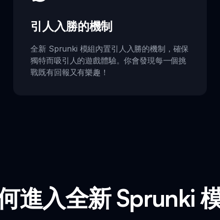
引人入勝的機制
全新 Sprunki 模組內置引人入勝的機制，確保
獨特而吸引人的遊戲體驗。你會發現每一個挑
戰既有回報又有樂趣！
何進入全新 Sprunki 