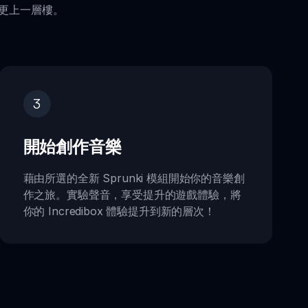
體驗更上一層樓。
3
開始創作音樂
藉由所選的全新 Sprunki 模組開始你的音樂創
作之旅。實驗聲音，享受提升的遊戲體驗，將
你的 Incredibox 體驗提升到新的層次！