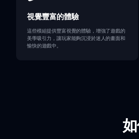
視覺豐富的體驗
這些模組提供豐富視覺的體驗，增強了遊戲的
美學吸引力，讓玩家能夠沉浸於迷人的畫面和
愉快的遊戲中。
如