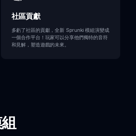
社區貢獻
多虧了社區的貢獻，全新 Sprunki 模組演變成
一個合作平台！玩家可以分享他們獨特的音符
和見解，塑造遊戲的未來。
模組