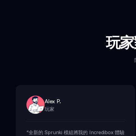
玩家
Alex P.
玩家
“
全新的 Sprunki 模組將我的 Incredibox 體驗