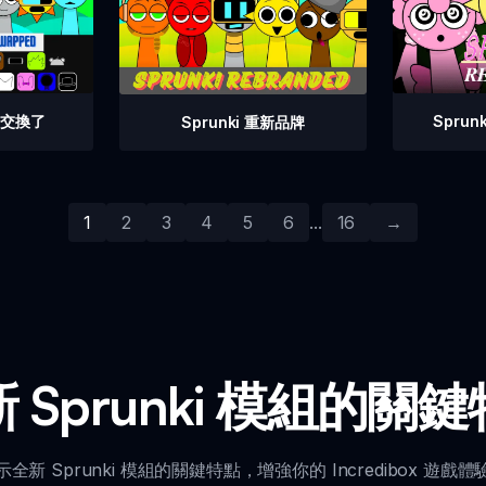
他們交換了
Spru
Sprunki 重新品牌
1
2
3
4
5
6
...
16
→
 Sprunki 模組的關
示全新 Sprunki 模組的關鍵特點，增強你的 Incredibox 遊戲體