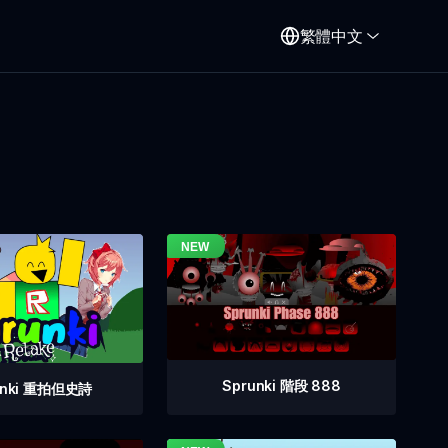
繁體中文
Sprunki 階段 888
unki 重拍但史詩