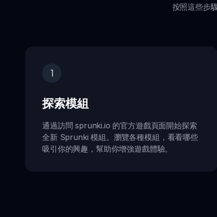
按照這些步驟跳
1
探索模組
通過訪問 sprunki.io 的官方遊戲頁面開始探索
全新 Sprunki 模組。瀏覽各種模組，看看哪些
吸引你的興趣，幫助你增強遊戲體驗。