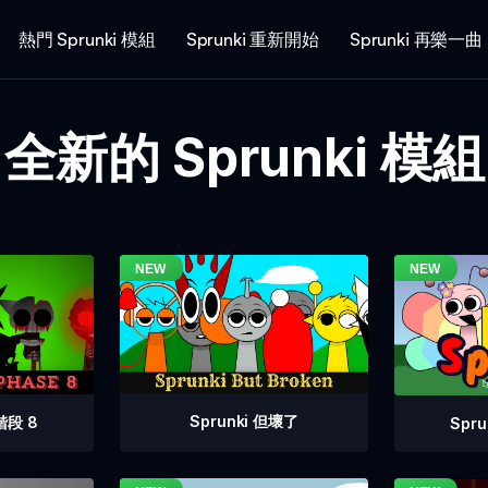
熱門 Sprunki 模組
Sprunki 重新開始
Sprunki 再樂一曲
全新的 Sprunki 模組
Sprunki 但壞了
階段 8
Spr