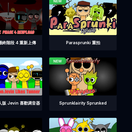
i 最終階段 4 重新上傳
Parasprunki 重拍
罪人版 Jevin 喜歡调音器
Sprunklairity Sprunked