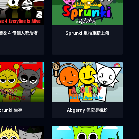
i 階段 4 每個人都活著
Sprunki 重拍重新上傳
prunki 生存
Abgerny 但它是撒粉