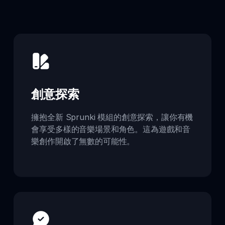
創意探索
擁抱全新 Sprunki 模組的創意探索，讓你有機
會享受多樣的音樂場景和角色。這為遊戲和音
樂創作開啟了無數的可能性。