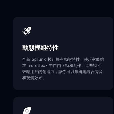
動態模組特性
全新 Sprunki 模組擁有動態特性，使玩家能夠
在 Incredibox 中自由互動和創作。這些特性
鼓勵用戶的創造力，讓你可以無縫地混合聲音
和視覺效果。