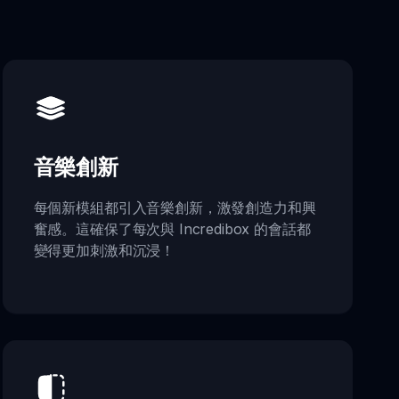
音樂創新
每個新模組都引入音樂創新，激發創造力和興
奮感。這確保了每次與 Incredibox 的會話都
變得更加刺激和沉浸！