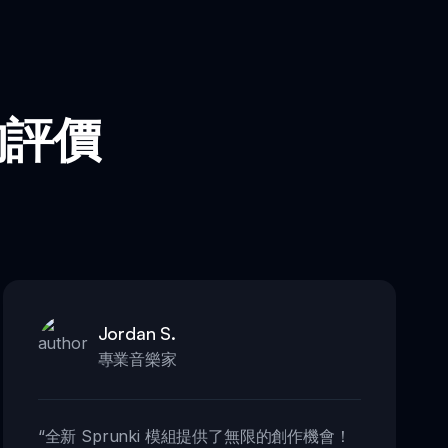
的評價
。
Jordan S.
專業音樂家
“
全新 Sprunki 模組提供了無限的創作機會！