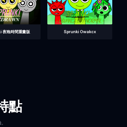
nki 夜晚時間重畫版
Sprunki Owakcx
鍵特點
驗。