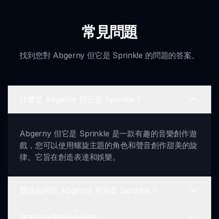
常見問題
找到您對 Abgerny 但它是 Sprinkle 的問題的答案。
什麼是 Abgerny 但它是 Sprinkle？
Abgerny 但它是 Sprinkle 是一款有趣的音樂創作遊
戲，您可以使用螺旋主題的角色和聲音創作甜美的旋
律。它旨在創造表達和娛樂。
我該如何玩 Abgerny 但它是 Sprinkle？
我可以分享我的創作嗎？