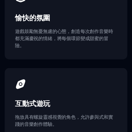
愉快的氛圍
遊戲鼓勵無憂無慮的心態，創造每次創作音樂時
都充滿慶祝的情緒，將每個環節變成甜蜜的冒
險。
互動式遊玩
拖放具有螺旋靈感視覺的角色，允許參與式和實
踐的音樂創作體驗。