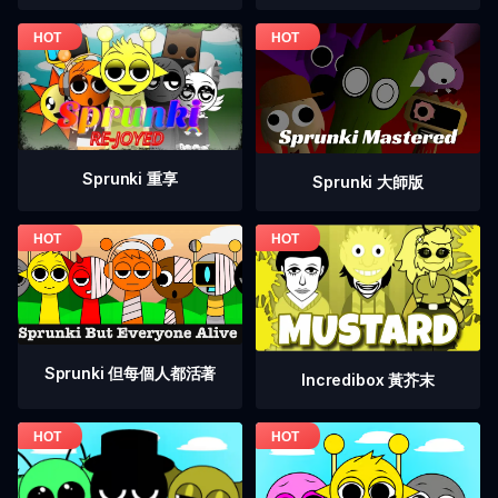
Sprunki 重享
Sprunki 大師版
Sprunki 但每個人都活著
Incredibox 黃芥末