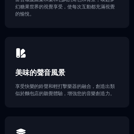
幻糖果世界的視覺享受，使每次互動都充滿視覺
的愉悅。
美味的聲音風景
享受快樂的鈴聲和輕打擊樂器的融合，創造出類
似於麵包店的聽覺體驗，增強您的音樂創造力。