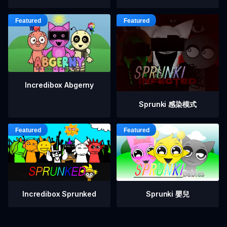
Incredibox Abgerny
Sprunki 感染模式
Incredibox Sprunked
Sprunki 嬰兒