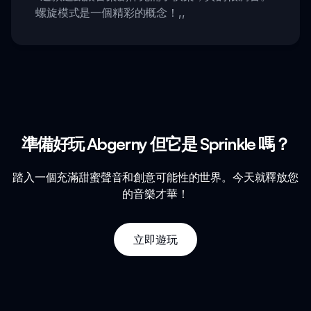
螺旋模式是一個精彩的概念！
,,
準備好玩 Abgerny 但它是 Sprinkle 嗎？
踏入一個充滿甜蜜聲音和創意可能性的世界。今天就釋放您
的音樂才華！
立即遊玩