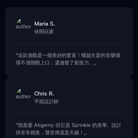
Maria S.
休閒玩家
“
這款遊戲是一個美好的驚喜！螺旋主題的音樂循
環不僅朗朗上口；還激發了創造力。
,,
Chris R.
平面設計師
“
我喜愛 Abgerny 但它是 Sprinkle 的美學。設計
得非常精美，聲音簡直是天籟！
,,