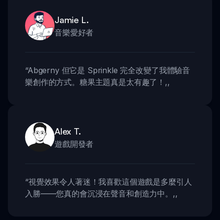
Jamie L.
音樂愛好者
“
Abgerny 但它是 Sprinkle 完全改變了我體驗音
樂創作的方式。糖果主題真是太有趣了！
,,
Alex T.
遊戲開發者
“
視覺效果令人著迷！我喜歡這個遊戲是多麼引人
入勝——您真的會沉浸在聲音和創造力中。
,,