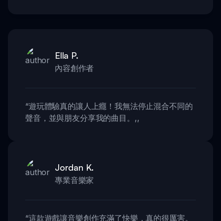
Ella P.
內容創作者
“
遊玩體驗真的讓人上癮！我無法停止混合不同的
聲音，並與朋友分享我的曲目。
,,
Jordan K.
專業音樂家
“
這款遊戲讓音樂創作充滿了快樂，真的很厲害。