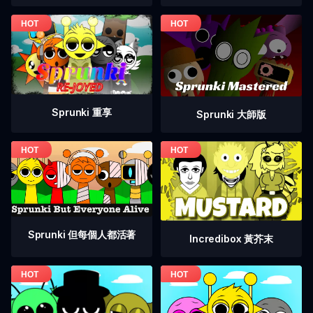
Sprunki 重享
Sprunki 大師版
Sprunki 但每個人都活著
Incredibox 黃芥末