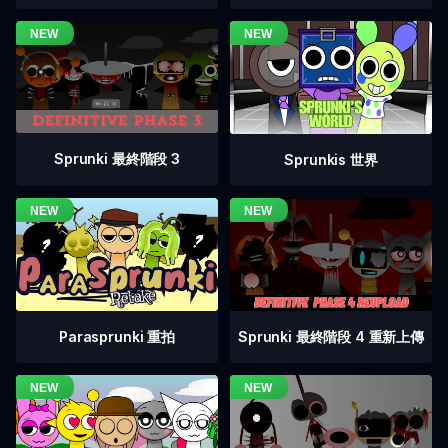
Sprunki 最終階段 3
Sprunkis 世界
Sprunki 最終階段 4 重新上傳
Parasprunki 重拍