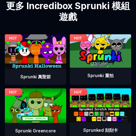
更多 Incredibox Sprunki 模組
遊戲
Sprunki 重拍
Sprunki 萬聖節
Sprunked 刮刮卡
Sprunki Greencore