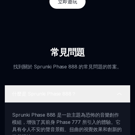
立即遊玩
常見問題
找到關於 Sprunki Phase 888 的常見問題的答案。
什麼是 Sprunki Phase 888？
Sprunki Phase 888 是一款主題為恐怖的音樂創作
模組，增強了其前身 Phase 777 所引入的體驗。它
具有令人不安的聲音景觀、扭曲的視覺效果和創新的