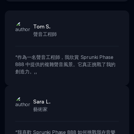
Tom S.
聲音工程師
“
作為一名聲音工程師，我欣賞 Sprunki Phase
888 中提供的複雜聲音風景。它真正挑戰了我的
創造力。
,,
Sara L.
藝術家
“
我喜歡 Sprunki Phase 888 如何挑戰我在音樂