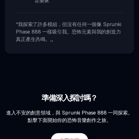
音樂家
“
我探索了許多模組，但沒有任何一個像 Sprunki
Phase 888 一樣吸引我。恐怖元素與我的創造力
真正產生共鳴。
,,
準備深入探討嗎？
進入不安的創意領域，與 Sprunki Phase 888 一同探索。
點擊下面開始你的恐怖音樂創作之旅。