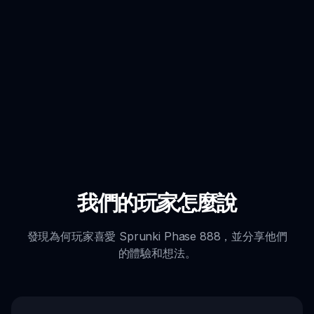
我們的玩家怎麼說
發現為何玩家喜愛 Sprunki Phase 888，並分享他們
的體驗和想法。