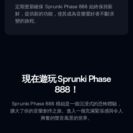
定期更新確保 Sprunki Phase 888 始終保持新
鮮，提供新的功能，使其成為音樂愛好者不斷演
變的旅程。
現在遊玩 Sprunki Phase
888！
Sprunki Phase 888 模組是一個沉浸式的恐怖體驗，
擴大了你的音樂創作之旅。進入一個充滿緊張感與令人
興奮的聲音風景的世界。