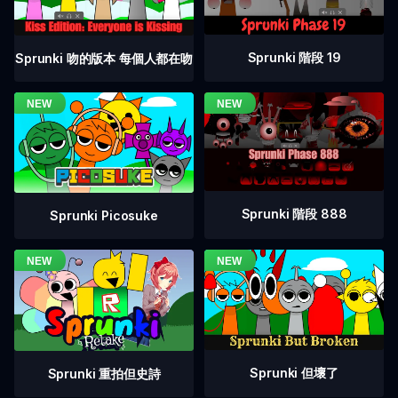
Sprunki 階段 19
Sprunki 吻的版本 每個人都在吻
Sprunki 階段 888
Sprunki Picosuke
Sprunki 但壞了
Sprunki 重拍但史詩