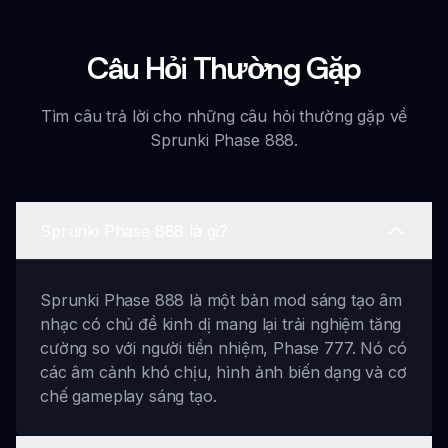
Câu Hỏi Thường Gặp
Tìm câu trả lời cho những câu hỏi thường gặp về
Sprunki Phase 888.
Sprunki Phase 888 là gì?
Sprunki Phase 888 là một bản mod sáng tạo âm
nhạc có chủ đề kinh dị mang lại trải nghiệm tăng
cường so với người tiền nhiệm, Phase 777. Nó có
các âm cảnh khó chịu, hình ảnh biến dạng và cơ
chế gameplay sáng tạo.