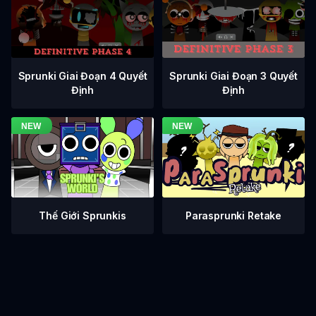
Sprunki Giai Đoạn 3 Quyết
Sprunki Giai Đoạn 4 Quyết
Định
Định
Thế Giới Sprunkis
Parasprunki Retake