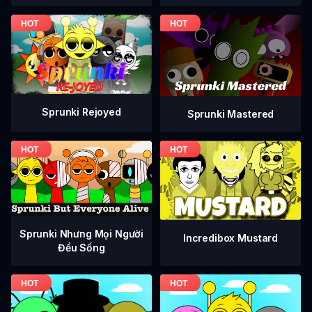
Sprunki Rejoyed
Sprunki Mastered
Sprunki Nhưng Mọi Người
Incredibox Mustard
Đều Sống