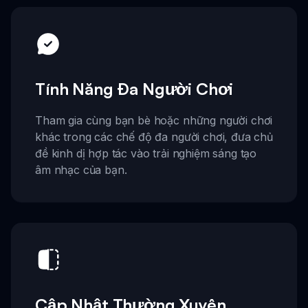
Tính Năng Đa Người Chơi
Tham gia cùng bạn bè hoặc những người chơi
khác trong các chế độ đa người chơi, đưa chủ
đề kinh dị hợp tác vào trải nghiệm sáng tạo
âm nhạc của bạn.
Cập Nhật Thường Xuyên