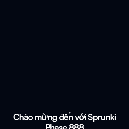
Chào mừng đến với Sprunki
Phase 888