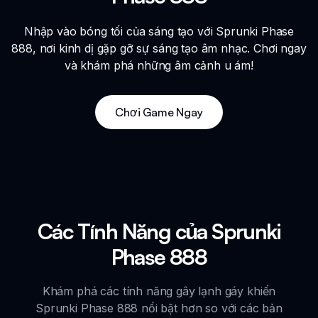
Nhập vào bóng tối của sáng tạo với Sprunki Phase
888, nơi kinh dị gặp gỡ sự sáng tạo âm nhạc. Chơi ngay
và khám phá những âm cảnh u ám!
Chơi Game Ngay
Các Tính Năng của Sprunki
Phase 888
Khám phá các tính năng gây lạnh gáy khiến
Sprunki Phase 888 nổi bật hơn so với các bản