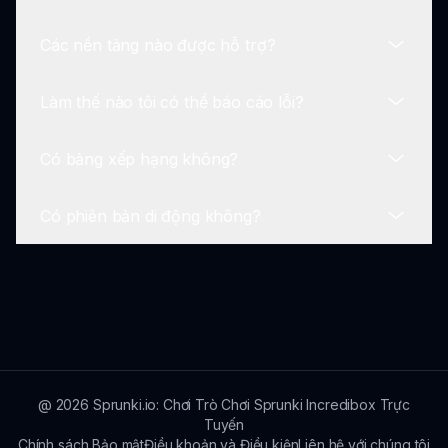
Mặc dù Sprunki Phase 888 được thiết kế cho
đông đảo người dùng, các yếu tố kinh dị của nó
Các nền tảng nào được hỗ trợ?
có thể không phù hợp với trẻ nhỏ. Phụ huynh
Cộng đồng Sprunki thường xuyên phát hành các
nên xem xét.
mod mới, đảm bảo luôn có nội dung thú vị để
Làm thế nào tôi có thể báo cáo lỗi?
khám phá và thưởng thức ngoài Phase 888.
Sprunki Phase 888 được chơi tốt nhất trên trình
duyệt web hiện đại thông qua sprunki.io, hỗ trợ
Có bảng xếp hạng không?
nhiều thiết bị để đảm bảo khả năng truy cập tốt
Người chơi được khuyến khích báo cáo bất kỳ
nhất.
vấn đề kỹ thuật hoặc lỗi nào gặp phải khi sử
Có phiên bản di động không?
dụng Sprunki Phase 888 thông qua các kênh
Có! Người chơi có thể tham gia cạnh tranh thân
phản hồi đã cung cấp trên sprunki.io.
thiện với những người khác thông qua bảng xếp
hạng hiển thị các tác phẩm và người chơi hàng
Hiện tại, Sprunki Phase 888 đã được tối ưu hóa
đầu trong Sprunki Phase 888.
cho chơi trên trình duyệt trên bất kỳ thiết bị nào,
bao gồm cả điện thoại di động, đảm bảo bạn có
thể tạo âm nhạc mọi lúc mọi nơi.
@
2026
Sprunki.io: Chơi Trò Chơi Sprunki Incredibox Trực
Tuyến
Chính sách Bảo mật
Điều khoản và Điều kiện
Liên hệ với chúng tôi