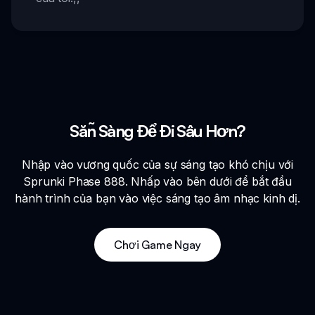
Sẵn Sàng Để Đi Sâu Hơn?
Nhập vào vương quốc của sự sáng tạo khó chịu với
Sprunki Phase 888. Nhấp vào bên dưới để bắt đầu
hành trình của bạn vào việc sáng tạo âm nhạc kinh dị.
Chơi Game Ngay