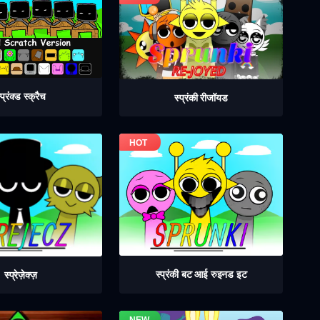
्प्रंक्ड स्क्रैच
स्प्रंकी रीजॉयड
स्प्रंकी बट आई रुइनड इट
स्प्रेज़ेक्ज़