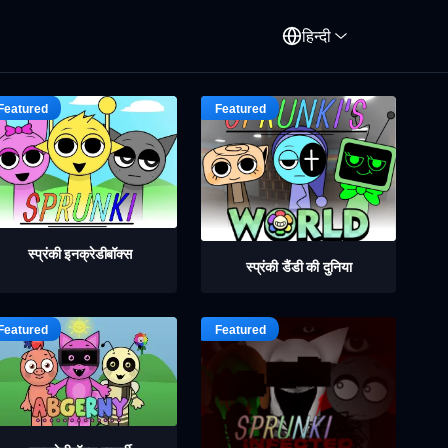
हिन्दी
स्प्रंकी इनक्रेडीबॉक्स
स्प्रंकी डैंडी की दुनिया