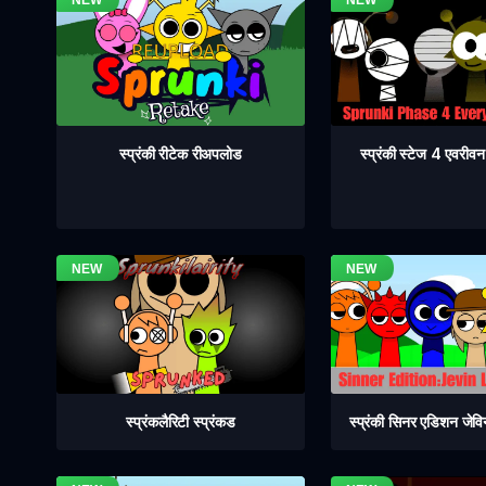
स्प्रंकी स्टेज 4 एवरी
स्प्रंकी रीटेक रीअपलोड
स्प्रंकलैरिटी स्प्रंकड
स्प्रंकी सिनर एडिशन जेव