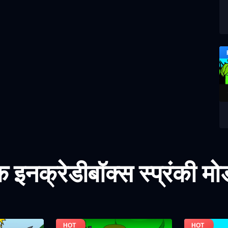
इनक्रेडीबॉक्स स्प्रंकी म