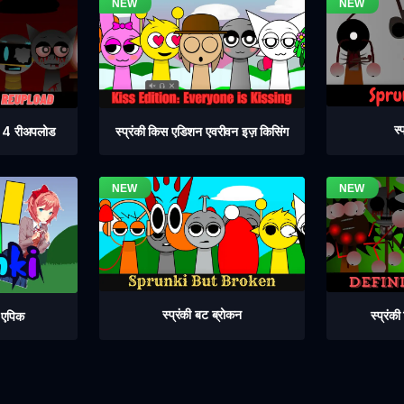
स्
ेज 4 रीअपलोड
स्प्रंकी किस एडिशन एवरीवन इज़ किसिंग
स्प्रंकी बट ब्रोकन
स्प्रंक
ट एपिक