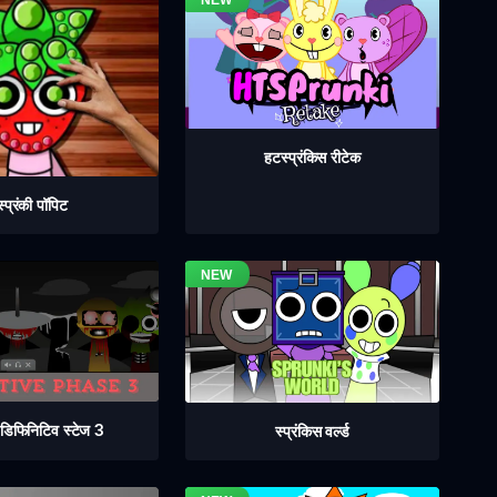
हटस्प्रंकिस रीटेक
स्प्रंकी पॉपिट
ी डिफिनिटिव स्टेज 3
स्प्रंकिस वर्ल्ड