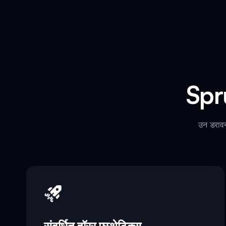
Spr
उन डरावन