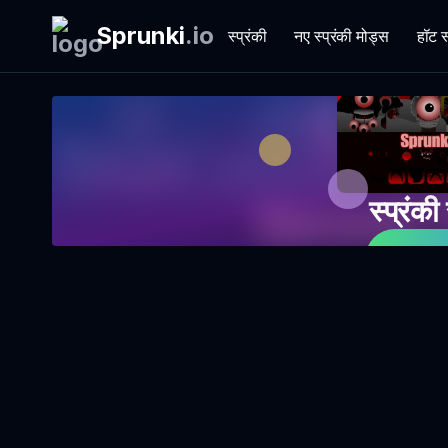
Sprunki
.
io
स्प्रंकी
नए स्प्रंकी मोड्स
हॉट स
स्प्रंक
अ