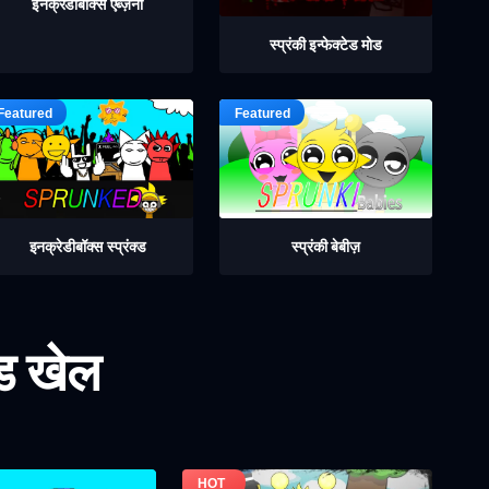
इनक्रेडीबॉक्स एब्ज़र्नी
स्प्रंकी इन्फेक्टेड मोड
इनक्रेडीबॉक्स स्प्रंक्ड
स्प्रंकी बेबीज़
ोड खेल