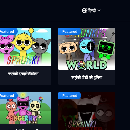
हिन्दी
स्प्रंकी इनक्रेडीबॉक्स
स्प्रंकी डैंडी की दुनिया