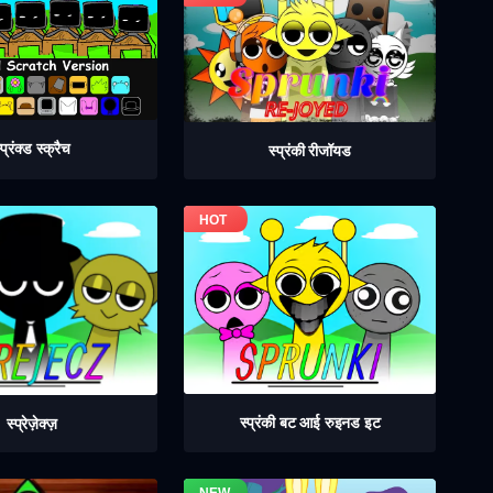
्प्रंक्ड स्क्रैच
स्प्रंकी रीजॉयड
स्प्रंकी बट आई रुइनड इट
स्प्रेज़ेक्ज़