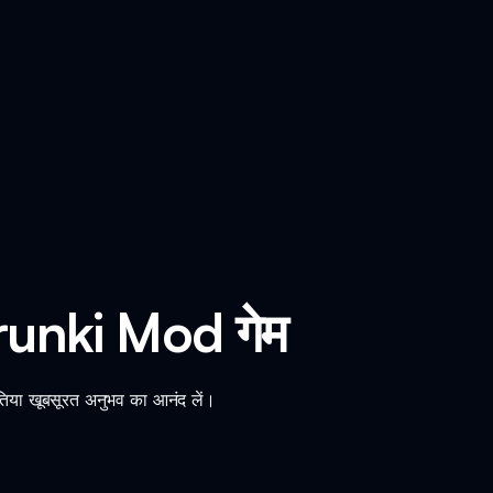
unki Mod गेम
िया खूबसूरत अनुभव का आनंद लें।