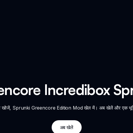
encore Incredibox Spr
म खोजें, Sprunki Greencore Edition Mod खेल में। अब खेलें और एक भूत
अब खेलें