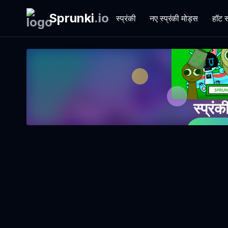
Sprunki
.
io
स्प्रंकी
नए स्प्रंकी मोड्स
हॉट स
स्प्रं
अ