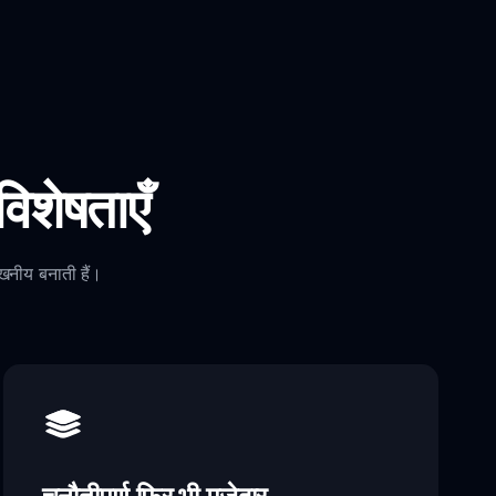
शेषताएँ
खनीय बनाती हैं।