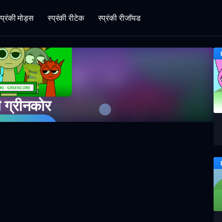
्प्रंकी मोड्स
स्प्रंकी रीटेक
स्प्रंकी रीजॉयड
की ग्रीनकोर
ब खेलें