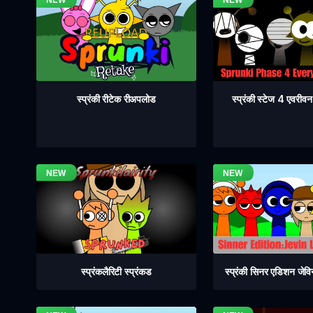
स्प्रंकी स्टेज 4 एवरी
स्प्रंकी रीटेक रीअपलोड
स्प्रंकलैरिटी स्प्रंकड
स्प्रंकी सिनर एडिशन जेव