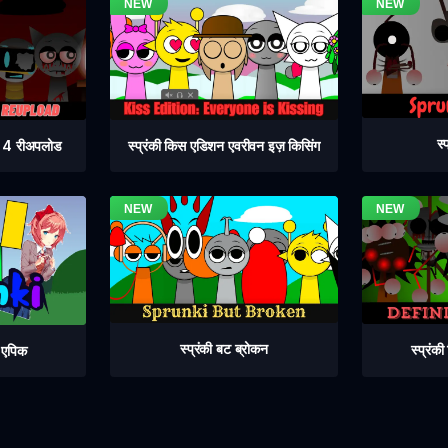
स्
ेज 4 रीअपलोड
स्प्रंकी किस एडिशन एवरीवन इज़ किसिंग
स्प्रंकी बट ब्रोकन
स्प्रंक
ट एपिक