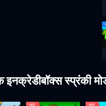
इनक्रेडीबॉक्स स्प्रंकी म