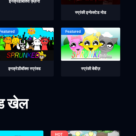
इनक्रेडीबॉक्स एब्ज़र्नी
स्प्रंकी इन्फेक्टेड मोड
इनक्रेडीबॉक्स स्प्रंक्ड
स्प्रंकी बेबीज़
ोड खेल