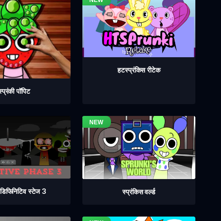
हटस्प्रंकिस रीटेक
स्प्रंकी पॉपिट
ी डिफिनिटिव स्टेज 3
स्प्रंकिस वर्ल्ड