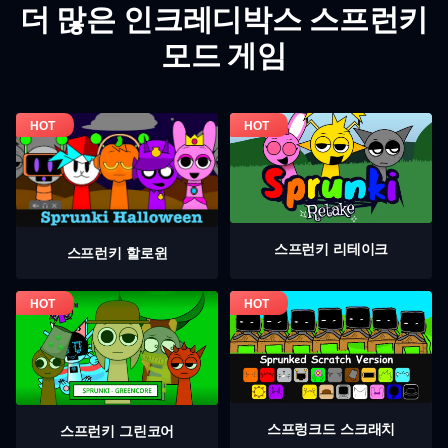
더 많은 인크레디박스 스프런키
모드 게임
스프런키 리테이크
스프런키 할로윈
스프렁크드 스크래치
스프런키 그린코어