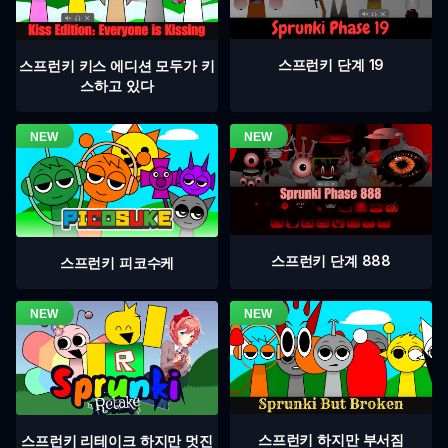
스프런키 단계 19
스프런키 키스 에디션 모두가 키
스하고 있다
스프런키 단계 888
스프런키 피코수케
스프런키 하지만 부서짐
스프런키 리테이크 하지만 멋진