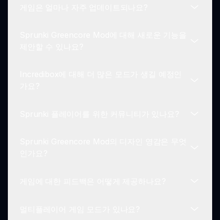
게임은 얼마나 자주 업데이트되나요?
Sprunki Greencore Mod는 음악 애호가, 게이머 및
자연 테마의 미학을 사랑하는 팬들을 대상으로 합니
Sprunki Greencore Mod에 대해 새로운 기능을
다. 창의성과 매력적인 비주얼을 결합한 게임을 찾고
개발자는 Sprunki Greencore Edition이 매력적이고
제안할 수 있나요?
있는 사람들에게 완벽합니다.
버그가 없도록 정기적으로 업데이트 작업을 하고 있
습니다. 플레이어는 시간이 지남에 따라 새로운 기능
Incredibox에 대해 더 많은 모드가 생길 예정인
과 개선을 기대할 수 있습니다.
물론이죠! 플레이어의 피드백은 매우 중요하며, 새로
가요?
운 기능 제안은 게임 플랫폼이나 소셜 미디어 채널을
통해 제출할 수 있습니다.
Sprunki 플레이어를 위한 커뮤니티가 있나요?
네, 개발 팀은 Incredibox를 위한 더 많은 모드를 출
시할 계획이며, 다양한 테마와 경험으로 게임 세계를
Sprunki Greencore Mod의 디자인 영감은 무엇
확장할 것입니다.
네, 플레이어들이 자신의 창작물과 경험을 공유할 수
인가요?
있는 다양한 플랫폼에서 활동적인 Sprunki 플레이
어 커뮤니티가 있습니다.
게임에 대한 피드백은 어떻게 제공하나요?
Sprunki Greencore Mod의 디자인은 자연과 공포
테마에서 영감을 받아 플레이어를 매료시키는 시각
멀티플레이어 게임 모드가 있나요?
적으로 인상적이고 분위기 있는 환경을 만들어냅니
플레이어는 공식 채널을 통해 Sprunki Greencore