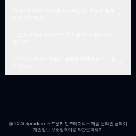
다.
Edition에 대한 피드백을 제공할 수 있으며, 여기에는
Sprunki Greencore를 시작하는 데 최상의 방법
소셜 미디어 및 개발자와의 이메일 통신이 포함됩니
현재 버전은 1인 플레이 경험에 중점을 두고 있지만,
은 무엇인가요?
다.
향후 업데이트에서 협력 음악 제작을 위한 멀티플레
이어 옵션이 포함될 수 있습니다.
최고의 경험을 위해 어떤 기기를 사용하는 것이
캐릭터와 사운드를 익히고 다양한 조합을 실험하여
좋나요?
새로운 멜로디를 발견하는 것으로 시작하세요. 커뮤
니티와 소통하는 것도 통찰력과 영감을 제공할 수 있
게임에 대한 업데이트와 새로운 컨텐츠를 기대할
습니다.
최고의 경험을 위해 좋은 그래픽 성능을 가진 기기에
수 있나요?
서 Sprunki Greencore Edition을 플레이하는 것이
좋습니다. 여기에는 최신 컴퓨터, 태블릿 및 스마트
폰이 포함됩니다.
네, 플레이어는 Sprunki Greencore Edition을 신선
하고 흥미롭게 유지하기 위해 새로운 기능, 캐릭터
디자인 및 게임 플레이 개선이 포함된 정기적인 업데
이트를 기대할 수 있습니다.
@
2026
Sprunki.io: 스프룬키 인크레디박스 게임 온라인 플레이
개인정보 보호정책
이용 약관
문의하기