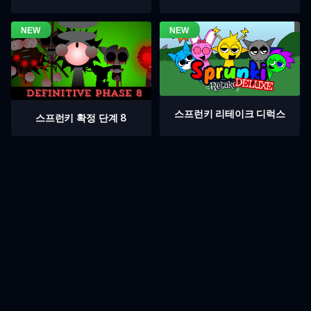
스프런키 리테이크 디럭스
스프런키 확정 단계 8