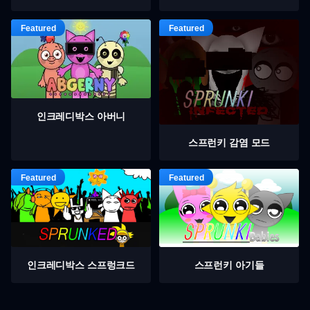
인크레디박스 아버니
스프런키 감염 모드
인크레디박스 스프렁크드
스프런키 아기들