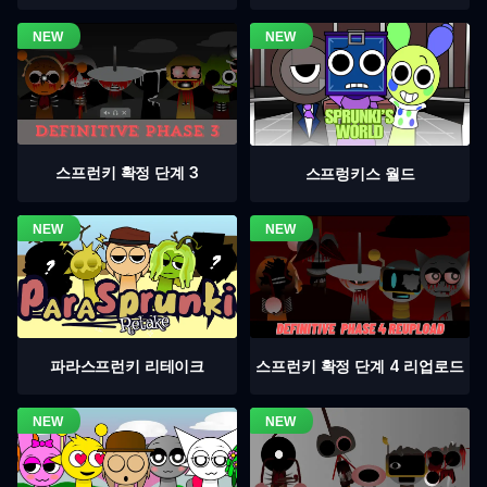
스프런키 확정 단계 3
스프렁키스 월드
스프런키 확정 단계 4 리업로드
파라스프런키 리테이크