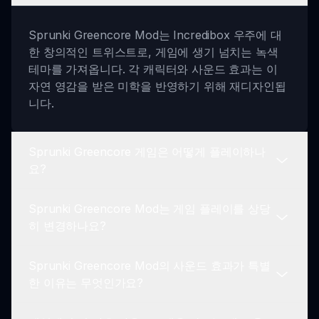
Sprunki Greencore Mod는 Incredibox 우주에 대
한 창의적인 트위스트로, 게임에 생기 넘치는 녹색
테마를 가져옵니다. 각 캐릭터와 사운드 효과는 이
자연 영감을 받은 미학을 반영하기 위해 재디자인됩
니다.
Sprunki Greencore 게임은 어떻게 플레이하나
요?
Sprunki Greencore Mod는 게임 플레이를 상당
Sprunki Greencore 게임을 플레이하려면 캐릭터
히 변경하나요?
아이콘을 드래그하고 드롭하여 사운드 조합을 만들
면 됩니다. 이 직관적인 게임플레이는 플레이어가 신
Sprunki Greencore Mod의 사운드 효과가 특별
선한 녹색 환경에서 독특한 음악적 여정을 탐험할 수
핵심 게임 플레이는 익숙하게 유지되지만, Sprunki
한 이유는 무엇인가요?
있게 해줍니다.
Greencore Mod는 독특한 도전과 창의성을 위한 기
회를 제공합니다. 녹색 테마의 비주얼과 사운드가 전