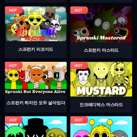
스프런키 리조이드
스프런키 마스터드
스프런키 하지만 모두 살아있다
인크레디박스 머스타드