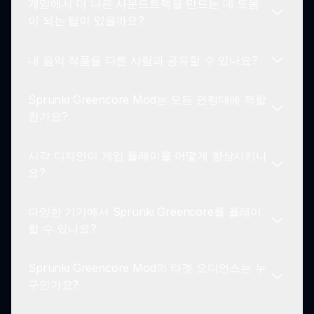
게임에서 더 나은 사운드트랙을 만드는 데 도움
체 경험을 향상시켜 독특하게 만듭니다.
Sprunki Greencore Mod의 사운드 효과는 게임의
이 되는 팁이 있을까요?
자연적이고 녹색 테마를 반영하도록 설계되었습니
다. 각 캐릭터는 다른 캐릭터와 결합되어 조화롭고
내 음악 작품을 다른 사람과 공유할 수 있나요?
일관된 사운드트랙을 생성하는 독특한 사운드를 제
Sprunki Greencore Edition에서 사운드트랙을 만들
공합니다.
때 실험이 핵심입니다. 조화로운 블렌드를 찾기 위해
Sprunki Greencore Mod는 모든 연령대에 적합
다양한 캐릭터를 조합해 보세요. 다양한 구성을 탐험
게임은 개인적인 사운드 생성이 가능하지만, 작품 공
한가요?
하는 것을 망설이지 마세요!
유는 주로 사회적 미디어 플랫폼이나 메시징 앱을 통
해 이루어집니다.
시각 디자인이 게임 플레이를 어떻게 향상시키나
네! Sprunki Greencore Edition은 모든 연령의 플레
요?
이어를 위해 설계되었습니다. 음악 제작을 탐험할 수
있는 친근하면서도 창의적으로 도전적인 환경을 제
다양한 기기에서 Sprunki Greencore를 플레이
공합니다.
게임의 녹색 테마와 자연적인 요소는 시각적으로 플
할 수 있나요?
레이어를 참여시키며, Sprunki Greencore Edition
에서 여러분의 음악적 여정을 향상시키는 매혹적인
Sprunki Greencore Mod의 타겟 오디언스는 누
분위기를 추가합니다.
네, 인터넷 연결이 있는 한 다양한 기기에서 Sprunki
구인가요?
Greencore Edition을 즐길 수 있습니다. 이 다중 플
랫폼 디자인은 유연한 게임 플레이를 허용합니다.