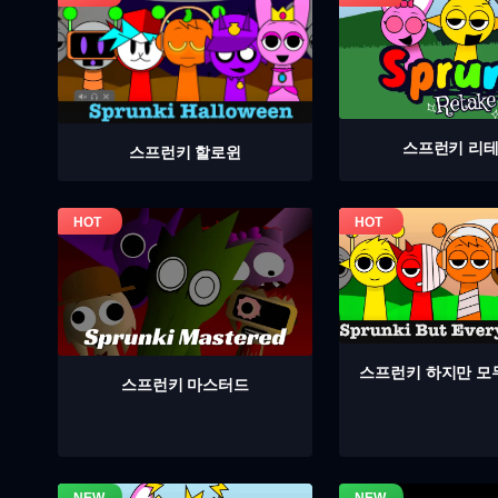
스프런키 리
스프런키 할로윈
스프런키 하지만 모
스프런키 마스터드