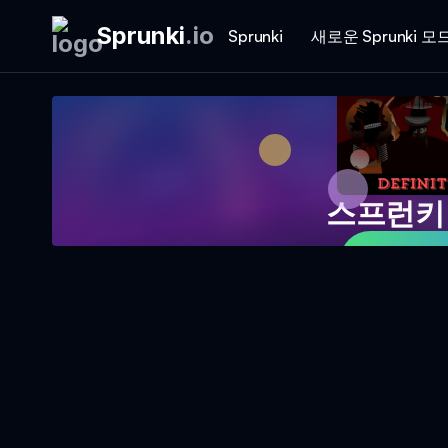
Sprunki
.
io
Sprunki
새로운 Sprunki 모
스프런키 
게임 지