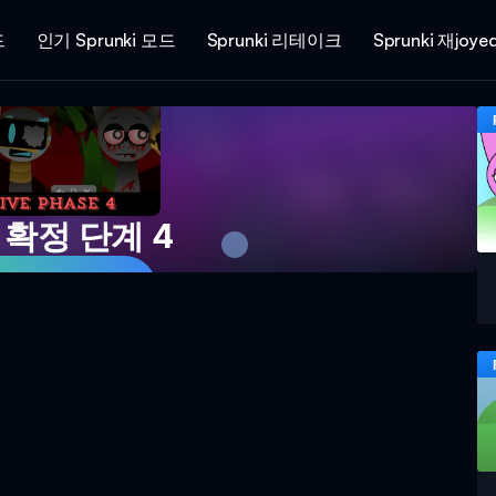
드
인기 Sprunki 모드
Sprunki 리테이크
Sprunki 재joye
확정 단계 4
금 플레이하기