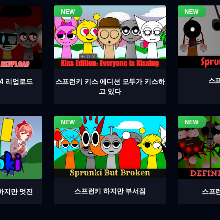
스프
4 리업로드
스프런키 키스 에디션 모두가 키스하
고 있다
스프런키 하지만 부서짐
스프런
하지만 멋진