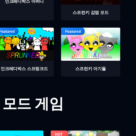
인크레디박스 아버니
스프런키 감염 모드
인크레디박스 스프렁크드
스프런키 아기들
 모드 게임