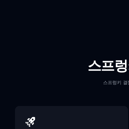
스프렁
스프렁키 결