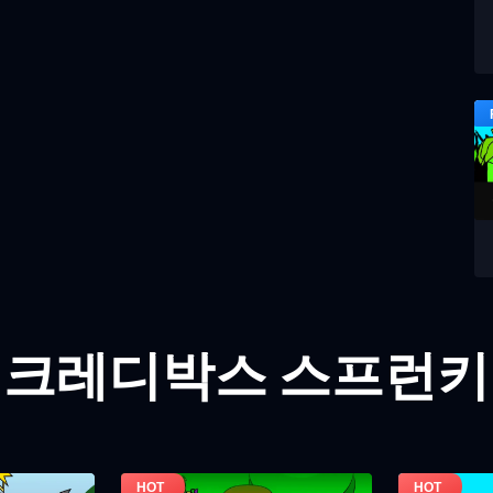
인크레디박스 스프런키