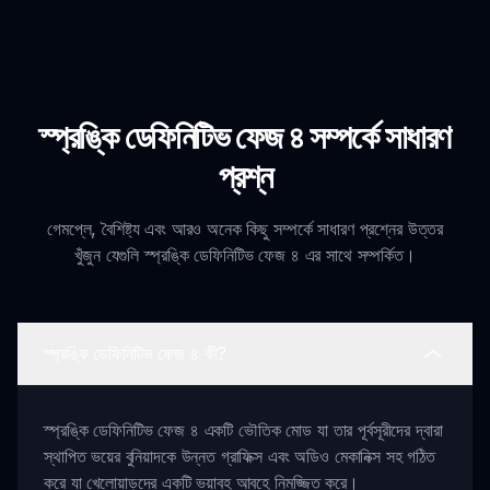
স্প্রঙ্কি ডেফিনিটিভ ফেজ ৪ সম্পর্কে সাধারণ
প্রশ্ন
গেমপ্লে, বৈশিষ্ট্য এবং আরও অনেক কিছু সম্পর্কে সাধারণ প্রশ্নের উত্তর
খুঁজুন যেগুলি স্প্রঙ্কি ডেফিনিটিভ ফেজ ৪ এর সাথে সম্পর্কিত।
স্প্রঙ্কি ডেফিনিটিভ ফেজ ৪ কী?
স্প্রঙ্কি ডেফিনিটিভ ফেজ ৪ একটি ভৌতিক মোড যা তার পূর্বসূরীদের দ্বারা
স্থাপিত ভয়ের বুনিয়াদকে উন্নত গ্রাফিক্স এবং অডিও মেকানিক্স সহ গঠিত
করে যা খেলোয়াড়দের একটি ভয়াবহ আবহে নিমজ্জিত করে।