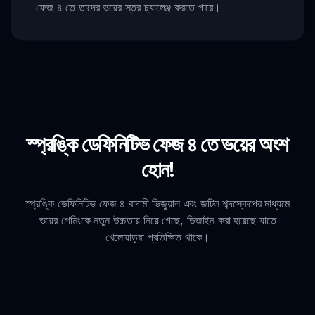
ফেজ ৪ তে তাদের ভয়ের স্তর চ্যালেঞ্জ করতে পারে।
স্প্রঙ্কি ডেফিনিটিভ ফেজ ৪ তে ভয়ের অংশ
হোন!
স্প্রঙ্কি ডেফিনিটিভ ফেজ ৪ বাদামী ভিজুয়াল এবং জটিল শব্দস্কেপের মাধ্যমে
ভয়ের গেমিংকে নতুন উচ্চতায় নিয়ে গেছে, ডিজাইন করা হয়েছে যাতে
খেলোয়াড়রা প্রতিক্ষিত থাকে।