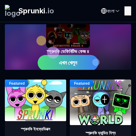
Sprunki
.
io
বাংলা
স্প্রুনকি ডেফিনিটিভ ফেজ ৪
এখন খেলুন
স্প্রুনকি ইনক্রেডিবক্স
স্প্রুনকি ড্যান্ডির বিশ্ব