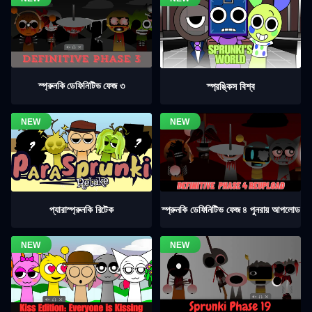
স্প্রুনকি ডেফিনিটিভ ফেজ ৩
স্প্রঙ্কিস বিশ্ব
স্প্রুনকি ডেফিনিটিভ ফেজ ৪ পুনরায় আপলোড
প্যারাস্প্রুনকি রিটেক