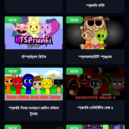
স্প্রুনকি পপিট
হটস্প্রঙ্কিস রিটেক
স্প্রুনকলায়ারিটি স্প্রঙ্কড
স্প্রুনকি ডেফিনিটিভ ফেজ ৪
স্প্রুনকি সিনার সংস্করণ জেভিন লাইকস
ট্যুনার