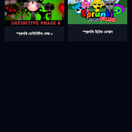
স্প্রুনকি রিটেক ডেলাক্স
স্প্রুনকি ডেফিনিটিভ ফেজ ৮