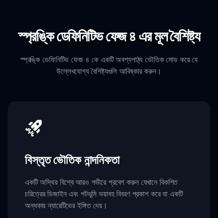
স্প্রঙ্কি ডেফিনিটিভ ফেজ ৪ এর মূল বৈশিষ্ট্য
স্প্রঙ্কি ডেফিনিটিভ ফেজ ৪ কে একটি অবশ্যপাঠ্য ভৌতিক মোড করে যে
উল্লেখযোগ্য বৈশিষ্ট্যগুলি আবিষ্কার করুন।
বিস্তৃত ভৌতিক নান্দনিকতা
একটি অস্থির বিশ্বে আরও গভীরে প্রবেশ করুন যেখানে বিকশিত
চরিত্রের ডিজাইন এবং পটভূমি ভয়াবহ বিবরণ প্রকাশ করে যা একটি
অন্ধকার ন্যারেটিভের ইঙ্গিত দেয়।