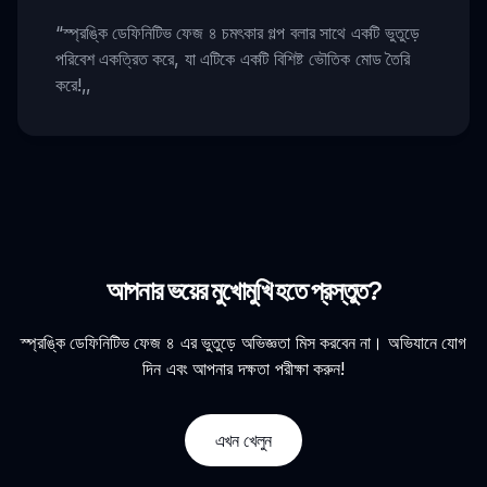
“
স্প্রঙ্কি ডেফিনিটিভ ফেজ ৪ চমৎকার গল্প বলার সাথে একটি ভুতুড়ে
পরিবেশ একত্রিত করে, যা এটিকে একটি বিশিষ্ট ভৌতিক মোড তৈরি
করে!
,,
আপনার ভয়ের মুখোমুখি হতে প্রস্তুত?
স্প্রঙ্কি ডেফিনিটিভ ফেজ ৪ এর ভুতুড়ে অভিজ্ঞতা মিস করবেন না। অভিযানে যোগ
দিন এবং আপনার দক্ষতা পরীক্ষা করুন!
এখন খেলুন