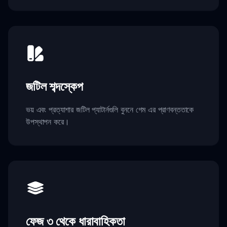
জটিল শব্দস্কেপ
ভয় এবং প্রত্যাশার জটিল প্যাটার্নগুলি বুননে গেম এর প্রাণবন্ততাকে
উপস্থাপন করে।
ফেজ ৩ থেকে ধারাবাহিকতা