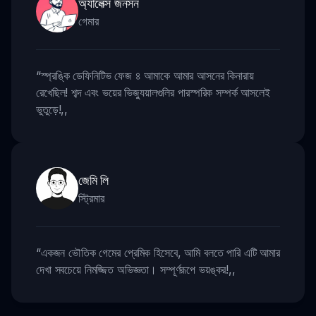
অ্যালেক্স জনসন
গেমার
“
স্প্রঙ্কি ডেফিনিটিভ ফেজ ৪ আমাকে আমার আসনের কিনারায়
রেখেছিল! শব্দ এবং ভয়ের ভিজ্যুয়ালগুলির পারস্পরিক সম্পর্ক আসলেই
ভুতুড়ে!
,,
জেমি লি
স্ট্রিমার
“
একজন ভৌতিক গেমের প্রেমিক হিসেবে, আমি বলতে পারি এটি আমার
দেখা সবচেয়ে নিমজ্জিত অভিজ্ঞতা। সম্পূর্ণরূপে ভয়ঙ্কর!
,,