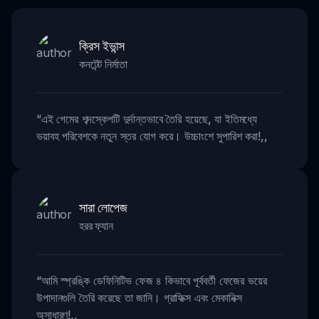
ক্রিস ইভান্স
কনটেন্ট নির্মাতা
“
এই গেমের শব্দস্কেপটি দুর্দান্তভাবে তৈরি হয়েছে, যা ইতিমধ্যে
ভয়াবহ পরিবেশকে নতুন স্তর যোগ করে। উচ্চাংশে সুপারিশ করা!
,,
সারা লোপেজ
হরর ফ্যান
“
আমি স্প্রঙ্কি ডেফিনিটিভ ফেজ ৪ কিভাবে পূর্ববর্তী ফেজের ভয়ের
উপাদানগুলি তৈরি করেছে তা জানি। গ্রাফিক্স এবং মেকানিক্স
অসাধারণ!
,,