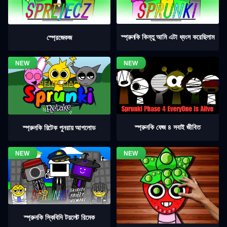
স্প্রুনকি কিন্তু আমি এটা ধ্বংস করেছিলাম
স্প্রেজেকজ
স্প্রুনকি ফেজ ৪ সবাই জীবিত
স্প্রুনকি রিটেক পুনরায় আপলোড
স্প্রুনকি স্কিবিদি টয়লেট রিমেক