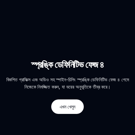
স্প্রঙ্কি ডেফিনিটিভ ফেজ ৪
বিকশিত গ্রাফিক্স এবং অডিও সহ স্পাইন-চিলিং স্প্রঙ্কি ডেফিনিটিভ ফেজ ৪ গেমে
নিজেকে নিমজ্জিত করুন, যা ভয়ের অনুভূতিকে তীব্র করে।
এখন খেলুন