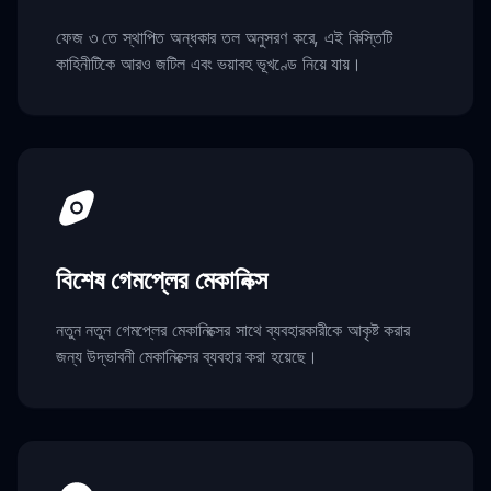
ফেজ ৩ তে স্থাপিত অন্ধকার তল অনুসরণ করে, এই কিস্তিটি
কাহিনীটিকে আরও জটিল এবং ভয়াবহ ভূখণ্ডে নিয়ে যায়।
বিশেষ গেমপ্লের মেকানিক্স
নতুন নতুন গেমপ্লের মেকানিক্সের সাথে ব্যবহারকারীকে আকৃষ্ট করার
জন্য উদ্ভাবনী মেকানিক্সের ব্যবহার করা হয়েছে।