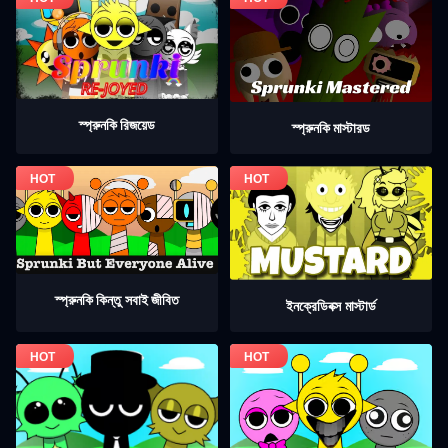
স্প্রুনকি রিজয়েড
স্প্রুনকি মাস্টারড
স্প্রুনকি কিন্তু সবাই জীবিত
ইনক্রেডিবক্স মাস্টার্ড