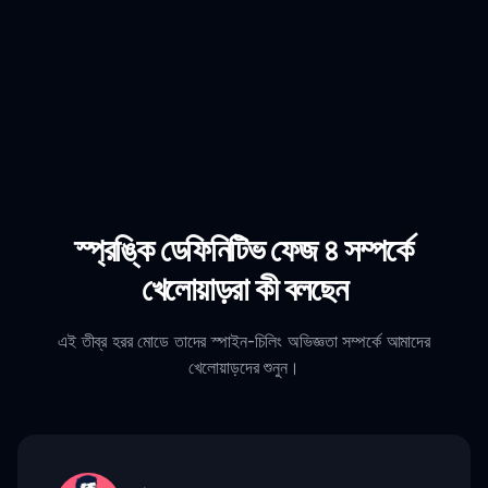
স্প্রঙ্কি ডেফিনিটিভ ফেজ ৪ সম্পর্কে
খেলোয়াড়রা কী বলছেন
এই তীব্র হরর মোডে তাদের স্পাইন-চিলিং অভিজ্ঞতা সম্পর্কে আমাদের
খেলোয়াড়দের শুনুন।