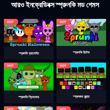
আরও ইনক্রেডিবক্স স্প্রুনকি মড গেমস
স্প্রুনকি রিটেক
স্প্রুনকি হ্যালোইন
স্প্রুনকড স্ক্র্যাচ
স্প্রুনকি গ্রিনকোর