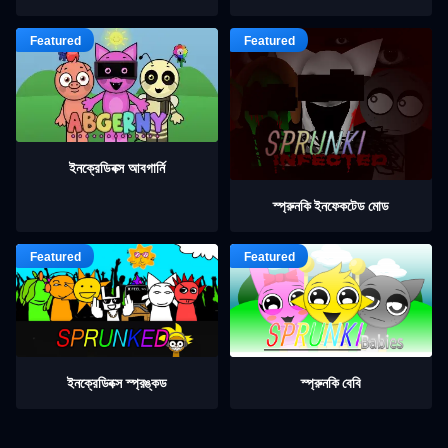
ইনক্রেডিবক্স আবগার্নি
স্প্রুনকি ইনফেকটেড মোড
ইনক্রেডিবক্স স্প্রঙ্কড
স্প্রুনকি বেবি