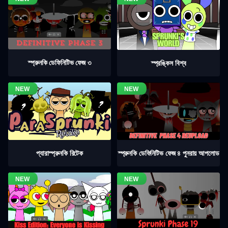
স্প্রুনকি ডেফিনিটিভ ফেজ ৩
স্প্রঙ্কিস বিশ্ব
স্প্রুনকি ডেফিনিটিভ ফেজ ৪ পুনরায় আপলোড
প্যারাস্প্রুনকি রিটেক