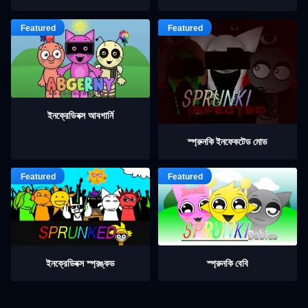
ইনক্রেডিবক্স আবগার্নি
স্প্রুনকি ইনফেকটেড মোড
ইনক্রেডিবক্স স্প্রঙ্কড
স্প্রুনকি বেবি