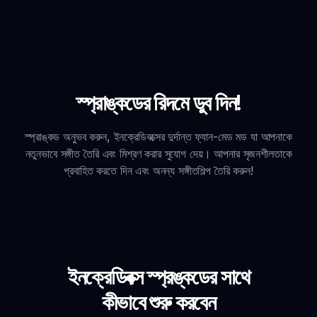
স্প্রাঙ্কডের রিদমে ডুব দিন!
স্প্রাঙ্কড অনুভব করুন, ইনক্রেডিবক্সের দুর্দান্ত ফ্যান-মেড মড যা আপনাকে
নতুনভাবে সঙ্গীত তৈরি এবং মিশ্রণ করার সুযোগ দেয়। আপনার সৃজনশীলতাকে
প্রবাহিত করতে দিন এবং অনন্য সঙ্গীতশিল্প তৈরি করুন!
ইনক্রেডিবক্স স্প্রঙ্কডের সাথে
কীভাবে শুরু করবেন