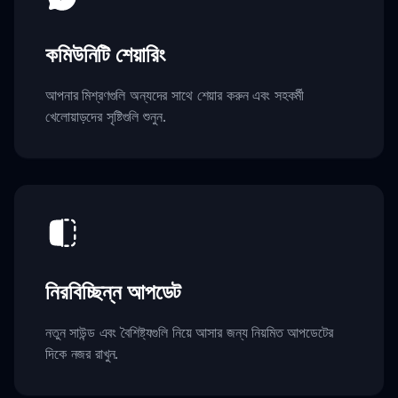
কমিউনিটি শেয়ারিং
আপনার মিশ্রণগুলি অন্যদের সাথে শেয়ার করুন এবং সহকর্মী
খেলোয়াড়দের সৃষ্টিগুলি শুনুন.
নিরবিচ্ছিন্ন আপডেট
নতুন সাউন্ড এবং বৈশিষ্ট্যগুলি নিয়ে আসার জন্য নিয়মিত আপডেটের
দিকে নজর রাখুন.