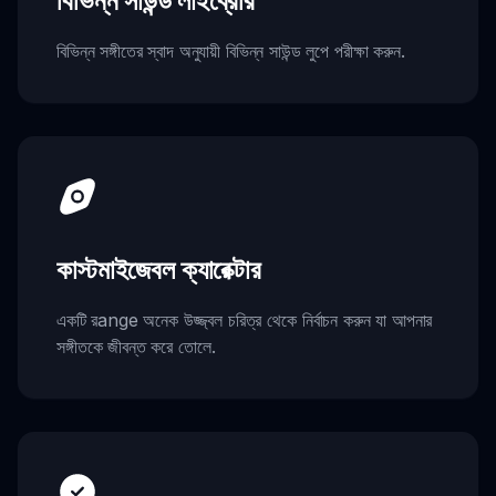
বিভিন্ন সাউন্ড লাইব্রেরি
বিভিন্ন সঙ্গীতের স্বাদ অনুযায়ী বিভিন্ন সাউন্ড লুপে পরীক্ষা করুন.
কাস্টমাইজেবল ক্যারেক্টার
একটি রange অনেক উজ্জ্বল চরিত্র থেকে নির্বাচন করুন যা আপনার
সঙ্গীতকে জীবন্ত করে তোলে.