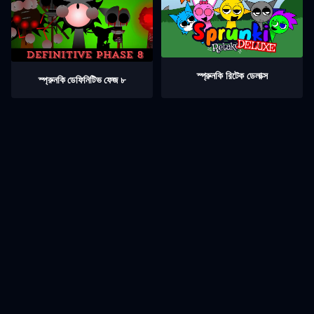
স্প্রুনকি রিটেক ডেলাক্স
স্প্রুনকি ডেফিনিটিভ ফেজ ৮