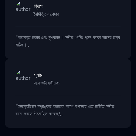
ক্রিস
নৈমিত্তিক গেমার
“
অত্যন্ত মজার এবং দৃশ্যমান। সঙ্গীত গেমিং পছন্দ করেন তাদের জন্য
সঠিক।
,,
স্যাম
আকাঙ্ক্ষী সঙ্গীতজ্ঞ
“
ইনক্রেডিবক্স স্প্রঙ্কড আমাকে আগে কখনোই এত মার্জিত সঙ্গীত
রচনা করতে উৎসাহিত করেছে!
,,