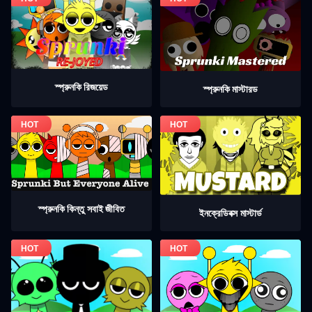
স্প্রুনকি রিজয়েড
স্প্রুনকি মাস্টারড
স্প্রুনকি কিন্তু সবাই জীবিত
ইনক্রেডিবক্স মাস্টার্ড