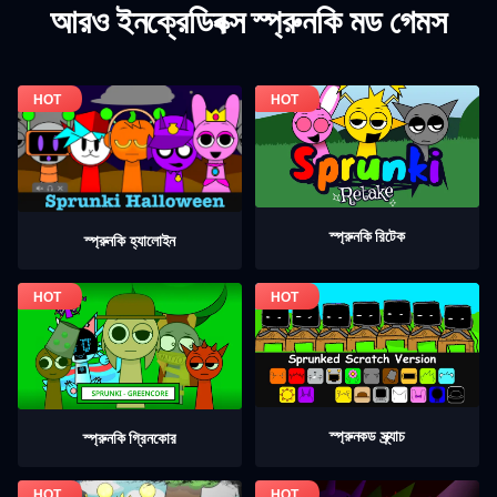
আরও ইনক্রেডিবক্স স্প্রুনকি মড গেমস
স্প্রুনকি রিটেক
স্প্রুনকি হ্যালোইন
স্প্রুনকড স্ক্র্যাচ
স্প্রুনকি গ্রিনকোর