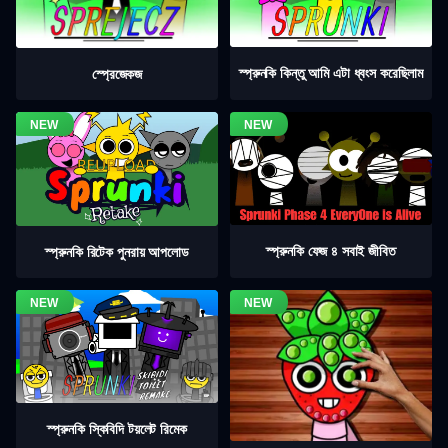
স্প্রুনকি কিন্তু আমি এটা ধ্বংস করেছিলাম
স্প্রেজেকজ
স্প্রুনকি ফেজ ৪ সবাই জীবিত
স্প্রুনকি রিটেক পুনরায় আপলোড
স্প্রুনকি স্কিবিদি টয়লেট রিমেক