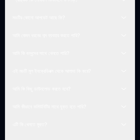
হ্যাঁ, একবার আপনি আপনার মিশ্রণে সন্তুষ্ট হলে, আপনি সেটি সংরক্ষণ
করতে পারবেন এবং কমিউনিটির সাথে শেয়ার করতে পারবেন।
মডটির কোনো আপডেট আছে কি?
হ্যাঁ, স্প্রাঙ্কড ব্রাউজারে খেলার জন্য অপ্টিমাইজ করা হয়েছে, যা PC
এবং মোবাইল উভয় ডিভাইসে প্রবেশযোগ্য।
আমি কেমন ধরনের শব্দ ব্যবহার করতে পারি?
উন্নয়নকারীরা নিয়মিতভাবে নতুন বৈশিষ্ট্য এবং সাউন্ড উপাদান নিয়ে আসার
জন্য স্প্রাঙ্কড আপডেট করে।
আমি কি বন্ধুদের সাথে খেলতে পারি?
ইনক্রেডিবক্স স্প্রঙ্কড বিভিন্ন ধরনের সাউন্ড লাইব্রেরি উপলব্ধ করে, যার
মধ্যে রয়েছে বিটস, গায়কী এবং বাদ্যযন্ত্রের লুপ।
এই মডটি মূল ইনক্রেডিবক্স থেকে আলাদা কি করে?
বর্তমানে ইনক্রেডিবক্স স্প্রঙ্কড একটি একক খেলোয়াড়ের অভিজ্ঞতা, তবে
আপনি আপনার সঙ্গীত বন্ধুদের সাথে শেয়ার করতে পারেন।
আমি কি কিছু ডাউনলোড করতে হবে?
স্প্রাঙ্কড কাস্টম সাউন্ড এবং ভিজ্যুয়াল বৈশিষ্ট্য নিয়ে আসে, ক্লাসিক
গেমপ্লেকে নতুন করে রূপান্তরিত করে।
আমি কীভাবে কমিউনিটির সাথে যুক্ত হতে পারি?
না, স্প্রাঙ্কড একটি ব্রাউজার-ভিত্তিক গেম যা কোন ডাউনলোড বা
ইনস্টলেশন প্রয়োজন নেই।
এটি কি খেলতে মুক্ত?
অনলাইন ফোরাম এবং সামাজিক মাধ্যম গ্রুপে যোগ দিন যেখানে স্প্রাঙ্কড
খেলোয়াড়রা টিপস, ট্র্যাক এবং অভিজ্ঞতা শেয়ার করেন।