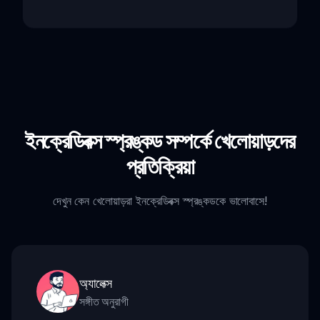
ইনক্রেডিবক্স স্প্রঙ্কড সম্পর্কে খেলোয়াড়দের
প্রতিক্রিয়া
দেখুন কেন খেলোয়াড়রা ইনক্রেডিবক্স স্প্রঙ্কডকে ভালোবাসে!
অ্যালেক্স
সঙ্গীত অনুরাগী