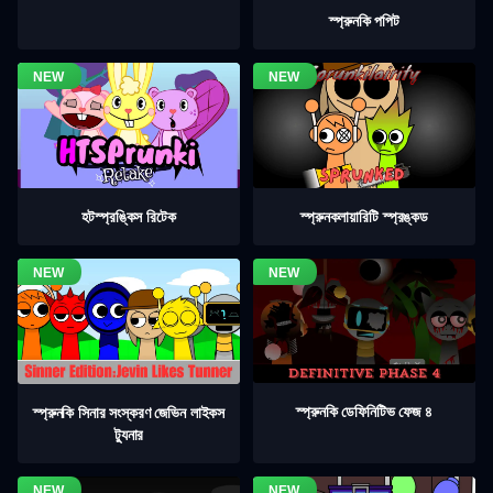
স্প্রুনকি পপিট
হটস্প্রঙ্কিস রিটেক
স্প্রুনকলায়ারিটি স্প্রঙ্কড
স্প্রুনকি ডেফিনিটিভ ফেজ ৪
স্প্রুনকি সিনার সংস্করণ জেভিন লাইকস
ট্যুনার