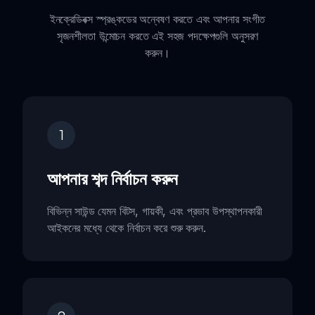
ইনক্রেডিবক্স স্প্রঙ্কডের অন্বেষণ করতে এবং আপনার সংগীত
সৃজনশীলতা উন্মোচন করতে এই সহজ পদক্ষেপগুলি অনুসরণ
করুন।
1
আপনার শব্দ নির্বাচন করুন
বিভিন্ন সাউন্ড যেমন বিটস, গায়কী, এবং প্রভাব উপস্থাপনকারী
আইকনের মধ্যে থেকে নির্বাচন করে শুরু করুন.