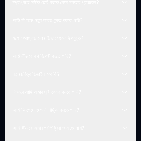
স্প্রাঙ্কডে সঙ্গীত তৈরি করতে কোন দক্ষতার প্রয়োজন?
হ্যাঁ, ইনক্রেডিবক্স স্প্রঙ্কড সম্পূর্ণরূপে অনলাইনে খেলার জন্য মুক্ত।
আমি কি মডে নতুন সাউন্ড যুক্ত করতে পারি?
কোন পূর্ববর্তী সংগীত তৈরির দক্ষতার প্রয়োজন নেই; ইন্টারফেসটি স্বজ্ঞাত
এবং সহজ ব্যবহারের জন্য ডিজাইন করা হয়েছে।
সঙ্গে স্প্রাঙ্কড কোন ডিভাইসগুলো উপযুক্ত?
হ্যাঁ, খেলোয়াড়রা নতুন সাউন্ড এবং বৈশিষ্ট্যগুলির জন্য ধারণা জমা দিতে
উত্সাহিত হয়, যা ভবিষ্যতের আপডেটগুলিকে গঠন করতে সহায়তা করে।
আমি কীভাবে বাগ রিপোর্ট করতে পারি?
স্প্রাঙ্কড যেকোনো ডিভাইসে উপস্থিত হতে পারে যাদের ওয়েব ব্রাউজার
আছে, যেমন স্মার্টফোন, ট্যাবলেট এবং ডেস্কটপ।
নতুন চরিত্র ডিজাইন হবে কি?
আপনি অফিসিয়াল ব্যবহারকারীর ফিডব্যাক চ্যানেলের মাধ্যমে যে কোন বাগ
বা সমস্যা রিপোর্ট করতে পারেন।
কিভাবে আমি আমার সৃষ্টি শেয়ার করতে পারি?
উন্নয়ন টিম সবসময় গেমপ্লে সমৃদ্ধ করার জন্য নতুন চরিত্র যোগ করতে
খুঁজছে।
আমি কি গেমে শব্দগুলি নিষ্ক্রিয় করতে পারি?
আপনার মিশ্রণগুলি সংরক্ষণ করুন এবং সামাজিক মাধ্যমে বা স্প্রাঙ্কডের
কমিউনিটি প্ল্যাটফর্মের মাধ্যমে শেয়ার করুন।
আমি কীভাবে আমার প্রতিক্রিয়া জানাতে পারি?
হ্যাঁ, গেমপ্লে চলাকালীন কখনও শব্দ স্তরগুলি সমন্বয় এবং মিউট করার
জন্য বিকল্প রয়েছে।