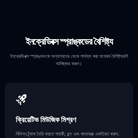
ইনক্রেডিবক্স স্প্রাঙ্কডের বৈশিষ্ট্য
ইনক্রেডিবক্স স্প্রাঙ্কডকে অন্যান্যদের থেকে পার্থক্য করা মনোরম বৈশিষ্ট্যগুলি
আবিষ্কার করুন।
ক্রিয়েটিভ মিউজিক মিশ্রণ
বিভিন্ন ট্র্যাক তৈরি করতে গায়কী, ছন্দ এবং বাদ্যযন্ত্র একত্রিত করুন.